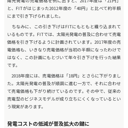
陽光発電の売電価格を例に出すと、2017年度は「21円」
と、FITがはじまった2012年度の「40円」と比べて約半額
にまで引き下げられました。
ちなみに、この引き下げはFITにもともと織り込まれて
いるものです。FITでは、太陽光発電の普及に合わせて売電
価格を引き下げるように計画されています。2017年度の売
電価格も、いきなり売電価格が当初の半額になったわけで
はなく、この計画にもとづいて年々引き下げを行った結果
です。
2018年度には、売電価格は「18円」とさらに下がりまし
た。太陽光発電の普及が順調に進む一方で、それに合わせ
て売電価格も下がり続けているのです。その中で、従来の
売電型のビジネスモデルが成り立ちにくくなっているとい
う現実があります。
発電コストの低減が普及拡大の鍵に