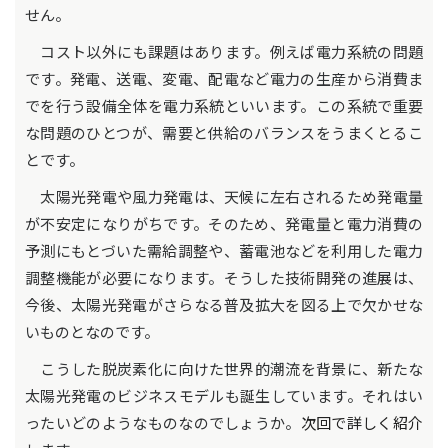
せん。
コスト以外にも課題はあります。例えば電力系統の問題
です。発電、送電、変電、配電など電力の生産から消費ま
でを行う設備全体を電力系統といいます。この系統で重要
な問題のひとつが、需要と供給のバランスをうまくとるこ
とです。
太陽光発電や風力発電は、天候に左右されるため発電量
が不安定になりがちです。そのため、発電量と電力消費の
予測にもとづいた需給調整や、蓄電池などを利用した電力
調整機能が必要になります。そうした技術開発の進展は、
今後、太陽光発電がさらなる普及拡大を図る上で欠かせな
いものとなのです。
こうした脱炭素化に向けた世界的潮流を背景に、新たな
太陽光発電のビジネスモデルも誕生しています。それはい
ったいどのようなものなのでしょうか。
次回で詳しく紹介