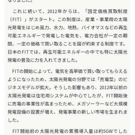
これに続いて、2012年からは、「固定価格買取制度
（FIT）」がスタート。この制度は、産業・事業用の太陽
光発電をはじめ風力、水力、地熱、バイオマスなどの再生
可能エネルギーで発電した電気を、電力会社が一定の期
間、一定の価格で買い取ることを国が約束する制度です。
日本のFITでは、再生可能エネルギーの中でも特に太陽光
発電の普及に力を入れてきました。
FITの開始によって、電気を高単価で買い取ってもらえる
ようになったため、太陽光発電の分野では「売電型」のビ
ジネスモデルが拡大。そうした影響もあり、2012年以前の
太陽光発電は住宅用システムが中心でしたが、FIT開始後
に売電の事業性が高まったため、メガソーラーなど大規模
発電設備の設置が増え、発電事業の新しい市場を生まれま
した。
FIT開始前の太陽光発電の累積導入量は約5GWでした