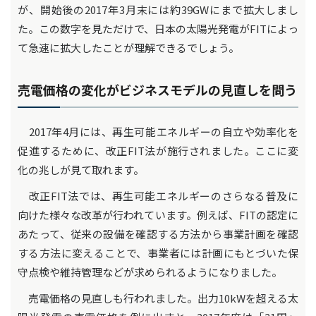
が、開始後の2017年3月末には約39GWにまで拡大しまし
た。この数字を見ただけで、日本の太陽光発電がFITによっ
て急速に拡大したことが理解できるでしょう。
売電価格の変化がビジネスモデルの見直しを問う
2017年4月には、再生可能エネルギーの自立や効率化を
促進するために、改正FIT法が施行されました。ここに変
化の兆しが見て取れます。
改正FIT法では、再生可能エネルギーのさらなる普及に
向けた様々な改革が行われています。例えば、FITの認定に
あたって、従来の設備を確認する方法から事業計画を確認
する方法に変えることで、事業者には計画にもとづいた保
守点検や維持管理などが求められるようになりました。
売電価格の見直しも行われました。出力10kWを超える太