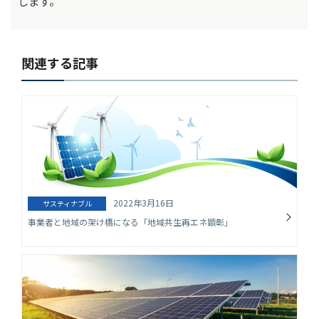
します。
関連する記事
2022年3月16日
サスティナブル
事業者と地域の架け橋になる「地域共生再エネ顕彰」