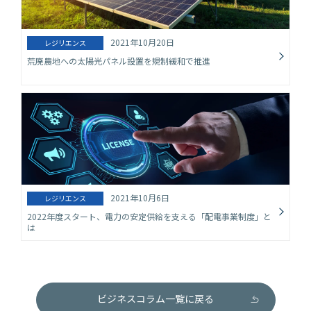
2021年10月20日
レジリエンス
荒廃農地への太陽光パネル設置を規制緩和で推進
2021年10月6日
レジリエンス
2022年度スタート、電力の安定供給を支える「配電事業制度」と
は
ビジネスコラム一覧に戻る