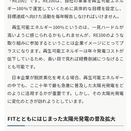
「RE100」です。RE100は、自社の事業を再生可能エネル
ギー100％で運営していくために具体的な目標を設定し、
目標達成へ向けた活動を毎年報告しなければいけません。
再生可能エネルギー100％というのは、一見ハードルが
高いように感じられるかもしれませんが、RE100のような
取り組みに参加するということは企業イメージにとってプ
ラスになります。再生可能エネルギーは年々発電コストが
低下しているため、長い目で見れば経費削減につなげるこ
とも可能です。
日本企業が脱炭素化を考える場合、再生可能エネルギー
の中でも、ここ十年で最も急激に普及した太陽光発電をど
のように活用するかが重要です。しかし、その太陽光発電
に変化のときが訪れようとしています。
FITとともにはじまった太陽光発電の普及拡大