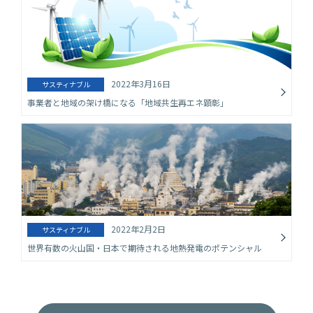
2022年3月16日
サスティナブル
事業者と地域の架け橋になる「地域共生再エネ顕彰」
2022年2月2日
サスティナブル
世界有数の火山国・日本で期待される地熱発電のポテンシャル