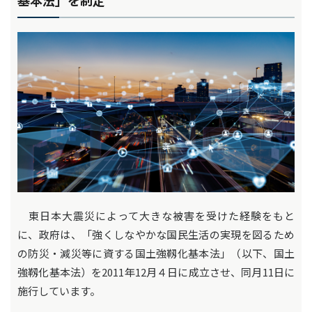
基本法」を制定
東日本大震災によって大きな被害を受けた経験をもと
に、政府は、「強くしなやかな国民生活の実現を図るため
の防災・減災等に資する国土強靱化基本法」（以下、国土
強靱化基本法）を2011年12月４日に成立させ、同月11日に
施行しています。