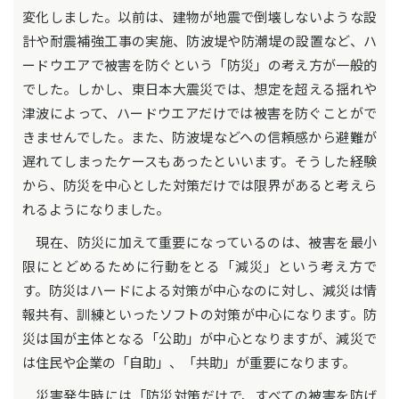
変化しました。以前は、建物が地震で倒壊しないような設
計や耐震補強工事の実施、防波堤や防潮堤の設置など、ハ
ードウエアで被害を防ぐという「防災」の考え方が一般的
でした。しかし、東日本大震災では、想定を超える揺れや
津波によって、ハードウエアだけでは被害を防ぐことがで
きませんでした。また、防波堤などへの信頼感から避難が
遅れてしまったケースもあったといいます。そうした経験
から、防災を中心とした対策だけでは限界があると考えら
れるようになりました。
現在、防災に加えて重要になっているのは、被害を最小
限にとどめるために行動をとる「減災」という考え方で
す。防災はハードによる対策が中心なのに対し、減災は情
報共有、訓練といったソフトの対策が中心になります。防
災は国が主体となる「公助」が中心となりますが、減災で
は住民や企業の「自助」、「共助」が重要になります。
災害発生時には「防災対策だけで、すべての被害を防げ