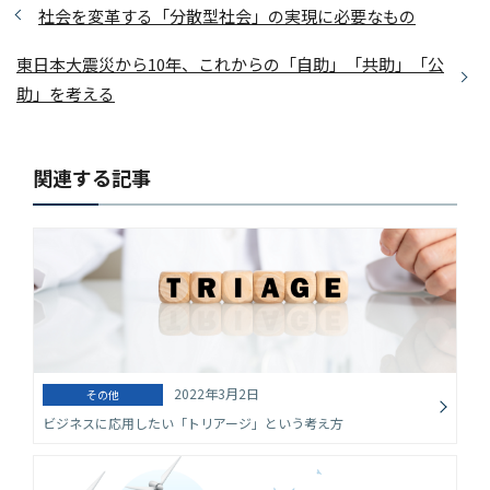
社会を変革する「分散型社会」の実現に必要なもの
東日本大震災から10年、これからの「自助」「共助」「公
助」を考える
関連する記事
2022年3月2日
その他
ビジネスに応用したい「トリアージ」という考え方