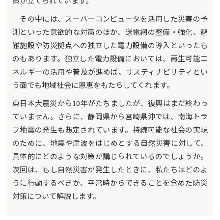
策が立てられています。
その中には、スーパーコンピュータを活用した災害の予
測といった意欲的な対策のほか、送電網の整備・強化、避
難施設や防災拠点への独立した電力設備の導入といったも
のもあります。独立した電力設備においては、再生可能エ
ネルギーの活用や普及が進めば、サスティナビリティとい
う面でも地域社会に恩恵をもたらしてくれます。
東日本大震災から10年がたちましたが、復興はまだ終わっ
ていません。さらに、静岡県から宮崎県沖では、南海トラ
フ地震の発生も想定されています。持続可能な社会の実現
のために、地震や津波をはじめとする自然災害に対して、
具体的にどのような対策が講じられているのでしょうか。
次回は、もし自然災害が発生したときに、私たちはどのよ
うに行動するべきか、平常時からできることを含めた防災
対策について解説します。