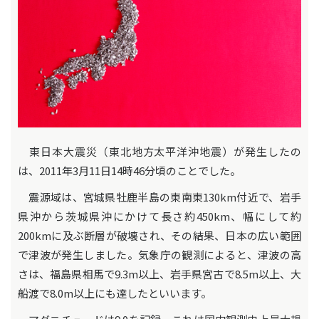
東日本大震災（東北地方太平洋沖地震）が発生したの
は、2011年3月11日14時46分頃のことでした。
震源域は、宮城県牡鹿半島の東南東130km付近で、岩手
県沖から茨城県沖にかけて長さ約450km、幅にして約
200kmに及ぶ断層が破壊され、その結果、日本の広い範囲
で津波が発生しました。気象庁の観測によると、津波の高
さは、福島県相馬で9.3m以上、岩手県宮古で8.5m以上、大
船渡で8.0m以上にも達したといいます。