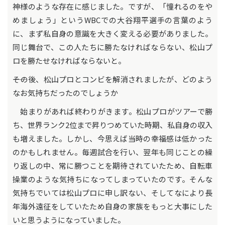
神様のような存在に感じました。ですが、「憧れるのをや
めましょう」というWBCでの大谷翔平選手の言葉のよう
に、まず私自身の意識を大きく変える必要がありました。
同じ舞台で、この人たちに勝たなければならない、松山プ
ロを勝たせなければならないと。
――その後、松山プロとコンビを解消されましたが、どのよう
なお気持ちだったのでしょうか
始まりがあれば終わりがきます。松山プロがツアーで勝
ち、世界ランク2位まで昇りつめていた時期、私自身の収入
も増えました。しかし、今思えば当時の幸福感は低かった
のかもしれません。毎週試合を行い、翌年も同じことの繰
り返しの中、常に勝つことを期待されていたため、自転車
操業のような気持ちになってしまっていたのです。そんな
気持ちでいては松山プロに申し訳ない、そしてなにより長
年海外遠征をしていたため自身の家族をもっと大事にした
いと思うようになっていました。