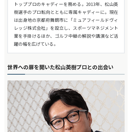
トッププロのキャディーを務める。2013年、松山英
樹選手のプロ転向とともに専属キャディーに。現在
は出身地の京都府舞鶴市に「ミュアフィールドヴィ
レッジ株式会社」を設立し、スポーツマネジメント
業を手掛けるほか、ゴルフ中継の解説や講演など活
躍の幅を広げている。
世界への扉を開いた松山英樹プロとの出会い