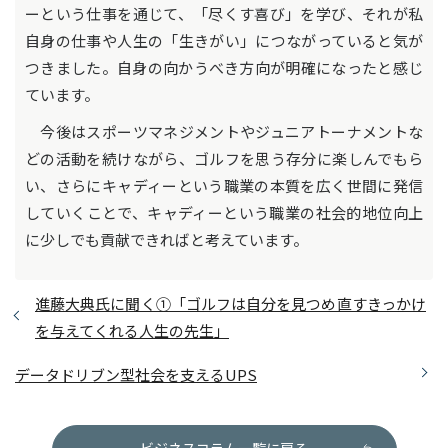
ーという仕事を通じて、「尽くす喜び」を学び、それが私
自身の仕事や人生の「生きがい」につながっていると気が
つきました。自身の向かうべき方向が明確になったと感じ
ています。
今後はスポーツマネジメントやジュニアトーナメントな
どの活動を続けながら、ゴルフを思う存分に楽しんでもら
い、さらにキャディーという職業の本質を広く世間に発信
していくことで、キャディーという職業の社会的地位向上
に少しでも貢献できればと考えています。
進藤大典氏に聞く①「ゴルフは自分を見つめ直すきっかけ
を与えてくれる人生の先生」
データドリブン型社会を支えるUPS
ビジネスコラム一覧に戻る