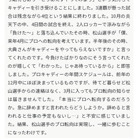
キャディーを引き受けることにしました。3連覇が懸った試
合は残念ながら4位という結果に終わりました。10月の炎
天下の中、4日間の試合を終え、2人ロッカーで涼みながら
「負けた～」と落ち込んでいたその時、松山選手が「僕、
来年4月にプロへの転向を考えています。半年後のその時、
大典さんがキャディーをやってもらえないですか」と言っ
てくれたのです。今負けたばかりなのにそう言ってくれた
のが嬉しくて「わかった。じゃあ待っているから」と即答
しました。プロキャディーの年間スケジュールは、前年の
12月中にほぼ決まっているものですが、待てど暮らせど松
山選手からの連絡はなく、3月に入ってもプロ転向の知らせ
は届きませんでした。「本当にプロへ転向するのだろう
か。急に辞めますと言われたらどうしようか。辞めると言
われると仕事の予定もないし…」と不安に感じていまし
た。結果、松山選手のプロ転向は実現し、一緒に歩むこと
になったわけです。