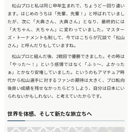
松山プロと私は同じ申年生まれで、ちょうど一回り違い
ます。はじめのうちは「先輩、先輩！」と呼ばれていまし
たが、次に「大典さん、大典さん」となり、最終的には
「大ちゃん、大ちゃん」に変わっていました。マスター
ズ・トーナメントも制して、今ではこちらが冗談で「松山
さん」と呼んだりもしていますね。
松山プロと組んだ後、2戦目で優勝できました。その時は
「やった～！」という感情ではなく「ふぅ～、よかった
ぁ」とかなり安堵していました。というのもアマチュア時
代から松山選手に対するファンの期待は大きく、プロ転向
後良い成績を残せなかったらどうしよう、自分は日本にい
られないかもしれない、と考えていたからです。
世界を体感、そして新たな旅立ちへ