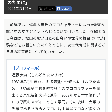
のために」
2024年7月24日
前編では、進藤大典氏のプロキャディーになった経緯や
試合中のマネジメントなどについて伺いました。後編とな
る今回は、松山英樹プロとの出会いや世界の舞台で得た経
験などをお話しいただくとともに、次世代育成に関するご
自身の将来像について伺いました。
【プロフィール】
進藤 大典（しんどう だいすけ）
1980年7月生まれ。明徳義塾中学時代にゴルフを始
め、明徳義塾高校を経て多くのプロゴルファーを輩
出する東北福祉大学に進学。2003年から宮里優作プ
ロの専属キャディーとして帯同。その後は、大学の
先輩である谷原秀人プロ、片山晋呉プロなど多くの