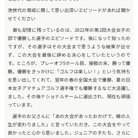
――次世代の育成に関して思い出深いエピソードがあれば聞か
せてください
最も記憶に残っているのは、2022年の第2回大会女子の
部で優勝した選手のエピソードです。後になって知ったの
ですが、その選手はその大会まで思うような結果が出せ
ず、この大会を最後に辞める決心をしていたというので
す。ところが、プレーオフ5ホール目、接戦の末、勝って優
勝。優勝をきっかけに「ゴルフは楽しい！」という気持ち
を思い出してくれて、翌年の春の全国大会で優勝、夏の日
本女子アマチュアゴルフ選手権でも優勝するなど大活躍し
ました。その後ナショナルチームに選出され、現在も頑張
っています。
選手のお父さんに「あの大会があったおかげで、娘の人
生が変わりました」と言っていただき、この大会をやって
良かったと心から思いました。ジュニアの子たち、さらに