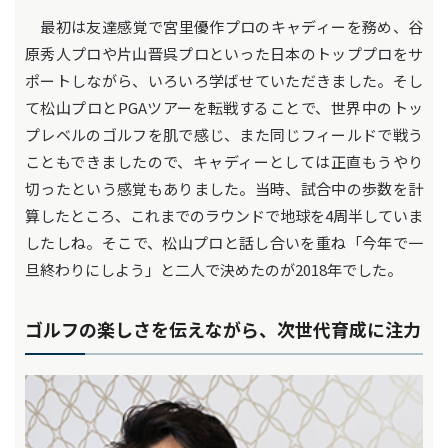
最初は友達感覚で宮里優作プロのキャディーを務め、谷
原秀人プロや片山晋呉プロといった日本のトッププロをサ
ポートしながら、いろいろ学ばせていただきました。そし
て松山プロとPGAツアーを転戦することで、世界中のトッ
プレベルのゴルフを肌で感じ、また同じフィールドで戦う
こともできましたので、キャディーとしては正直もうやり
切ったという感覚もありました。当時、試合中の歩数を計
算したところ、これまでのラウンドで地球を4周半していま
したしね。そこで、松山プロと話し合いを重ね「今年で一
旦終わりにしよう」と二人で決めたのが2018年でした。
ゴルフの楽しさを伝えながら、次世代育成に注力