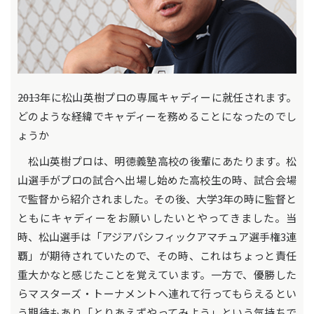
――2013年に松山英樹プロの専属キャディーに就任されます。
どのような経緯でキャディーを務めることになったのでし
ょうか
松山英樹プロは、明徳義塾高校の後輩にあたります。松
山選手がプロの試合へ出場し始めた高校生の時、試合会場
で監督から紹介されました。その後、大学3年の時に監督と
ともにキャディーをお願いしたいとやってきました。当
時、松山選手は「アジアパシフィックアマチュア選手権3連
覇」が期待されていたので、その時、これはちょっと責任
重大かなと感じたことを覚えています。一方で、優勝した
らマスターズ・トーナメントへ連れて行ってもらえるとい
う期待もあり「とりあえずやってみよう」という気持ちで