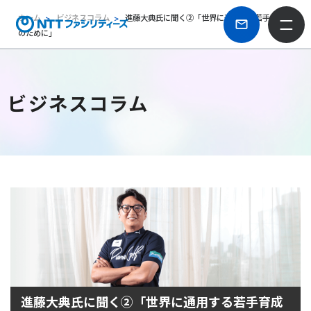
ホーム
ビジネスコラム
進藤大典氏に聞く②「世界に通用する若手育成
のために」
ビジネスコラム
進藤大典氏に聞く②「世界に通用する若手育成