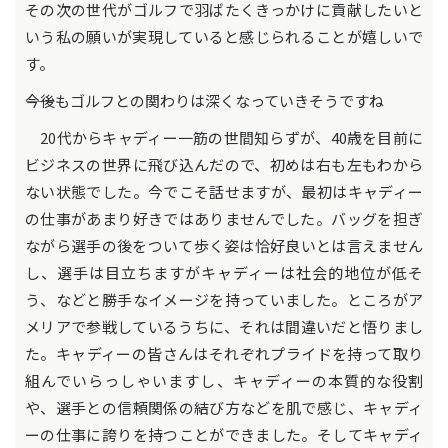
その次の世代がゴルフで羽ばたくきっかけに貢献したいと
いう私の願いが実現していると感じられることが嬉しいで
す。
――今後もゴルフとの関わりは深くなっていきそうですね
20代からキャディー一筋の世間知らずが、40歳を目前に
ビジネスの世界に飛び込んだので、初めは右も左もわから
ない状態でした。今でこそ話せますが、最初はキャディー
の仕事があまり好きではありませんでした。バッグを担ぎ
ながら選手の後をついて歩く姿は恰好良いとは言えません
し、選手は目立ちますがキャディーは社会的地位が低そ
う、などと勝手なイメージを持っていました。ところがア
メリアで参戦しているうちに、それは間違いだと悟りまし
た。キャディーの皆さんはそれぞれプライドを持って取り
組んでいらっしゃいますし、キャディーの本質的な役割
や、選手との信頼関係の結び方などを肌で感じ、キャディ
ーの仕事に誇りを持つことができました。そしてキャディ