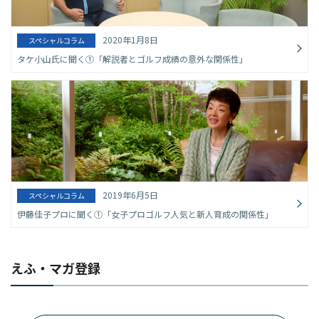
2020年1月8日
スペシャルコラム
タケ小山氏に聞く①「解説者とゴルフ成績の意外な関係性」
2019年6月5日
スペシャルコラム
伊藤佳子プロに聞く①「女子プロゴルフ人気と新人育成の関係性」
えふ・マガ登録