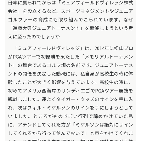
――日本に戻られてからは「ミュアフィールドヴィレッジ株式
会社」を設立するなど、スポーツマネジメントやジュニア
ゴルファーの育成にも取り組んでこられています。なぜ
「進藤大典ジュニアトーナメント」を開催しようという考
えに至ったのでしょうか
「ミュアフィールドヴィレッジ」は、2014年に松山プロ
がPGAツアーで初優勝を果たした「メモリアルトーナメン
ト」の舞台であるゴルフ場の名前です。ジュニアトーナメ
ントの開催を決定した動機には、私自身が高校生の時に体
験したことが大きく影響を与えています。高校生の時に、
初めてアメリカ西海岸のサンディエゴでPGAツアー競技を
観戦しました。運よくタイガー・ウッズのサインを手に入
れ、次はフィル・ミケルソンのサインを手にしようとして
いました。ところがものすごい行列で諦めかけていた私
に、アテンドしてくれた方が「ミケルソンは絶対にサイン
してくれるから行って並んでおいで」と声をかけてくれま