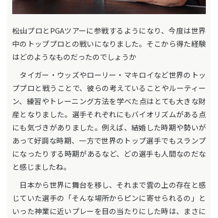
――松山プロとPGAツアーに参戦するようになり、今度は世界
中のトッププロとの戦いになりました。そこから得た経験
はどのようなものだったのでしょうか
タイガー・ウッズやローリー・マキロイなど世界のトッ
ププロと戦うことで、彼らの考えていることやルーティー
ン、練習やトレーニング方法を学べた点はとても大きな財
産となりました。選手それぞれにもバイオリズムがある点
にも気づきがありました。例えば、結婚した時期や勢いが
あって好調な時期、一方で世界のトップ選手でもスランプ
になったりする時期があるなど、どの選手も人間なのだな
と感じましたね。
日本から世界に舞台を移し、それまで雲の上の存在と感
じていた選手の「そんな場所からピンに寄せられるの」と
いった神業に近いプレーを目の当たりにした時は、まさに