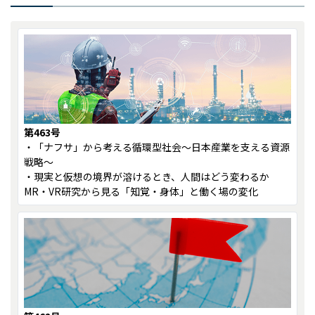
第463号
・「ナフサ」から考える循環型社会～日本産業を支える資源
戦略～
・現実と仮想の境界が溶けるとき、人間はどう変わるか ――
MR・VR研究から見る「知覚・身体」と働く場の変化