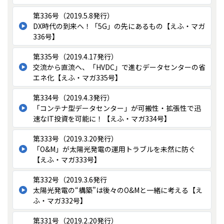
第336号（2019.5.8発行）
DX時代の到来へ！「5G」の先にあるもの【えふ・マガ
336号】
第335号（2019.4.17発行）
交流から直流へ、「HVDC」で進むデータセンターの省
エネ化【えふ・マガ335号】
第334号（2019.4.3発行）
「コンテナ型データセンター」が可搬性・拡張性で迅
速なIT投資を可能に！【えふ・マガ334号】
第333号（2019.3.20発行）
「O&M」が太陽光発電の運用トラブルを未然に防ぐ
【えふ・マガ333号】
第332号（2019.3.6発行
太陽光発電の“構築”は後々のO&Mと一緒に考える【え
ふ・マガ332号】
第331号（2019.2.20発行）