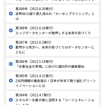
第389号（2021.6.30発行）
世界46カ国で導入済みの「カーボンプライシング」と
は
第388号（2021.6.16発行）
エッジデータセンターが後押しする未来の街づくり
第387号（2021.6.2発行）
都市から地方へ、未来の街づくりはデータセンターと
ともに
第386号（2021.5.19発行）
「⽔素社会の実現」に向けた国内外の最新動向
第385号（2021.4.21発行）
2兆円規模の基金設立！日本が本気で取り組むグリーン
イノベーションとは
第384号（2021.4.7発行）
エネルギーを最大限に活用する「コージェネレーショ
ン」とは