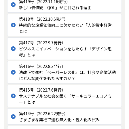
第419号（2022.11.16発行）
新しい価値観「QOL」が注目される理由
第418号（2022.10.5発行）
持続的な企業価値向上に欠かせない「人的資本経営」
とは
第417号（2022.9.7発行）
ビジネスにイノベーションをもたらす「デザイン思
考」とは
第416号（2022.8.3発行）
法改正で進む「ペーパーレス化」は、社会や企業活動
にどんな変化をもたらすのか？
第415号（2022.7.6発行）
サステナブルな社会を築く「サーキュラーエコノミ
ー」とは
第414号（2022.6.22発行）
さまざまな業種で進む無人化・省人化の試み