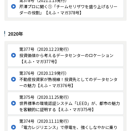
第378号（2021.1.13発行）
芹澤プロに聞く①「チームセリザワを盛り上げるリー
ダーの役割」【えふ・マガ378号】
2020年
第377号（2020.12.23発行）
投資価値から考えるデータセンターのロケーション
【えふ・マガ377号】
第376号（2020.12.9発行）
不動産投資家が熱視線！投資先としてのデータセンタ
ーの魅力【えふ・マガ376号】
第375号（2020.11.25発行）
世界標準の環境認証システム「LEED」が、都市の魅力
を客観的に証明する【えふ・マガ375号】
第374号（2020.11.11発行）
「電力レジリエンス」で停電を、強くしなやかに乗り