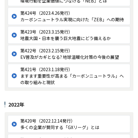
環境行動を企業価値につなげる「NEB」とは
第424号（2023.4.26発行）
カーボンニュートラル実現に向けた「ZEB」への期待
第423号（2023.3.15発行）
地震大国・日本を襲う巨大地震にどう備えるか
第422号（2023.2.15発行）
EV普及がカギとなる? 地球温暖化対策の今後の展望
第421号（2023.1.18発行）
ますます重要性が高まる「カーボンニュートラル」へ
の取り組みと現状
2022年
第420号（2022.12.14発行）
多くの企業が賛同する「GXリーグ」とは