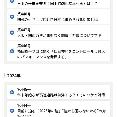
日本の未来を守る！国土強靭化基本計画とは！？
第448号
関税の引き上げ間近⁉ 日本に求められる対応とは
第447号
大阪・関西万博がまもなく開幕！万博について学ぶ
第446号
横田真一プロに聞く「自律神経をコントロールし最大
のパフォーマンスを発揮する」
2024年
第445号
年末年始なぜ高速道路は渋滞する？！そのワケと対策
第444号
目前に迫る「2025年の崖」“崖から落ちないため”の対
策とは!?