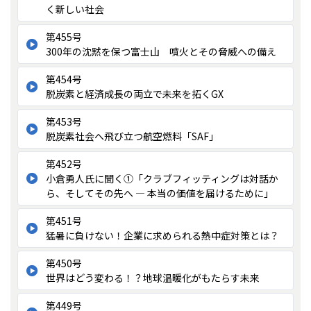
く新しい社会
第455号
300年の沈黙を保つ富士山 噴火とその脅威への備え
第454号
脱炭素と経済成長の両立で未来を拓くGX
第453号
脱炭素社会へ飛び立つ航空燃料「SAF」
第452号
小倉勇人氏に聞く①「クラブフィッティングは対話か
ら、そしてその先へ ― 本当の価値を届けるために」
第451号
猛暑に負けない！企業に求められる熱中症対策とは？
第450号
世界はどう変わる！？地球温暖化がもたらす未来
第449号