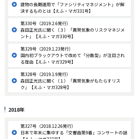
建物の長期運用で「ファシリティマネジメント」が解
決するものとは【えふ・マガ331号】
第330号（2019.2.6発行）
森田正光氏に聞く（３）「異常気象のリスクマネジメ
ント」【えふ・マガ330号】
第329号（2019.1.23発行）
国内初ブラックアウトで改めて「分散型」が注目され
る理由【えふ・マガ329号】
第328号（2019.1.9発行）
森田正光氏に聞く（１）「異常気象がもたらすリス
ク」【えふ・マガ328号】
2018年
第327号（2018.12.26発行）
日本で年末に集中する「交響曲第9番」コンサートの謎
【えふ・マガ327号】