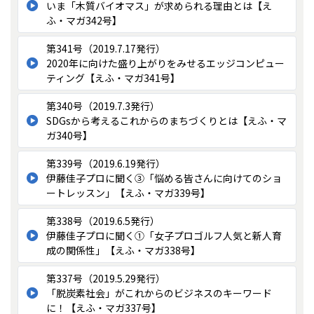
いま「木質バイオマス」が求められる理由とは【え
ふ・マガ342号】
第341号（2019.7.17発行）
2020年に向けた盛り上がりをみせるエッジコンピュー
ティング【えふ・マガ341号】
第340号（2019.7.3発行）
SDGsから考えるこれからのまちづくりとは【えふ・マ
ガ340号】
第339号（2019.6.19発行）
伊藤佳子プロに聞く③「悩める皆さんに向けてのショ
ートレッスン」【えふ・マガ339号】
第338号（2019.6.5発行）
伊藤佳子プロに聞く①「女子プロゴルフ人気と新人育
成の関係性」【えふ・マガ338号】
第337号（2019.5.29発行）
「脱炭素社会」がこれからのビジネスのキーワード
に！【えふ・マガ337号】