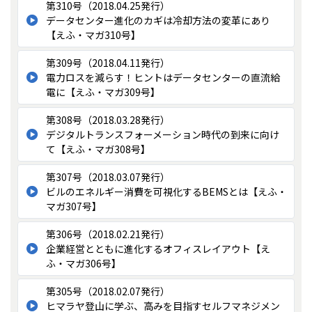
第310号（2018.04.25発行）
データセンター進化のカギは冷却方法の変革にあり
【えふ・マガ310号】
第309号（2018.04.11発行）
電力ロスを減らす！ヒントはデータセンターの直流給
電に【えふ・マガ309号】
第308号（2018.03.28発行）
デジタルトランスフォーメーション時代の到来に向け
て【えふ・マガ308号】
第307号（2018.03.07発行）
ビルのエネルギー消費を可視化するBEMSとは【えふ・
マガ307号】
第306号（2018.02.21発行）
企業経営とともに進化するオフィスレイアウト【え
ふ・マガ306号】
第305号（2018.02.07発行）
ヒマラヤ登山に学ぶ、高みを目指すセルフマネジメン