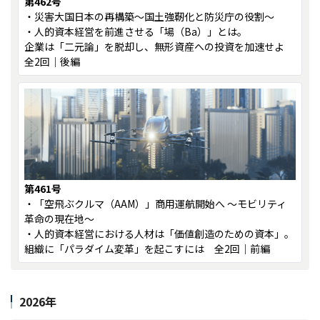
第462号
・災害大国日本の再構築～国土強靭化と防災庁の役割～
・人的資本経営を前進させる「場（Ba）」とは。
企業は「二元論」を脱却し、無形資産への投資を加速せよ
全2回｜後編
第461号
・「空飛ぶクルマ（AAM）」商用運航開始へ ～モビリティ
革命の現在地～
・人的資本経営における人材は「価値創造のための資本」。
組織に「パラダイム変革」を起こすには 全2回｜前編
2026年