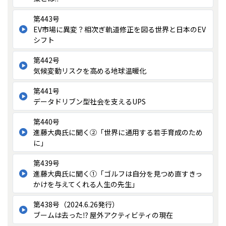
第443号
EV市場に異変？相次ぎ軌道修正を図る世界と日本のEV
シフト
第442号
気候変動リスクを高める地球温暖化
第441号
データドリブン型社会を支えるUPS
第440号
進藤大典氏に聞く②「世界に通用する若手育成のため
に」
第439号
進藤大典氏に聞く①「ゴルフは自分を見つめ直すきっ
かけを与えてくれる人生の先生」
第438号（2024.6.26発行）
ブームは去った⁉ 屋外アクティビティの現在