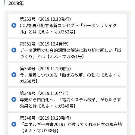
2019年
第352号（2019.12.18発行）
CO2を再利用する新コンセプト「カーボンリサイク
ル」とは【えふ・マガ352号】
第351号（2019.12.4発行）
データ活用で社会的課題の解決に取り組む新しい「街
づくり」とは【えふ・マガ351号】
第350号（2019.11.20発行）
今、定着しつつある「働き方改革」の動向【えふ・マ
ガ350号】
第349号（2019.11.6発行）
専売から自由化へ、「電力システム改革」がもたらす
効果とは【えふ・マガ349号】
第348号（2019.10.23発行）
「エネルギー白書2019」が教えてくれる日本の現在地
【えふ・マガ348号】