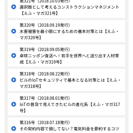
第321号（2018.10.03発行）
選択肢として考えるコンストラクションマネジメント
【えふ・マガ321号】
第320号（2018.09.19発行）
水害被害を最小限にするための基本対策とは【えふ・
マガ320号】
第319号（2018.09.05発行）
卓球ニッポン復活へ！若手を世界へと送り出す人材育
成【えふ・マガ319号】
第318号（2018.08.22発行）
ビルのIoTセキュリティで基本となる対策とは【えふ・
マガ318号】
第317号（2018.08.01発行）
IoTの普及で見えてきたビルの進化系【えふ・マガ317
号】
第316号（2018.07.18発行）
その契約内容で損してない？電気料金を節約するコツ