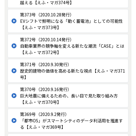
越える【えふ・マガ374号】
第373号（2020.10.28発行）
EVシフトで鮮明になる「動く蓄電池」としての可能性
【えふ・マガ373号】
第372号（2020.10.14発行）
自動車業界の競争軸を変える新たな潮流「CASE」とは
【えふ・マガ372号】
第371号（2020.9.30発行）
歴史的建物の価値を高める新たな視点【えふ・マガ371
号】
第370号（2020.9.16発行）
巨大地震に備えるための、長い目で見た取り組み方
【えふ・マガ370号】
第369号（2020.9.2発行）
「都市OS」がスマートシティのデータ利活用を推進す
る【えふ・マガ369号】