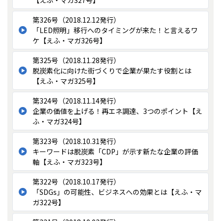
第326号（2018.12.12発行）
「LED照明」移行へのタイミングが来た！と言えるワ
ケ【えふ・マガ326号】
第325号（2018.11.28発行）
脱炭素化に向けた街づくりで企業が果たす役割とは
【えふ・マガ325号】
第324号（2018.11.14発行）
企業の価値を上げる！再エネ調達、3つのポイント【え
ふ・マガ324号】
第323号（2018.10.31発行）
キーワードは脱炭素「CDP」が示す新たな企業の評価
軸【えふ・マガ323号】
第322号（2018.10.17発行）
「SDGs」の可能性、ビジネスへの効果とは【えふ・マ
ガ322号】