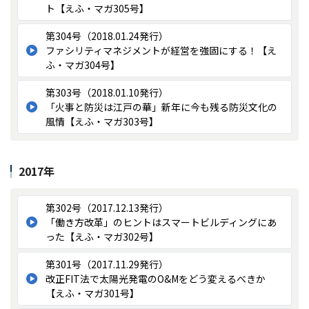
ト【えふ・マガ305号】
第304号（2018.01.24発行）
ファシリティマネジメントが経営を強固にする！【え
ふ・マガ304号】
第303号（2018.01.10発行）
「火事と防災は江戸の華」新年に今も残る防災文化の
風情【えふ・マガ303号】
2017年
第302号（2017.12.13発行）
「働き方改革」のヒントはスマートビルディングにあ
った【えふ・マガ302号】
第301号（2017.11.29発行）
改正FIT法で太陽光発電のO&Mをどう変えるべきか
【えふ・マガ301号】