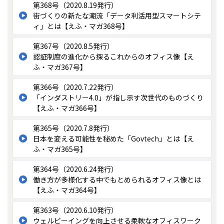
第368号（2020.8.19発行）
街づくりの新たな潮流「データ利活用型スマートシテ
ィ」とは【えふ・マガ368号】
第367号（2020.8.5発行）
認証制度の進化から探るこれからのオフィス像【え
ふ・マガ367号】
第366号（2020.7.22発行）
「インダストリー4.0」が指し示す次世代のものづくり
【えふ・マガ366号】
第365号（2020.7.8発行）
日本を変える可能性を秘めた「Govtech」とは【え
ふ・マガ365号】
第364号（2020.6.24発行）
働き方が多様化する中でもとめられるオフィス像とは
【えふ・マガ364号】
第363号（2020.6.10発行）
ウェルビーイングを向上させる柔軟なオフィスワーク