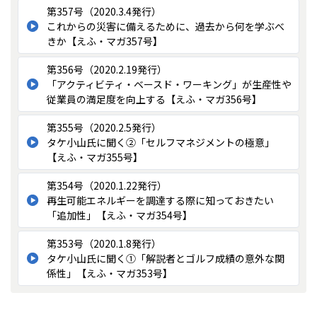
第357号（2020.3.4発行）
これからの災害に備えるために、過去から何を学ぶべ
きか【えふ・マガ357号】
第356号（2020.2.19発行）
「アクティビティ・ベースド・ワーキング」が生産性や
従業員の満足度を向上する【えふ・マガ356号】
第355号（2020.2.5発行）
タケ小山氏に聞く②「セルフマネジメントの極意」
【えふ・マガ355号】
第354号（2020.1.22発行）
再生可能エネルギーを調達する際に知っておきたい
「追加性」【えふ・マガ354号】
第353号（2020.1.8発行）
タケ小山氏に聞く①「解説者とゴルフ成績の意外な関
係性」【えふ・マガ353号】