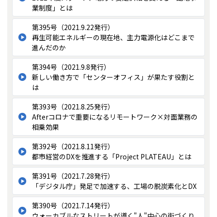
業制度」とは
第395号（2021.9.22発行）
再生可能エネルギーの現在地、主力電源化はどこまで
進んだのか
第394号（2021.9.8発行）
新しい働き方で「センターオフィス」が果たす役割と
は
第393号（2021.8.25発行）
Afterコロナで重要になるリモートワーク×対面業務の
相乗効果
第392号（2021.8.11発行）
都市経営のDXを推進する「Project PLATEAU」とは
第391号（2021.7.28発行）
「デジタル庁」発足で加速する、工場の脱炭素化とDX
第390号（2021.7.14発行）
ウォーカブルなストリートが導く"人"中心の街づくり