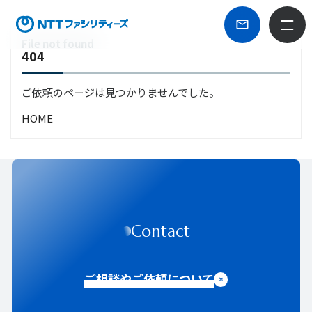
File not found
404
ご依頼のページは見つかりませんでした。
HOME
Contact
ご相談やご依頼について