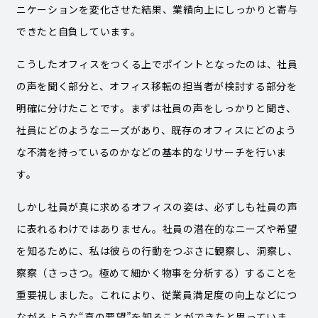
ニケーションを変化させた結果、業績向上にしっかりと寄与
できたと自負しています。
こうしたオフィスをつくる上でポイントとなったのは、社員
の声を聞く部分と、オフィス移転の担当者が検討する部分を
明確に分けたことです。まずは社員の声をしっかりと聞き、
社員にどのようなニーズがあり、既存のオフィスにどのよう
な不満を持っているのかなどの基本的なリサーチを行いま
す。
しかし社員が真に求めるオフィスの姿は、必ずしも社員の声
に表れるわけではありません。社員の潜在的なニーズや希望
を知るために、私は彼らの行動をつぶさに観察し、洞察し、
察察（さっさつ。極めて細かく物事を分析する）することを
重要視しました。これにより、従業員満足度の向上などにつ
ながるような“真の要望”を知ることができたと思っていま