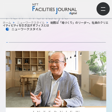
New Workstyle
ホーム
>
ニューワークスタイル
>
総務は「場づくり」のリーダー。社員のクリエ
イティビティを引き出すオフィスとは
ニューワークスタイル