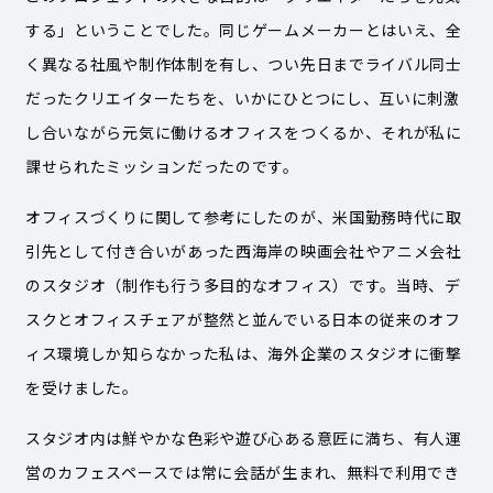
する」ということでした。同じゲームメーカーとはいえ、全
く異なる社風や制作体制を有し、つい先日までライバル同士
だったクリエイターたちを、いかにひとつにし、互いに刺激
し合いながら元気に働けるオフィスをつくるか、それが私に
課せられたミッションだったのです。
オフィスづくりに関して参考にしたのが、米国勤務時代に取
引先として付き合いがあった西海岸の映画会社やアニメ会社
のスタジオ（制作も行う多目的なオフィス）です。当時、デ
スクとオフィスチェアが整然と並んでいる日本の従来のオフ
ィス環境しか知らなかった私は、海外企業のスタジオに衝撃
を受けました。
スタジオ内は鮮やかな色彩や遊び心ある意匠に満ち、有人運
営のカフェスペースでは常に会話が生まれ、無料で利用でき