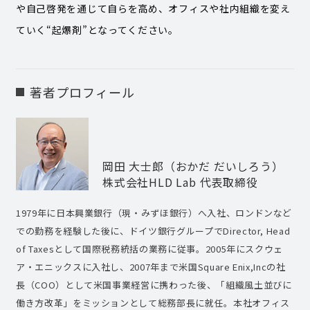
や自己啓発を通じて自らを高め、オフィスや社内組織を変え
ていく“起爆剤”となってください。
著者プロフィール
岡田 大士郎（おかだ だいしろう）
株式会社HLD Lab 代表取締役
1979年に日本興業銀行（現・みずほ銀行）へ入社、ロンドンなど
での勤務を経験した後に、ドイツ銀行グループでDirector, Head
of Taxesとして国際税務統括の業務に従事。2005年にスクウェ
ア・エニックスに入社し、2007年まで米国Square Enix,Incの社
長（COO）として米国事業経営に携わった後、「組織風土並びに
働き方改革」をミッションとして総務部長に就任。本社オフィス