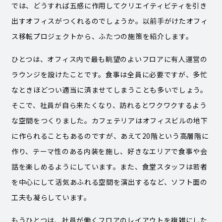
では、どうすれば五感に作用してクリエイティビティを引き
出すオフィスがつくれるのでしょうか。以前手がけたオフィ
ス移転プロジェクトから、ふたつの施策を紹介します。
ひとつは、オフィス内で最も眺望のよいフロアに有人運営の
ラウンジを設けたことです。食事は全員に必要ですが、多忙
なときほどつい適当に済ませてしまうことも多いでしょう。
そこで、社員が自ら来たくなり、訪れるとワクワクするよう
な空間をつくりました。カフェテリアはオフィスビルの地下
に作られることもあるのですが、あえて20階という高層階に
作り、テーマ性のある内装を施し、好きなエリアで食事や会
話を楽しめるようにしています。また、食堂スタッフは若者
を中心にして活気あふれる空間を演出するなど、ソフト面の
工夫も凝らしています。
もうひとつは、社員が働くフロアのレイアウトを複雑にした