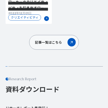
ワーカーのクリエイティ
ビティを引き出すワーク
2022年12月01日
スタイル・ワークプレイ
クリエイティビティ
スとは
記事一覧はこちら
Research Report
資料ダウンロード
リサーチレポート集発行！