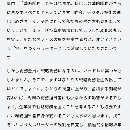
部門は「戦略総務」と呼ばれます。私はこの戦略総務がさら
に普及するべきだと考えています。昨今、デジタル技術の進
化はめざましく、それに伴って私たちの働き方も姿を変えて
いくことでしょう。ぜひ戦略総務としてこうした変化の兆し
を捉え、新たなオフィスの形を提案するなど、オフィスとい
う「場」をつくるリーダーとして活躍していただきたいで
す。
しかし総務全員が戦略総務になるのは、ハードルが高いかも
しれません。そこで、まずはひとりの戦略総務を生み出して
はどうでしょうか。ひとりの視座が上がり、蓄積する知識が
変われば、周囲の総務担当者にも少なからず影響があるでし
ょう。企業側で戦略総務を置くことを考えることも必要です
が、総務担当者自身が変わることも大事だと思います。我こ
そはという人はリーダーの役割を自覚し、積極的な情報収集