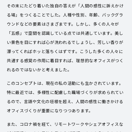
その末にたどり着いた独自の答えが「人間の感性に訴えかけ
る場」をつくることでした。人種や性別、年齢、バックグラ
ウンドなどの要素はさまざまです。しかし、多くの人々が
「五感」で空間を認識している点では共通しています。美し
い景色を目にすれば心が洗われるでしょうし、芳しい香りが
漂ってくればホッと落ちくはずです。こうした多くの人々に
共通する感覚の作用に着目すれば、理想的なオフィスがつく
れるのではないかと考えました。
このコンセプトは、現在の私の活動にも生かされています。
特に最近では、多様性に配慮した職場づくりが求められてい
るので、言語や文化の垣根を超え、人間の感性に働きかける
オフィスづくりが重要になりつつあります。
また、コロナ禍を経て、リモートワークやシェアオフィスな