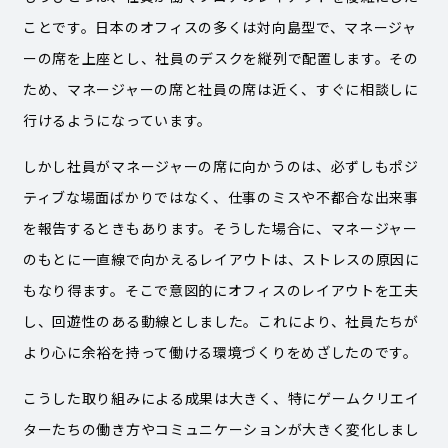
ことです。日本のオフィスの多くは対向島型で、マネージャ
ーの席を上座とし、社員のデスクを縦列で配置します。その
ため、マネージャーの席と社員の席は近く、すぐに相談しに
行けるようになっています。
しかし社員がマネージャーの席に向かうのは、必ずしもポジ
ティブな場面ばかりではなく、仕事のミスや不都合な出来事
を報告するときもあります。そうした場合に、マネージャー
のもとに一直線で向かえるレイアウトは、ストレスの原因に
もなり得ます。そこで意図的にオフィスのレイアウトを工夫
し、回遊性のある動線としました。これにより、社員たちが
より心に余裕を持って働ける環境づくりをめざしたのです。
こうした取り組みによる成果は大きく、特にゲームクリエイ
ターたちの働き方やコミュニケーションが大きく変化しまし