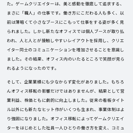
た。ゲームクリエイターは、美と感動を徹底して追求する、
まさに「職人」の仕事です。働き方にこだわる人も多く、以
前は薄暗くて小さなブースにこもって仕事をする姿が多く見
られました。しかし新たなオフィスでは個人ブースが取り払
われ、人と人とが接触しやすいレイアウトを採用し、クリエ
イター同士のコミュニケーションを増加させることを意識し
ました。その結果、オフィス内のいたるところで笑顔が見ら
れるようになったのです。
そして、企業業績にも少なからず変化がありました。もちろ
んオフィス移転の影響だけではありませんが、結果として営
業利益、株価ともに劇的に向上しました。従来の看板タイト
ル以外にも新たなヒット作がいくつも生まれ、事業体制はよ
り強固になりました。オフィス移転によってゲームクリエイ
ターをはじめとした社員一人ひとりの働き方を変え、コミュ