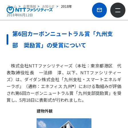
ホーム
企業情報
お知らせ
2018年
2018年06月12日
第6回カーボンニュートラル賞「九州支
部 奨励賞」の受賞について
株式会社NTTファシリティーズ（本社：東京都港区 代
表取締役社長 一法師 淳、以下、NTTファシリティー
ズ）は、ダイダン株式会社「九州支社・スマートエネルギ
ーラボ」（通称：エネフィス 九州®）における取組みが評価
され第6回カーボンニュートラル賞「九州支部奨励賞」を受
賞し、5月18日に表彰式が行われました。
建物外観