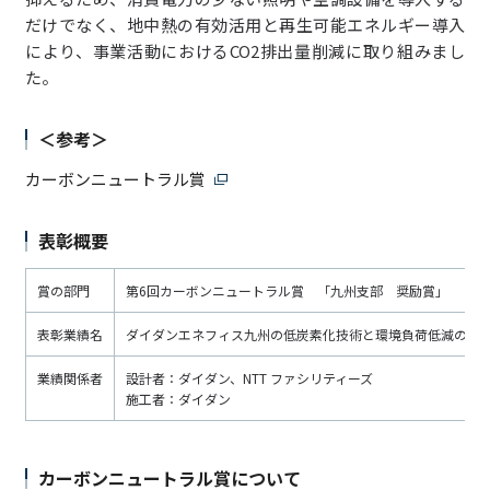
だけでなく、地中熱の有効活用と再生可能エネルギー導入
により、事業活動におけるCO2排出量削減に取り組みまし
た。
＜参考＞
カーボンニュートラル賞
表彰概要
賞の部門
第6回カーボンニュートラル賞 「九州支部 奨励賞」
表彰業績名
ダイダンエネフィス九州の低炭素化技術と環境負荷低減のた
業績関係者
設計者：ダイダン、NTT ファシリティーズ
施工者：ダイダン
カーボンニュートラル賞について