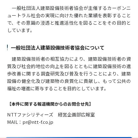
一般社団法人建築設備技術者協会が主催するカーボンニ
ュートラル社会の実現に向けた優れた業績を表彰すること
で、その意識の浸透と推進活性化を図ることをその目的と
しています。
一般社団法人建築設備技術者協会について
建築設備技術者の相互協力により、建築設備技術者の資
質及び社会的地位の向上を図るとともに建築設備技術の進
歩改善に関する調査研究及び普及を行うことにより、建築
設備の健全化及び建築物の良質化に貢献し、もって公共の
福祉の増進に寄与することを目的としています。
【本件に関する報道機関からのお問合せ先】
NTTファシリティーズ 経営企画部広報室
MAIL：pr@ntt-f.co.jp