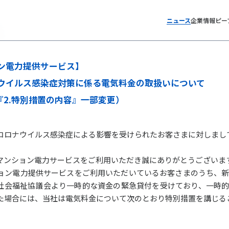
ニュース
企業情報
ピー
ン電力提供サービス】
ウイルス感染症対策に係る電気料金の取扱いについて
日『2.特別措置の内容』一部変更）
コロナウイルス感染症による影響を受けられたお客さまに対しまし
マンション電力サービスをご利用いただき誠にありがとうございま
ョン電力提供サービスをご利用いただいているお客さまのうち、
社会福祉協議会より一時的な資金の緊急貸付を受けており、一時
た場合には、当社は電気料金について次のとおり特別措置を講じる