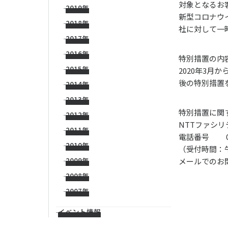
対象となるお
2019年
新型コロナウ
2018年
社に対して一
2017年
2016年
特別措置の内
2015年
2020年3
後の特別措置
2014年
2013年
特別措置に関
2012年
NTTファシリ
2011年
電話番号 
2010年
（受付時間：
2009年
メールでのお
2008年
2007年
イベント情報