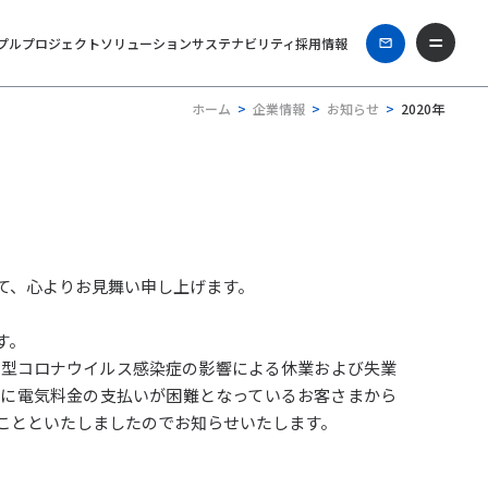
プル
プロジェクト
ソリューション
サステナビリティ
採用情報
ホーム
企業情報
お知らせ
2020年
て、心よりお見舞い申し上げます。
す。
新型コロナウイルス感染症の影響による休業および失業
的に電気料金の支払いが困難となっているお客さまから
ことといたしましたのでお知らせいたします。