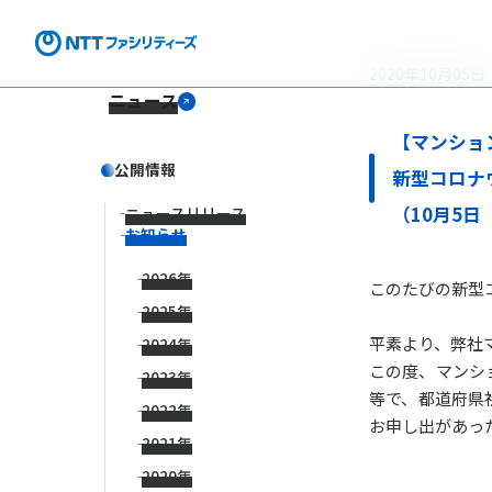
2020年10月05日
ニュース
【マンショ
公開情報
新型コロナ
（10月5
ニュースリリース
お知らせ
2026年
このたびの新型
2025年
平素より、弊社
2024年
この度、マンシ
2023年
等で、都道府県
2022年
お申し出があっ
2021年
2020年