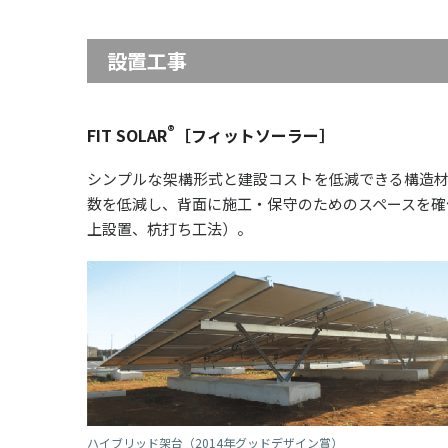
設置工事
®
FIT SOLAR
［フィットソーラー］
シンプルな架構形式と建設コストを低減できる構造材
数を低減し、背面に施工・保守のためのスペースを確
上設置、杭打ち工法）。
ハイブリッド架台（2014年グッドデザイン賞）