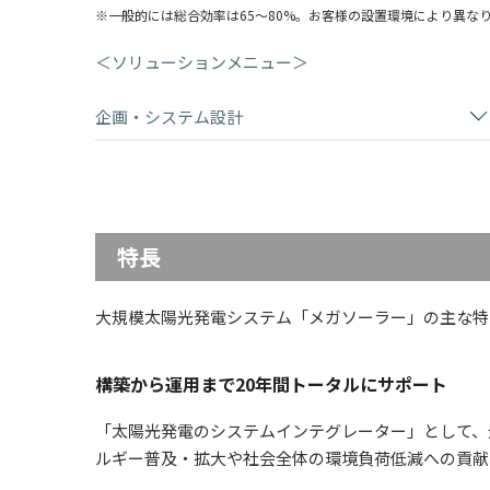
※一般的には総合効率は65～80%。お客様の設置環境により異な
＜ソリューションメニュー＞
企画・システム設計
特長
大規模太陽光発電システム「メガソーラー」の主な特
構築から運用まで20年間トータルにサポート
「太陽光発電のシステムインテグレーター」として、
ルギー普及・拡大や社会全体の環境負荷低減への貢献