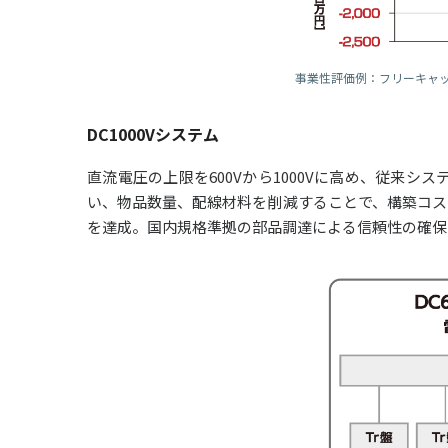
事業性評価例：フリーキャッ
DC1000Vシステム
直流電圧の上限を600Vから1000Vに高め、従来
い、物品数量、配線材料を削減することで、構築コス
を達成。国内規格準拠の部品調達による信頼性の確保