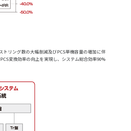
。ストリング数の大幅削減及びPCS単機容量の増加に伴
CS変換効率の向上を実現し、システム総合効率90%