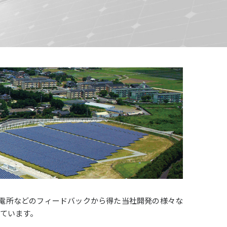
電所などのフィードバックから得た当社開発の様々な
しています。