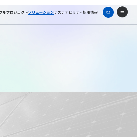
プル
プロジェクト
ソリューション
サステナビリティ
採用情報
ホーム
ソリューション
®
MEGA SOLAR