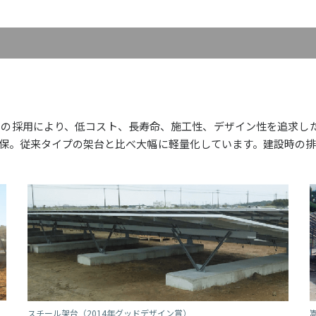
の採用により、低コスト、長寿命、施工性、デザイン性を追求し
保。従来タイプの架台と比べ大幅に軽量化しています。建設時の
スチール架台（2014年グッドデザイン賞）