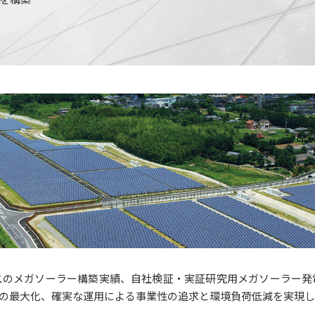
スのメガソーラー構築実績、自社検証・実証研究用メガソーラー発
量の最大化、確実な運用による事業性の追求と環境負荷低減を実現