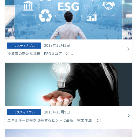
2019年12月1日
サスティナブル
投資家の新たな指標「ESGスコア」とは
2019年10月9日
サスティナブル
エネルギー効率を改善するヒントは最新「省エネ法」に！