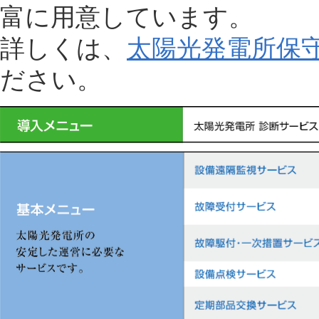
富に用意しています。
詳しくは、
太陽光発電所保
ださい。