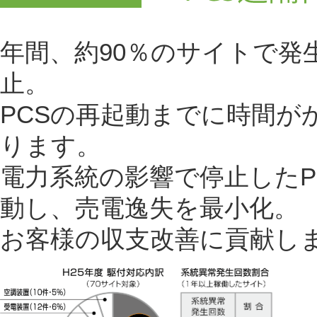
年間、約90％のサイトで発
止。
PCSの再起動までに時間が
ります。
電力系統の影響で停止したP
動し、売電逸失を最小化。
お客様の収支改善に貢献し