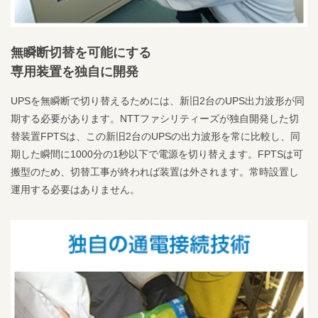
無瞬断切替を可能にする
専用装置を独自に開発
UPSを無瞬断で切り替えるためには、新旧2台のUPS出力波形が同
期する必要があります。NTTファシリティーズが独自開発した切
替装置FPTSは、この新旧2台のUPSの出力波形を常に比較し、同
期した瞬間に1000分の1秒以下で電源を切り替えます。FPTSは可
搬型のため、切替工事が終われば装置は外されます。常時設置し
運用する必要はありません。