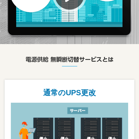
通常のUPS更改