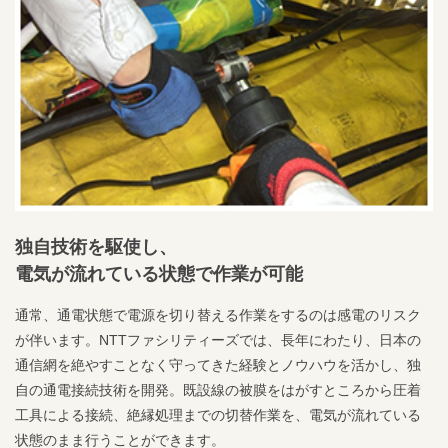
独自技術を駆使し、
電気が流れている状態で作業が可能
通常、通電状態で電源を切り替える作業をするのは感電のリスク
が伴います。NTTファシリティーズでは、長年にわたり、日本の
通信網を絶やすことなく守ってきた経験とノウハウを活かし、独
自の通電接続技術を開発。既設線の被膜をはがすところから圧着
工具による接続、絶縁処理までの切替作業を、電気が流れている
状態のまま行うことができます。