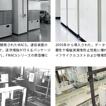
て開発されたMACS。通信装置の
2005年から導入された，データ
で，逐次増設が行えるパッケージ
震性や電磁波漏洩防止性能に優
，FMACSシリーズの原型機と
イフサイクルコストおよび環境