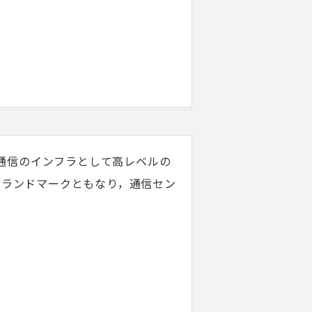
動通信のインフラとして高レベルの
るランドマークともなり，通信セン