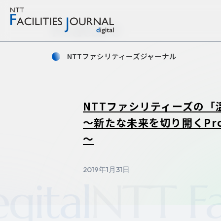
Feature
NTTファシリティーズジャーナル
NTTファシリティーズの「
～新たな未来を切り開くProdu
～
2019年1月31日
TT Facilities