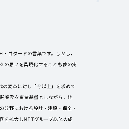
H・ゴダードの言葉です。しかし，
々の思いを具現化することも夢の実
時代の変革に対し「今以上」を求めて
受託業務を事業基盤としながら，地
の分野における設計・建設・保全・
容を拡大しNTTグループ総体の成