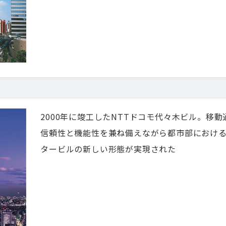
2000年に竣工したNTTドコモ代々木ビル。移
信頼性と機能性を兼ね備えながら都市部におけ
タービルの新しい形態が実現された