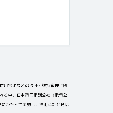
通信用電源などの設計・維持管理に関
れる中，日本電信電話公社（電電公
6次にわたって実施し，技術革新と通信