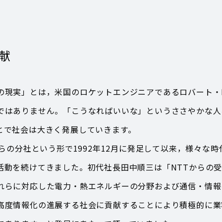
献
現実」とは，米国のロケットエンジニアであるロバート・
ではありません。「こうなればいいな」というささやかな人
とで社会は大きく発展していきます。
らの分社という形で1992年12月に発足して以来，様々な
活動を続けてきました。初代社長田中順三は「NTTからの
れらに対応した電力・熱エネルギーの分野および通信・情報
高度情報化の進展する社会に貢献することにより積極的に業