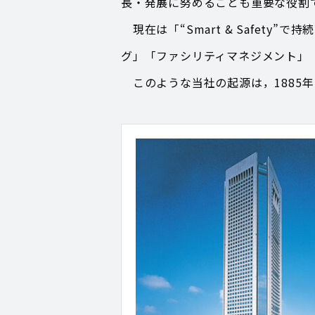
長・発展に努めることも重要な役割
現在は「“Smart & Safet
グ」「ファシリティマネジメント」
このような当社の起源は，1885