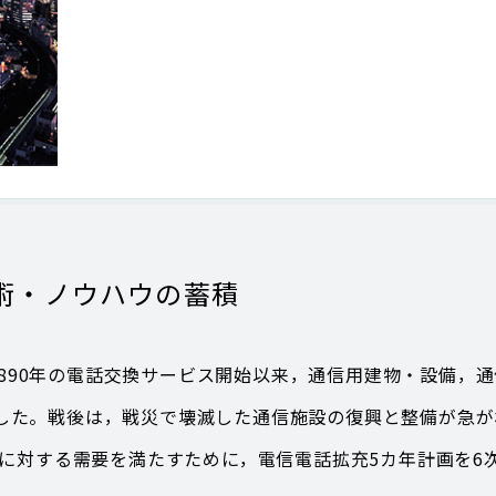
技術・ノウハウの蓄積
る1890年の電話交換サービス開始以来，通信用建物・設備，
した。戦後は，戦災で壊滅した通信施設の復興と整備が急が
話に対する需要を満たすために，電信電話拡充5カ年計画を