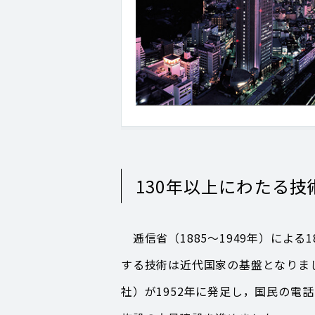
130年以上にわたる
逓信省（1885～1949年）によ
する技術は近代国家の基盤となりま
社）が1952年に発足し，国民の電