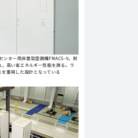
センター用床置型空調機FMACS-V。耐
れ，高い省エネルギー性能を誇る。ラ
性を重視した設計となっている