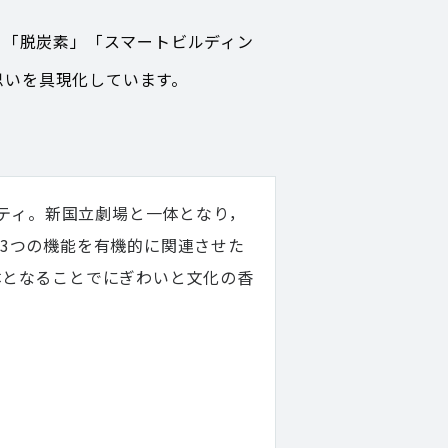
げ，「脱炭素」「スマートビルディン
思いを具現化しています。
シティ。新国立劇場と一体となり，
3つの機能を有機的に関連させた
体となることでにぎわいと文化の香