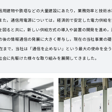
用建物や鉄塔などの大量建設にあたり，業務効率と技術水
また，通信用電源については，経済的で安定した電力供給を
を図ると共に，新しい供給方式の導入や装置の開発を進め，
後の情報通信の発展に大きく寄与し，現在の当社事業の礎
在まで，当社は「通信を止めない」という最大の使命を全う
社会に先駆けた様々な取り組みを展開してきました。