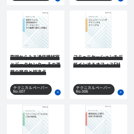
空調からみる通信機械室
コミュニケーションをデ
とデータセンター その進
ザインするオフィスFM
展の歴史と相違点
テクニカルペーパー
テクニカルペーパー
No.007
No.006