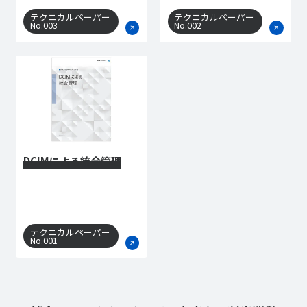
テクニカルペーパー
テクニカルペーパー
No.003
No.002
DCIMによる統合管理
テクニカルペーパー
No.001