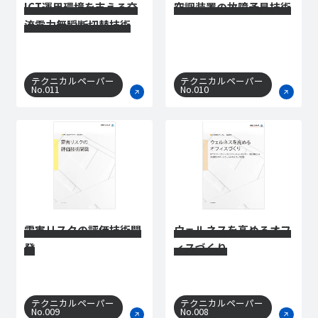
ICT運用環境を支える交
空調装置の故障予見技術
流電力無瞬断切替技術
テクニカルペーパー
テクニカルペーパー
No.011
No.010
雷害リスクの評価技術開
ウェルネスを高めるオフ
発
ィスづくり
テクニカルペーパー
テクニカルペーパー
No.009
No.008