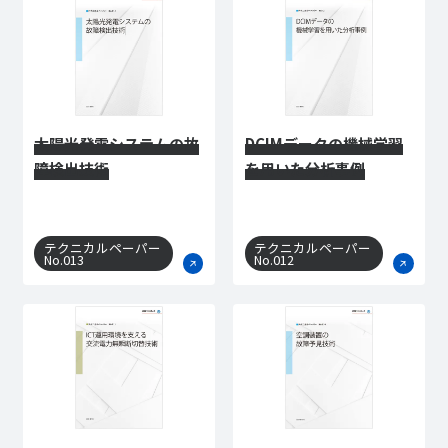
太陽光発電システムの故
DCIMデータの機械学習
障検出技術
を用いた分析事例
テクニカルペーパー
テクニカルペーパー
No.013
No.012