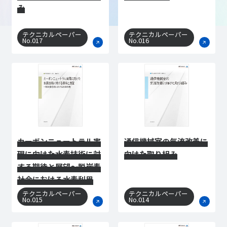
み
テクニカルペーパー
テクニカルペーパー
No.017
No.016
カーボンニュートラル実
通信機械室の気流改善に
現に向けた水素技術に対
向けた取り組み
する期待と展望～脱炭素
社会における水素利用
テクニカルペーパー
テクニカルペーパー
No.015
No.014