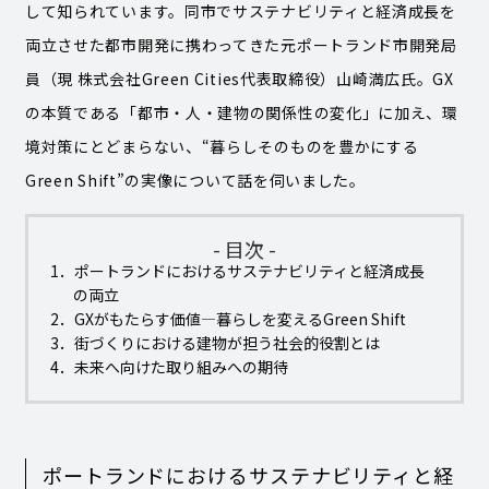
して知られています。同市でサステナビリティと経済成長を
両立させた都市開発に携わってきた元ポートランド市開発局
員（現 株式会社Green Cities代表取締役）山崎満広氏。GX
の本質である「都市・人・建物の関係性の変化」に加え、環
境対策にとどまらない、“暮らしそのものを豊かにする
Green Shift”の実像について話を伺いました。
- 目次 -
1．ポートランドにおけるサステナビリティと経済成長
の両立
2．GXがもたらす価値―暮らしを変えるGreen Shift
3．街づくりにおける建物が担う社会的役割とは
4．未来へ向けた取り組みへの期待
ポートランドにおけるサステナビリティと経