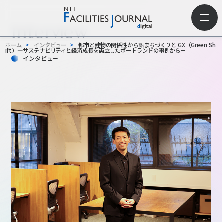
Interview
ホーム
>
インタビュー
>
都市と建物の関係性から語まちづくりと GX（Green Sh
ift）―サステナビリティと経済成長を両立したポートランドの事例から－
インタビュー