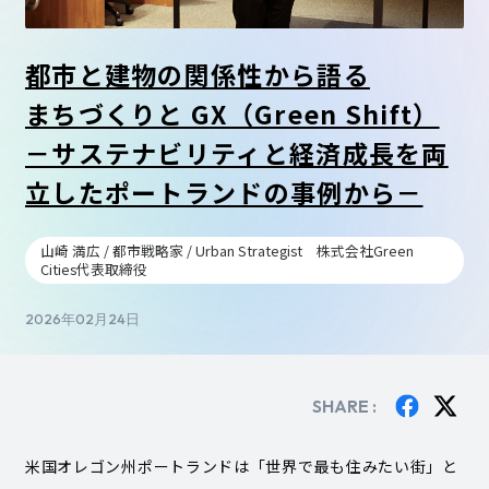
都市と建物の関係性から語る
まちづくりと GX（Green Shift）
－サステナビリティと経済成長を両
立した
ポートランドの事例から－
山崎 満広 / 都市戦略家 / Urban Strategist 株式会社Green
Cities代表取締役
2026年02月24日
SHARE :
米国オレゴン州ポートランドは「世界で最も住みたい街」と