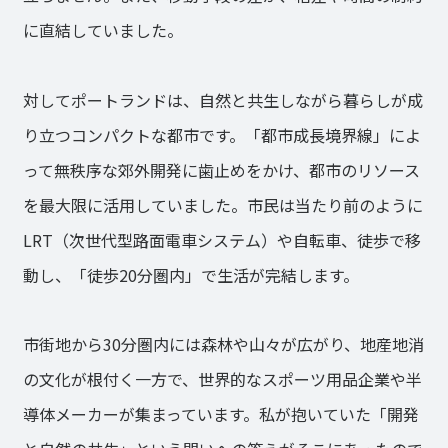
に直結していました。
対してポートランドは、自然と共生しながら暮らしが成
り立つコンパクトな都市です。「都市成長境界線」によ
って無秩序な郊外開発に歯止めをかけ、都市のリソース
を最大限に活用していました。市民は当たり前のように
LRT（次世代型路面電車システム）や自転車、徒歩で移
動し、「徒歩20分圏内」で生活が完結します。
市街地から30分圏内には森林や山々が広がり、地産地消
の文化が根付く一方で、世界的なスポーツ用品企業や半
導体メーカーが集まっています。私が抱いていた「開発