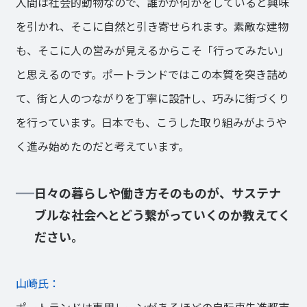
人間は社会的動物なので、誰かが何かをしていると興味
を引かれ、そこに自然と引き寄せられます。素敵な建物
も、そこに人の営みが見えるからこそ「行ってみたい」
と思えるのです。ポートランドではこの本質を突き詰め
て、街と人のつながりを丁寧に設計し、巧みに街づくり
を行っています。日本でも、こうした取り組みがようや
く進み始めたのだと考えています。
日々の暮らしや働き方そのものが、サステナ
ブルな社会へとどう繋がっていくのか教えてく
ださい。
山崎氏：
ポートランドは専用レーンがあるほどの自転車先進都市