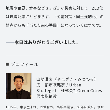
地震や台風、水害などさまざまな災害に対して、ZEB化
は環境配慮にとどまらず、「災害対策・国土強靭化」の
観点からも「当たり前の準備」になっていくはずです。
本日はありがとうございました。
プロフィール
山崎満広（やまざき・みつひろ）
氏
都市戦略家 / Urban
Strategist 株式会社Green Cities
代表取締役
1975年、東京生まれ、茨城育ち。高校卒業後、95年に渡米。サザ