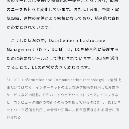
者のサービスは多様化･複雑化の一途をたどっており，市場
のニーズも刻々と変化しています。またICT装置，空調・電
気設備，建物の関係がより密接になっており，統合的な管理
が必要とされています。
こうした状況の中，Data Center Infrastructure
Management（以下，DCIM）は，DCを統合的に管理する
ために必要なツールとして注目されています。DCIMを活用
することで，DCの運営が大きく変わります。
*
1
ICT（Information and Communication Technology）：情報技
術だけではなく，インターネットのような通信技術を利用した産業や
サービスなどの総称。ITがハードウェアやソフトウェア，インフラな
ど，コンピュータ関連の技術そのものを指しているのに対し，ICTはネ
ットワーク通信を利用した情報や知識の共有が重要視される場合に用
いられる