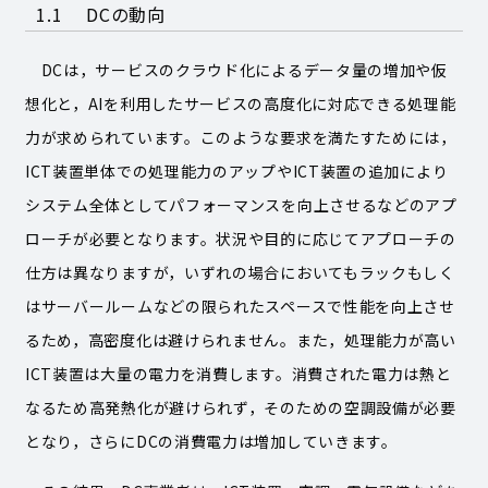
1.1 DCの動向
DCは，サービスのクラウド化によるデータ量の増加や仮
想化と，AIを利用したサービスの高度化に対応できる処理能
力が求められています。このような要求を満たすためには，
ICT装置単体での処理能力のアップやICT装置の追加により
システム全体としてパフォーマンスを向上させるなどのアプ
ローチが必要となります。状況や目的に応じてアプローチの
仕方は異なりますが，いずれの場合においてもラックもしく
はサーバールームなどの限られたスペースで性能を向上させ
るため，高密度化は避けられません。また，処理能力が高い
ICT装置は大量の電力を消費します。消費された電力は熱と
なるため高発熱化が避けられず，そのための空調設備が必要
となり，さらにDCの消費電力は増加していきます。