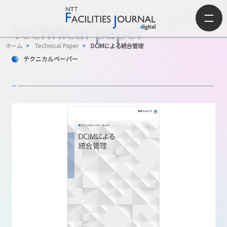
Technical paper
ホーム
>
Technical Paper
>
DCIMによる統合管理
テクニカルペーパー