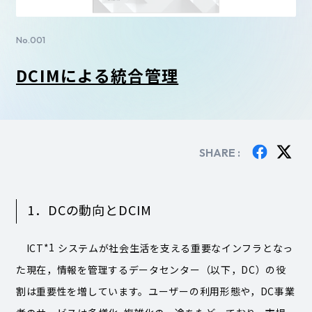
No.001
DCIMによる統合管理
SHARE :
1．DCの動向とDCIM
*1
ICT
システムが社会生活を支える重要なインフラとなっ
た現在，情報を管理するデータセンター（以下，DC）の役
割は重要性を増しています。ユーザーの利用形態や，DC事業