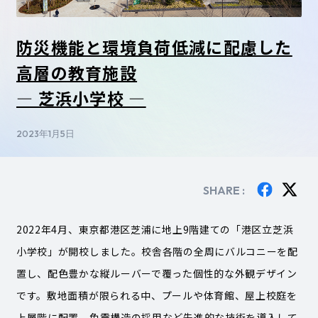
防災機能と環境負荷低減に配慮した
高層の教育施設
― 芝浜小学校 ―
2023年1月5日
SHARE :
2022年4月、東京都港区芝浦に地上9階建ての「港区立芝浜
小学校」が開校しました。校舎各階の全周にバルコニーを配
置し、配色豊かな縦ルーバーで覆った個性的な外観デザイン
です。敷地面積が限られる中、プールや体育館、屋上校庭を
上層階に配置、免震構造の採用など先進的な技術を導入して