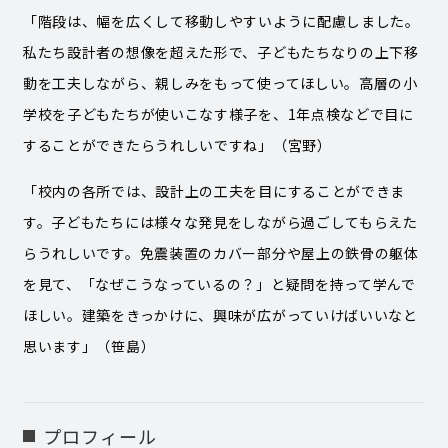
「階段は、幅を広くして移動しやすいように配慮しました。
私たち設計者の想像を超えた形で、子どもたちなりの上下移
動を工夫しながら、親しみをもって使ってほしい。高層の小
学校を子どもたちが使いこなす様子を、1年点検などで目に
することができたらうれしいですね」（宮野）
「校内の各所では、設計上の工夫を目にすることができま
す。子どもたちには様々な発見をしながら過ごしてもらえた
らうれしいです。免震装置のカバー部分や屋上の鉄骨の躯体
を見て、「なぜこうなっているの？」と疑問を持って学んで
ほしい。建築をきっかけに、興味が広がっていけばいいなと
思います」（笹島）
プロフィール