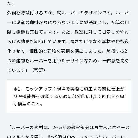
た。
外観を特徴付けるのが、縦ルーバーのデザインです。ルーバ
ーは児童の脚掛かりにならないように縦基調とし、配管の目
隠し機能も兼ねています。また、教室に対して日差しをやわ
らげる効果も期待しています。長さだけでなく素材や色も変
化させて、個性的な建物の表情を演出しました。隣接する2
つの建物もルーバーを用いたデザインなため、一体感を高め
ています」（宮野）
＊1 モックアップ：現場で実際に施工する前に仕上が
りや機能等を確認するために部分的に1/1で制作する原
寸模型のこと。
「ルーバーの素材は、2～5階の教室部分は再生木と白ベース
のアルミを採用し、6～9階は白ベースのアルミルーバーに、