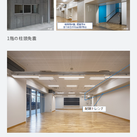
1階の柱頭免震