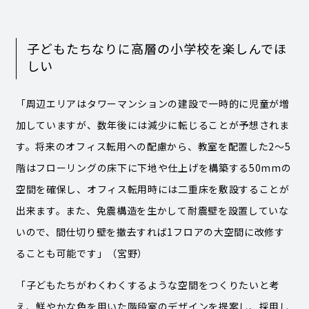
子どもたちなりに高層の小学校を楽しんでほ
しい
「周辺エリアはタワーマンションの建設で一時的に児童が増
加していますが、数年後には減少に転じることが予想されま
す。将来のオフィス転用への配慮から、教室を配置した2～5
階はフローリングの床下に下地や仕上げを構築する50mmの
空間を確保し、オフィス転用時には二重床を敷設することが
出来ます。また、免震構造を生かして耐震壁を設置していな
いので、間仕切り壁を撤去すれば1フロアの大空間に改修す
ることも可能です」（宮野）
「子どもたちがわくわくするような空間をつくりたいと考
え、鮮やかな色を用いた階段室のデザインを提案し、採用し