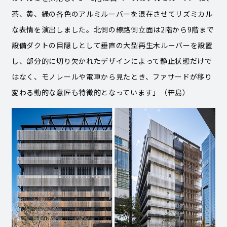
茶、黄、緑の各色のアルミルーバーを混在させてリズミカル
な表情を演出しました。北側の線路側立面は2階から9階まで
設備ダクトの目隠しとして垂直の大型再生木ルーバーを設置
し、部分的に切り欠かれたデザインによって静止状態だけで
はなく、モノレールや電車から見たとき、ファサードが移り
変わる動的な意匠も特徴的となっています」（笹島）