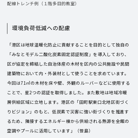
配線トレンチ例（１階多目的教室）
環境負荷低減への配慮
「港区は地球温暖化防止に貢献することを目的として独自の
「みなとモデル二酸化炭素固定認証制度」を導入しており、
区が協定を締結した自治体産の木材を区内の公共施設や民間
建築物において内・外装材として使うことを求めています。
今回は71㎥の木材を床や壁、外観のルーバーなどに使用する
ことで、星2つの認証を取得しました。また敷地は地域冷暖
房供給区域に立地します。港区の「田町駅東口北地区街づく
りビジョン」のもと、低炭素で災害に強い街づくりを推進す
るため、隣接するエネルギー棟から供給される熱源を全館の
空調やプールに活用しています」（笹島）