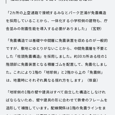
「2カ所の上空通路で接続するみなとパーク芝浦が免震構造
を採用していることから、一体化する小学校側の建物も、庁
舎並みの耐震性能を導入する必要がありました」（宮野）
「免震構造では基礎や中間層に免震装置を収めるのが一般的
ですが、敷地にゆとりがないことから、中間免震層を不要と
した「柱頭免震構造」を採用しました。約30カ所ある柱の1
階頭部に免震装置となる積層ゴムを配置して、免震化しまし
た。これにより1階の「地球側」と2階から上の「免震側」
は、地震時にそれぞれ異なる揺れ方をします」（笹島）
「地球側の1階の壁や建具はすべて自立した構造としなけれ
ばならないため、壁や建具の形に合わせて鉄骨のフレームを
造形して補強しています。配線関係は1階の免震ラインをま