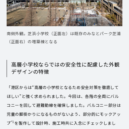
南側外観。芝浜小学校（正面左）は既存のみなとパーク芝浦
（正面右）の増築棟となる
高層小学校ならではの安全性に配慮した外観
デザインの特徴
「港区からは“高層の小学校となるため安全対策を徹底して
ほしい”と強く求められました。今回は、各階の全周にバル
コニーを回して避難動線を確保しました。バルコニー部分は
児童の脚掛かりになるものがないよう、部分的にモックアッ
*1
プ
を製作して設計時、施工時共に入念にチェックしまし