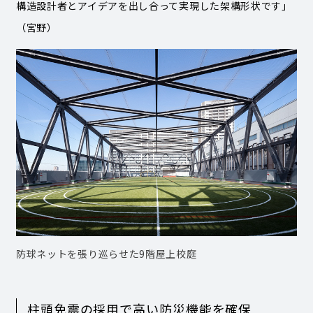
構造設計者とアイデアを出し合って実現した架構形状です」
（宮野）
防球ネットを張り巡らせた9階屋上校庭
柱頭免震の採用で高い防災機能を確保