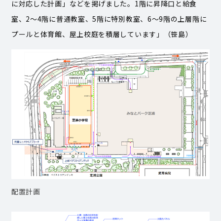
に対応した計画」などを掲げました。1階に昇降口と給食
室、2～4階に普通教室、5階に特別教室、6～9階の上層階に
プールと体育館、屋上校庭を積層しています」（笹島）
配置計画