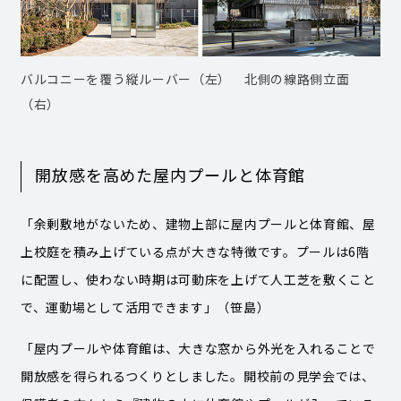
バルコニーを覆う縦ルーバー（左） 北側の線路側立面
（右）
開放感を高めた屋内プールと体育館
「余剰敷地がないため、建物上部に屋内プールと体育館、屋
上校庭を積み上げている点が大きな特徴です。プールは6階
に配置し、使わない時期は可動床を上げて人工芝を敷くこと
で、運動場として活用できます」（笹島）
「屋内プールや体育館は、大きな窓から外光を入れることで
開放感を得られるつくりとしました。開校前の見学会では、