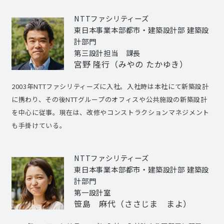
NTTファシリティーズ
東日本事業本部都市・建築設計部 建築設
計部門
第三設計担当 課長
宮野 隆行（みやの たかゆき）
2003年NTTファシリティーズに入社。入社時は本社にて新築設計
に携わり、その後NTTグループのオフィスや公共施設の新築設計
を中心に従事。現在は、改修やコンストラクションマネジメント
も手掛けている。
NTTファシリティーズ
東日本事業本部都市・建築設計部 建築設
計部門
第一設計室
笹島 麻代（ささじま まよ）