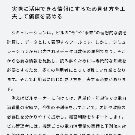
実際に活用できる情報にするため見せ方を工
夫して価値を高める
シミュレーションは，ビルの“今”や“未来”の理想的な姿を
計算し，データとして表現するツールです。しかし，シミュ
レーションから出力されるデータは数値の羅列であり，そこ
から必要な情報を見出し，読み解くためには専門的な知識を
必要とするため，多くの利用者にとっては難しい作業となり
ます。そこで利用者に応じた見せ方を工夫する必要がありま
す。
例えばビルオーナーに向けては，月単位・年単位での電力
消費量の実績や，今後の予測値を示すことで，更新や改修の
必要性を分かりやすく提示し，経営判断をサポートします。
ビル管理者には，機器ごとの電力消費量の実績と予測値を統