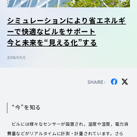
シミュレーションにより省エネルギ
ーで快適なビルをサポート
今と未来を“見える化”する
2018年5月
SHARE :
“今”を知る
ビルには様々なセンサーが設置され，温度や湿度，電力消
費量などがリアルタイムに計測・計量されています。さら