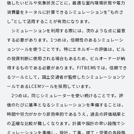
価したいビルや気象状況ごとに，最適な室内環境状態や電力
消費量をトータルに計算できるシミュレーションを“ものさ
し”として活用することが有効になります。
シミュレーションを利用する際には，次のような点に留意
する必要があります。1つめは，信頼性のあるシミュレーシ
ョンツールを使うことです。特にエネルギーの評価は，ビル
の投資判断に使用される場合もあるため，ビルオーナーが納
得するものである必要があります。FITBEMSでは，信頼でき
るツールとして，国土交通省が監修したシミュレーションツ
ールであるLCEMツールを採用しています。
2つめは，同じシミュレーターを使い続けることです。評
価のたびに基準となるシミュレーションを準備することは，
時間や労力がかかり非効率的であるうえ，過去の評価結果と
の正確な比較が難しくなります。計画や設計の早い段階でシ
ミュレーションを準備し，設計，工事，竣工・受渡の各段階