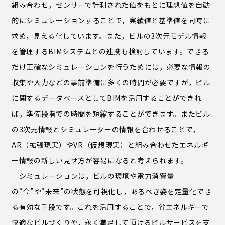
組み合わせ，センサーで計測された値をもとに理想値を自動
的にシミュレーションすることで，実績値と基準値を同時に
求め，見える化しています。また，ビルの3次元モデル情報
を管理するBIMシステムとの連携も検討しています。できる
だけ正確なシミュレーションを行うためには，必要な情報の
収集や入力などの事前準備に多くの時間が必要ですが，ビル
に関するデータベースとしてBIMを活用することができれ
ば，準備段階での時間を短縮することができます。またビル
の3次元情報とシミュレーターの情報を合わせることで，
AR（拡張現実）やVR（仮想現実）と組み合わせたエネルギ
ー情報の新しい見せ方が容易になると考えられます。
シミュレーションは，ビルの環境や電力消費量
の“今”や“未来”の状態を可視化し，あるべき姿を定量化でき
る有効な手段です。これを活用することで，省エネルギーで
快適なビルづくりや，永く満足して頂けるビルサービスを支