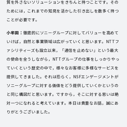
質を外さないソリューションをきちんと持つことです。その
ためには，これまでの知見を活かした引き出しを数多く持つ
ことが必要です。
小牟田：
徹底的にソニーグループに対してバリューを高めて
いけば，自然と事業領域は広がっていくと思います。NTTフ
ァシリティーズも設立以来，「通信を止めない」という最大
の使命を全うしながら，NTTグループの仕事をしっかりやっ
ていくという歴史の中で，様々なお客様に多様なサービスを
提供してきました。それは恐らく，NSFエンゲージメントが
ソニーグループに対する価値をどう提供していくかというの
と同じ構図だと思います。ですから，そこに対する思いは絶
対一つになれると考えています。本日は貴重なお話，誠にあ
りがとうございました。