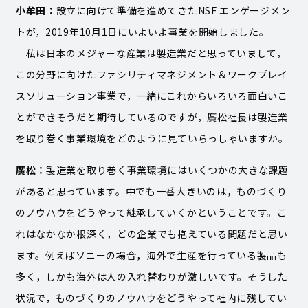
小牟田：
設立に向けて準備を進めてきたNSF エンゲージメン
トが，2019年10月1日にいよいよ事業を開始しました。
私は日本のメジャーな産業は製造業だと思っていまして，
この分野に向けたファシリティマネジメント＆ワークプレイ
スソリューション事業で，一緒にこれからいろいろ面白いこ
とができそうだと期待しているのですが，廣松社長は製造業
を取り巻く事業環境をどのように見ていらっしゃいますか。
廣松：
製造業を取り巻く事業環境にはいくつかの大きな課題
があると思っています。中でも一番大きいのは，ものづくり
のノウハウをどうやって継承していくかということです。こ
れはなかなか根深く，どの企業でも抱えている問題だと思い
ます。例えばソニーの場合，海外で生産を行っている製品も
多く，しかも海外は人の入れ替わりが激しいです。そうした
状況で，ものづくりのノウハウをどうやって社内に残してい