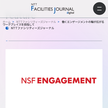
Feature
ホーム
>
NTTファシリティーズジャーナル
>
働くエンゲージメントの輪が広がる
ワークプレイスを目指して
NTTファシリティーズジャーナル