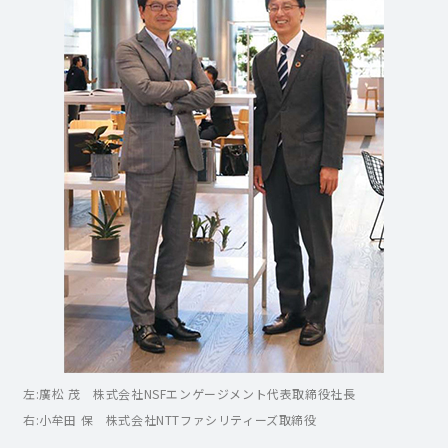
左:廣松 茂 株式会社NSFエンゲージメント代表取締役社長
右:小牟田 保 株式会社NTTファシリティーズ取締役