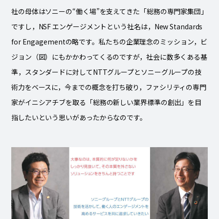
社の母体はソニーの“働く場”を支えてきた「総務の専門家集団」
ですし，NSF エンゲージメントという社名は，New Standards
for Engagementの略です。私たちの企業理念のミッション，ビ
ジョン（図）にもかかわってくるのですが，社会に数多くある基
準，スタンダードに対してNTTグループとソニーグループの技
術力をベースに，今までの概念を打ち破り，ファシリティの専門
家がイニシアチブを取る「総務の新しい業界標準の創出」を目
指したいという思いがあったからなのです。