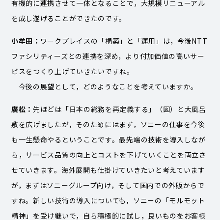
有機的に連携させて一体となることで，大規模リニューアル
を成し遂げることができたのです。
小牟田：
ワークプレイスの「構築」と「運用」は，今後NTT
ファシリティーズとの連携を深め，より付加価値の高いサー
ビスをつくり上げていきたいですね。
今後の展望として，どのようなことを考えていますか。
廣松：
先ほどは「日本の総務を再定義する」（図）と大風呂
敷を広げましたが，そのためにはまず，ソニーの仕事を今後
も一生懸命やるということです。最先端の技術を導入しなが
ら，サービス品質の向上とコストを下げていくことを両立さ
せていきます。海外展開も仕掛けていきたいと考えています
が，まずはソニーグループ向け，そして国内での外販からで
すね。新しい技術の導入についても，ソニーの「モルモット
精神」を受け継いで，自ら積極的に試し，良いものをお客様