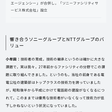
エージェンシー」が合併し，「ソニーファシリティサ
ービス株式会社」設立
響き合うソニーグループとNTTグループのバ
リュー
小牟田：
技術者の育成，技術の継承というのは確かに大きな
課題で，実は我々，27年前からファシリティの分野でこの課
題に取り組んできました。というのも，当社の前身である電
電公社の建築部はトップクラスの技術力を誇っていました
が，昭和後半から平成にかけて電話局の建設がなくなるにつ
れて，このままでは優秀な技術者がいなくなって技術力が低
下しかねないという状況になっていました。