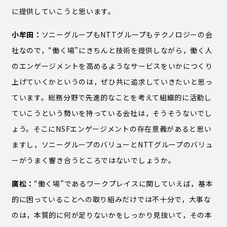
に提供していこうと思います。
小牟田：
ソニーグループもNTTグループもテクノロジーの会
社なので，“働く場”にきちんと技術を提供しながら，働く人
のエンゲージメントを高めるようなサービスをいかにつくり
上げていくかというのは，ぜひ共に追求していきたいと思っ
ています。総務分野で先進的なことを考えて組織的に活動し
ていこうという勢いを持っている会社は，そうそうないでし
ょう。そこにNSFエンゲージメントの存在意義があると思い
ますし，ソニーグループのバリューとNTTグループのバリュ
ーがうまく響き合うところではないでしょうか。
廣松：
“働く場”であるワークプレイスに関していえば，基本
的に困っていることへの取り組みだけでは不十分で，大事な
のは，本質的に何が足りないかをしっかり見抜いて，その本