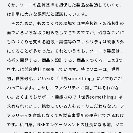
くか，ソニーの品質基準を担保した製品を製造していくか，
は非常に大きな課題だと認識しています。
そのために，ものづくりの現場では生産技術・製造技術の
面でいろいろな取り組みをしてきたのですが，残念なことに
ものづくりを支える施設・設備等のファシリティは蚊帳の外
になることが多かった。それというのも，ソニーの製品は，
技術を開発する，商品を設計する，商品をつくる，この3つ
を中心に競合他社と競争しています。特にソニーは，世界
初，世界最小，といった「世界something」にとてもこだ
わっています。しかし，ファシリティに関してはそれがな
い。あくまでもサポート機能なので「世界something」は
求められないし，携わっている人もあまりこだわらない。フ
ァシリティを意識しなくても製造事業所の運営はできるわけ
です。私自身，NSFエンゲージメントの社長になる前，ソニ