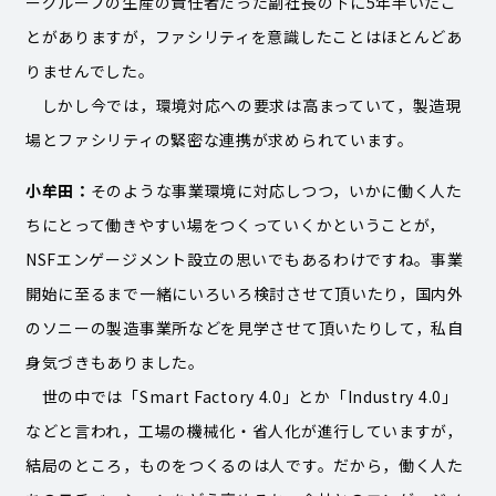
ーグループの生産の責任者だった副社長の下に5年半いたこ
とがありますが，ファシリティを意識したことはほとんどあ
りませんでした。
しかし今では，環境対応への要求は高まっていて，製造現
場とファシリティの緊密な連携が求められています。
小牟田：
そのような事業環境に対応しつつ，いかに働く人た
ちにとって働きやすい場をつくっていくかということが，
NSFエンゲージメント設立の思いでもあるわけですね。事業
開始に至るまで一緒にいろいろ検討させて頂いたり，国内外
のソニーの製造事業所などを見学させて頂いたりして，私自
身気づきもありました。
世の中では「Smart Factory 4.0」とか「Industry 4.0」
などと言われ，工場の機械化・省人化が進行していますが，
結局のところ，ものをつくるのは人です。だから，働く人た