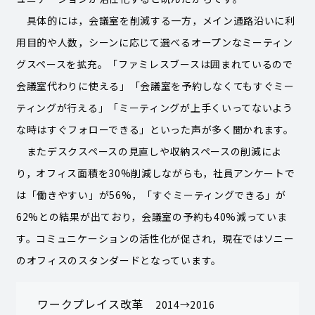
具体的には，会議室を削減する一方，メイン通路沿いに利
用目的や人数，シーンに応じて選べるオープンなミーティン
グスペースを拡充。「ファミレスブースは囲まれているので
会議室代わりに使える」「会議室を予約しなくてもすぐミー
ティングが行える」「ミーティングが上手くいってないよう
な時はすぐフォローできる」といった声が多く聞かれます。
またデスクスペースの見直しや収納スペースの削減によ
り，オフィス面積を30%削減しながらも，社員アンケートで
は「働きやすい」が56%，「すぐミーティングできる」が
62%との結果が出ており，会議室の予約も40%減っていま
す。コミュニケーションの活性化が促され，現在ではソニー
のオフィスのスタンダードとなっています。
ワークプレイス改革
2014→2016