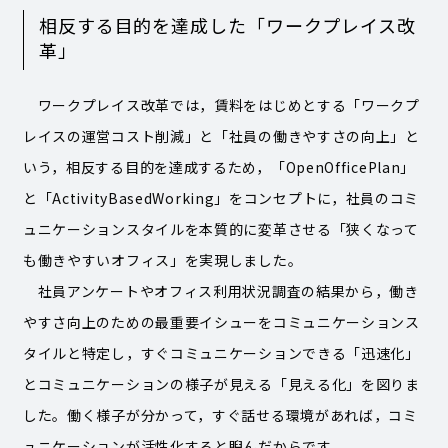
相反する目的を達成した「ワークプレイス改
革」
ワークプレイス改革では，賃料をはじめとする「ワークプ
レイスの運営コスト削減」と「社員の働きやすさの向上」と
いう，相反する目的を達成するため，「OpenOfficePlan」
と「ActivityBasedWorking」をコンセプトに，社員のコミ
ュニケーションスタイルを本質的に変革させる「狭くなって
も働きやすいオフィス」を実現しました。
社員アンケートやオフィス利用状況調査の結果から，働き
やすさ向上のための最重要イシューをコミュニケーションス
タイルと特定し，すぐコミュニケーションできる「迅速化」
とコミュニケーションの様子が見える「見える化」を図りま
した。働く様子が分かって，すぐ話せる環境があれば，コミ
ュニケーションが活性化すると睨んだからです。