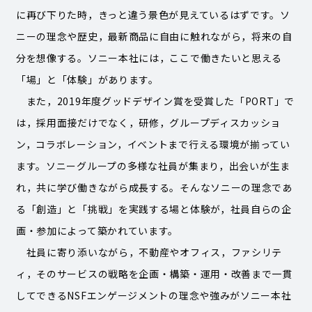
に再び下りた時，きっと違う景色が見えているはずです。ソ
ニーの理念や歴史，最新商品に自由に触れながら，将来の自
分を想像する。ソニー本社には，ここで働きたいと思える
「場」と「体験」があります。
また，2019年度グッドデザイン賞を受賞した「PORT」で
は，採用面接だけでなく，研修，グループディスカッショ
ン，コラボレーション，イベントまで行える環境が揃ってい
ます。ソニーグループの多様な社員が集まり，出会いが生ま
れ，共に学び働きながら成長する。そんなソニーの理念であ
る「創造」と「挑戦」を実践する場と体験が，社員自らの企
画・参加によって築かれています。
社員に寄り添いながら，不動産やオフィス，ファシリテ
ィ，そのサービスの戦略を企画・構築・運用・改善まで一貫
してできるNSFエンゲージメントの理念や強みがソニー本社