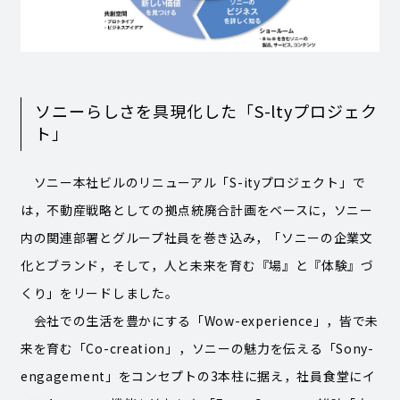
ソニーらしさを具現化した「S-ltyプロジェク
ト」
ソニー本社ビルのリニューアル「S-ityプロジェクト」で
は，不動産戦略としての拠点統廃合計画をベースに，ソニー
内の関連部署とグループ社員を巻き込み，「ソニーの企業文
化とブランド，そして，人と未来を育む『場』と『体験』づ
くり」をリードしました。
会社での生活を豊かにする「Wow-experience」，皆で未
来を育む「Co-creation」，ソニーの魅力を伝える「Sony-
engagement」をコンセプトの3本柱に据え，社員食堂にイ