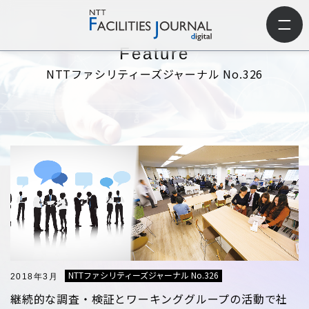
Feature
ホーム
>
NTTファシリティーズジャーナル
>
NTTファシリティーズジャーナル N
o.326
NTTファシリティーズジャーナル No.326
NTTファシリティーズジャーナル No.326
2018年3月
継続的な調査・検証とワーキンググループの活動で社