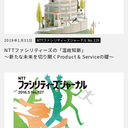
NTTファシリティーズジャーナル No.329
2019年1月31日
NTTファシリティーズの「温故知新」
～新たな未来を切り開くProduct & Serviceの礎～