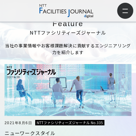
Feature
ホーム
>
NTTファシリティーズジャーナル
NTTファシリティーズジャーナル
当社の事業情報やお客様課題解決に貢献するエンジニアリング
力を紹介します
NTTファシリティーズジャーナル No.335
2021年8月6日
ニューワークスタイル