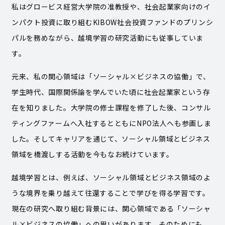
私はグロービス経営大学院の准教授や、社会起業家向けのイ
ンパクト投資に取り組むKIBOW社会投資ファンドのプリンシ
パルを務めながら、越境学習の研究活動にも従事していま
す。
元来、私の関心領域は「ソーシャル×ビジネスの協働」で、
学生時代、国際関係論を学んでいた頃に社会起業家という存
在を知りました。大学院の修士課程を修了した後、コンサル
ティングファームへ入社するとともにNPO法人へも参画しま
した。そしてキャリアを通じて、ソーシャル領域とビジネス
領域を橋渡しする活動を今もなお続けています。
越境学習とは、例えば、ソーシャル領域とビジネス領域のよ
うな境界を乗り越えて往還することで学びを得る学習です。
現在の研究へ取り組む背景には、関心領域である「ソーシャ
ル×ビジネスの協働」への思いがあります。そのためにも、