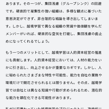
あります。その一つが、集団浅慮（グループシンク）の回避
です。硬直的で凝集性の強い組織は、多様な観点に基づいた
意思決定ができず、非合理的な結論を導き出してしまいま
す。しかし、越境学習で異なる組織の常識や価値観を学んだ
メンバーがいれば、硬直的な空気を打破し、集団浅慮の歯止
めになってくれるでしょう。
もう一つのメリットとして、越境学習は人的資本経営の推進
にも貢献します。人的資本経営においては、人材の能力をい
かに引き出し、向上させるかが重要なカギです。しかし、人
に秘められたさまざまな特性や可能性、能力を自社の業務や
環境だけで開花させられるとは限りません。その点、越境学
習では自社とは異なる知識や行動が求められるため、潜在的
な能力を顕在化できる可能性があります。
私が以前携わっていた越境学習のプロジェクトに、次世代リ