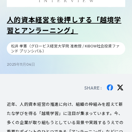
人的資本経営を後押しする「越境学
習とアンラーニング」
松井 孝憲（グロービス経営大学院 准教授 / KIBOW社会投資ファ
ンド プリンシパル）
2025年11月04日
SHARE :
近年、人的資本経営の推進に向け、組織の枠組みを超えて新
たな学びを得る「越境学習」に注目が集まっています。今、
多くの企業が取り組もうとしている背景や実践するうえでの
重要なポイントのひとつである「アンラーニング」などにつ