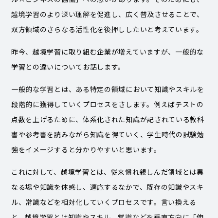
越境学習のより深い理解を促進し、広く普及させることで、
双方領域のさらなる活性化を後押ししたいと考えています。
昨今、越境学習に取り組む企業が増えていますが、一般的な
学習との違いについてお話します。
一般的な学習とは、ある特定の領域において知識やスキルを
段階的に獲得していくプロセスをさします。例えばテストの
点数を上げるために、体系化された知識が記されている教科
書や参考書を読みながら知識を得ていく、学生時代の試験勉
強をイメージすると分かりやすいと思います。
これに対して、越境学習とは、従来慣れ親しんだ領域とは異
なる場や知識を体感し、適応するなかで、既存の知識やスキ
ル、常識などを相対化していくプロセスです。言い換える
と、越境学習とは知識やスキル、常識などを垂直方向に「伸