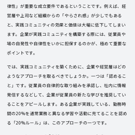
律性」が重要な成立要件であるということです。例えば、経
営層や上司など組織からの「やらされ感」が少しでもある
と、実践コミュニティの効果と価値は大幅に低下してしまい
ます。企業が実践コミュニティを構築する際には、従業員や
場の自発性や自律性をいかに担保するのかが、極めて重要な
ポイントです。
では、実践コミュニティを築くために、企業や経営層はどの
ようなアプローチを取るべきでしょうか。一つは「認めるこ
と」です。従業員の自律的な取り組みを承認し、社内に情報
発信するなどして、企業が従業員の新たな学びを推奨してい
ることをアピールします。ある企業が実践している、勤務時
間の20%を通常業務と異なる学習や活動に充てることを認め
る「20%ルール」は、このアプローチの一つです。