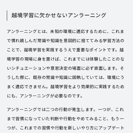
越境学習に欠かせないアンラーニング
アンラーニングとは、未知の環境に適応するために、これま
で慣れ親しんだ常識や知識を意図的に捨ててみる学習方法の
ことで、越境学習を実践するうえで重要なポイントです。越
境学習の現場に身を置けば、これまでには体験したことのな
いシチュエーションや意思決定の場面に必ず直面します。そ
うした際に、既存の常識や知識に固執していては、環境にう
まく適応できません。越境学習をより効果的に実践するため
にも、アンラーニングが必要なのです。
アンラーニングでは二つの行動が発生します。一つが、これ
まで習慣になっていた判断や行動をやめてみること、もう一
つが、これまでの習慣や行動を新しいやり方にアップデート