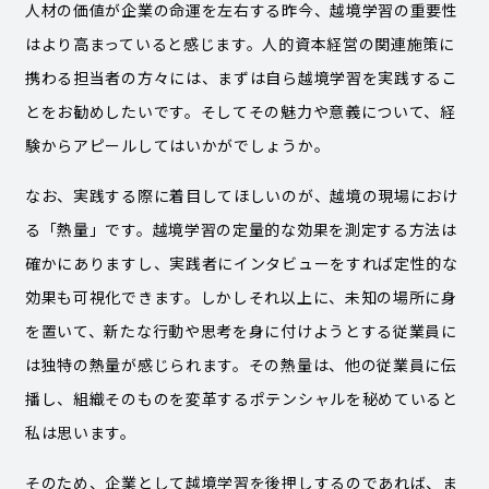
人材の価値が企業の命運を左右する昨今、越境学習の重要性
はより高まっていると感じます。人的資本経営の関連施策に
携わる担当者の方々には、まずは自ら越境学習を実践するこ
とをお勧めしたいです。そしてその魅力や意義について、経
験からアピールしてはいかがでしょうか。
なお、実践する際に着目してほしいのが、越境の現場におけ
る「熱量」です。越境学習の定量的な効果を測定する方法は
確かにありますし、実践者にインタビューをすれば定性的な
効果も可視化できます。しかしそれ以上に、未知の場所に身
を置いて、新たな行動や思考を身に付けようとする従業員に
は独特の熱量が感じられます。その熱量は、他の従業員に伝
播し、組織そのものを変革するポテンシャルを秘めていると
私は思います。
そのため、企業として越境学習を後押しするのであれば、ま