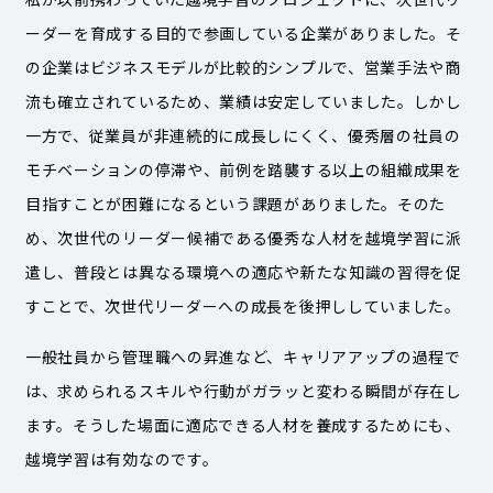
ーダーを育成する目的で参画している企業がありました。そ
の企業はビジネスモデルが比較的シンプルで、営業手法や商
流も確立されているため、業績は安定していました。しかし
一方で、従業員が非連続的に成長しにくく、優秀層の社員の
モチベーションの停滞や、前例を踏襲する以上の組織成果を
目指すことが困難になるという課題がありました。そのた
め、次世代のリーダー候補である優秀な人材を越境学習に派
遣し、普段とは異なる環境への適応や新たな知識の習得を促
すことで、次世代リーダーへの成長を後押ししていました。
一般社員から管理職への昇進など、キャリアアップの過程で
は、求められるスキルや行動がガラッと変わる瞬間が存在し
ます。そうした場面に適応できる人材を養成するためにも、
越境学習は有効なのです。