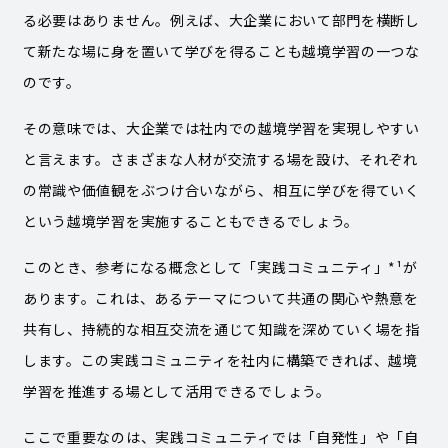
る必要はありません。例えば、大企業において部門を横断し
て新たな場に身を置いて学びを得ることも越境学習の一つな
のです。
その意味では、大企業では社内での越境学習を実現しやすい
と言えます。さまざまな人材が交流する場を設け、それぞれ
の常識や価値観をぶつけ合いながら、相互に学びを得ていく
という越境学習を実施することもできるでしょう。
このとき、参考になる概念として「実践コミュニティ」*¹が
あります。これは、あるテーマについて共通の関心や熱意を
共有し、持続的な相互交流を通じて知識を深めていく場を指
します。この実践コミュニティを社内に構築できれば、越境
学習を推進する場として活用できるでしょう。
ここで重要なのは、実践コミュニティでは「自発性」や「自