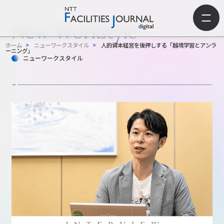
New Workstyle
ホーム
>
ニューワークスタイル
>
人的資本経営を後押しする「越境学習とアンラ
ーニング」
ニューワークスタイル