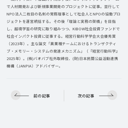
で人材開発および新規事業開発のプロジェクトに従事。並行して
NPO法人二枚目の名刺の常務理事として社会人とNPOの協働プロ
ジェクトを運営統括する。その後「理論と実務の架橋」を目指
し、越境学習の研究に取り組みつつ、KIBOW社会投資ファンドで
社会インパクト投資に従事する。経営行動科学学会大会優秀賞
（2023年）。主な論文「異業種チームにおけるトランザクティ
ブ・メモリー・システムの発達メカニズム」（『経営行動科学』
2025年）。(株)バオバブ社外取締役、(財)日本民間公益活動連携
機構（JANPIA）アドバイザー。
前の記事
次の記事