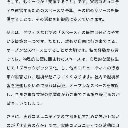
そして、もう一つが「支援すること」です。実践コミュニテ
ィを運営するためのスペースや予算、その他のリソースを提
供することで、その活動を組織的に支えていきます。
例えば、オフィスなどでの「スペース」の提供は分かりやす
い支援策の一つです。ただし、誰もが自由に行き来できる、
オープンなスペースにすることが大切です。私の経験から言
っても、物理的に壁に囲まれたスペースは、心理的な壁も生
じて「ブラックボックス化」し、他のコミュニティへの行き
来が阻害され、越境が起こりにくくなります。社内で越境学
習を推進したいのであれば尚更、オープンなスペースを確保
し、さまざまな立場の従業員が行き来できる場を設けるのが
望ましいでしょう。
さらに、実践コミュニティでの学習を促すために欠かせない
のが「伴走者の存在」です。実践コミュニティでの活動は自