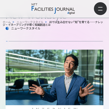
New Workstyle
ホーム
>
ニューワークスタイル
>
AIでは生み出せない“知”を育てる──ナレッ
ジ・イネーブリングが導く知識創造とは
ニューワークスタイル