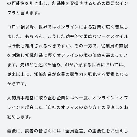
の可能性を引き出し、創造性を発揮させるための重要なイン
フラと言えます。
コロナ禍以降、世界ではオンラインによる就業が広く普及し
ました。もちろん、こうした効率的で柔軟なワークスタイル
は今後も維持されるべきですが、その一方で、従業員の直観
を刺激し知識創造に導くオフラインの場の価値も高まってい
ます。先ほども述べた通り、AIが台頭する世界においては、
従来以上に、知識創造が企業の競争力を強化する要素となる
からです。
人的資本経営に取り組む企業には今一度、オンライン・オフ
ラインを総合した「自社のオフィスのあり方」の見直しをお
勧めします。
最後に、読者の皆さんには「全員経営」の重要性をお伝えし