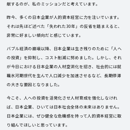
献するのが、私のミッションだと考えています。
昨今、多くの日本企業が人的資本経営に力を注いでいます。
それは先ほど述べた「失われた30年」の反省を踏まえると、
非常に好ましい傾向だと感じています。
バブル経済の崩壊以降、日本企業は生き残りのために「人へ
の投資」を抑制し、コスト削減に努めました。しかし、それ
が今日における日本企業の人材空洞化を招き、社会的には就
職氷河期世代を生んで人口減少を加速させるなど、長期停滞
の大きな要因となりました。
今こそ、人への投資を活発化させ人材育成を強化しなけれ
ば、日本企業、ひいては日本社会全体の未来はありません。
日本企業には、ぜひ健全な危機感を持って人的資本経営に取
り組んでほしいと思っています。