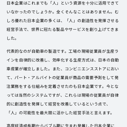
日本企業はこれまでも「人」という資源を十分に活用できて
いなかったのでしょうか。全くそんなことはありません。む
しろ優れた日本企業の多くは、「人」の創造性を発揮させる
経営手法で、世界に冠たる製品やサービスを創り上げてきま
した。
代表的なのが自動車の製造です。工場の現場従業員が生産ラ
インを自律的に改善し、効率化する生産方式は、日本の自動
車産業が確立しました。また、コンビニエンスストアにおい
て、パート・アルバイトの従業員が商品の需要予測をして発
注業務をする仕組みを定着させたのも日本企業です。今とな
っては当然のシステムですが、これらは現場の従業員が自律
的に創造性を発揮して経営を改善しているという点で、
「人」の可能性を最大限に活かした経営手法と言えます。
高度経済成長期からバブル期に生まれ発展した日本企業に