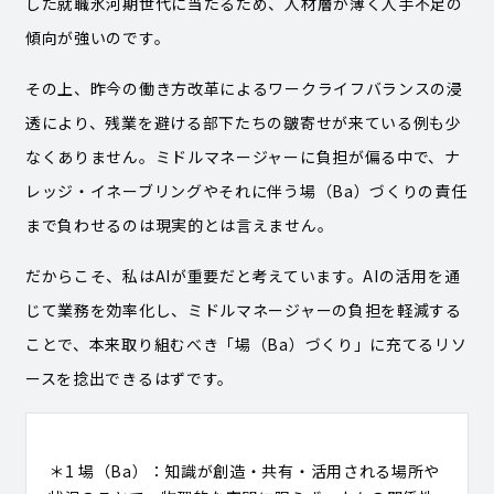
した就職氷河期世代に当たるため、人材層が薄く人手不足の
傾向が強いのです。
その上、昨今の働き方改革によるワークライフバランスの浸
透により、残業を避ける部下たちの皺寄せが来ている例も少
なくありません。ミドルマネージャーに負担が偏る中で、ナ
レッジ・イネーブリングやそれに伴う場（Ba）づくりの責任
まで負わせるのは現実的とは言えません。
だからこそ、私はAIが重要だと考えています。AIの活用を通
じて業務を効率化し、ミドルマネージャーの負担を軽減する
ことで、本来取り組むべき「場（Ba）づくり」に充てるリソ
ースを捻出できるはずです。
＊1 場（Ba）：知識が創造・共有・活用される場所や