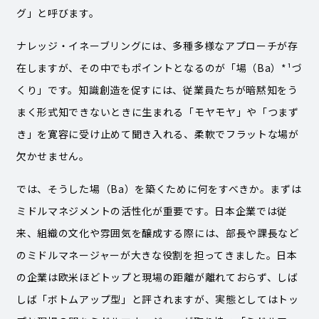
グ」と呼びます。
ナレッジ・イネーブリングには、多種多様なアプローチが存
在しますが、その中でもポイントとなるのが「場（Ba）*¹づ
くり」です。知識創造を促すには、従業員たちが暗黙知をう
まく形式知できないときに生まれる「モヤモヤ」や「つまず
き」を寛容に受け止めて聞き入れる、柔軟でフラットな場が
欠かせません。
では、そうした場（Ba）を築くために何をすべきか。まずは
ミドルマネジメントの活性化が重要です。日本企業では従
来、組織の文化や雰囲気を醸成する際には、部長や課長など
のミドルマネージャーが大きな役割を担ってきました。日本
の企業は欧米ほどトップと現場の距離が離れておらず、しば
しば「ボトムアップ型」と評されますが、実態としてはトッ