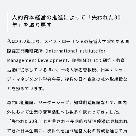
人的資本経営の推進によって「失われた30
年」を取り戻す
私は2022年より、スイス・ローザンヌの経営大学院である国
際経営開発研究所（International Institute for
Management Development、略称IMD）にて研究・教育
活動に従事しているほか、一橋大学名誉教授、日本ナレッ
ジ・マネジメント学会会長、複数の日本企業の社外取締役な
どを務めています。
専門は組織論、リーダーシップ、知識創造理論などで、国内
外において企業の変革活動へも数多く携わってきました。
「失われた30年」とも称される長期的な経済停滞に見舞われ
てきた日本企業に、次世代を担う経営人材の育成を通じて貢