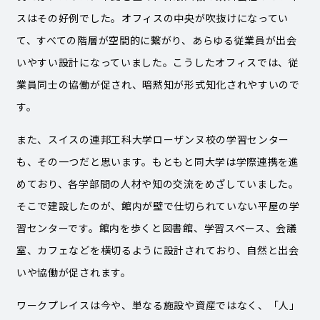
スはその好例でした。オフィスの中央が吹抜けになってい
て、すべての階層が空間的に繋がり、あらゆる従業員が出会
いやすい設計になっていました。こうしたオフィスでは、従
業員同士の協働が促され、暗黙知が形式知化されやすいので
す。
また、スイスの連邦工科大学ローザンヌ校の学習センター
も、その一つだと思います。もともと同大学は学際連携を進
めており、各学部間の人材や知の交流をめざしていました。
そこで建設したのが、館内が壁で仕切られていない平屋の学
習センターです。館内を歩くと図書館、学習スペース、会議
室、カフェなどを横切るように設計されており、自然と出会
いや協働が促されます。
ワークプレイスは今や、単なる施設や資産ではなく、「人」