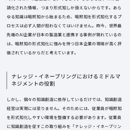
語化された情報、つまり形式知しか扱えないからです。あら
ゆる知識は暗黙知から始まるため、暗黙知を形式知化するプ
ロセスは必ず人間が担わなくてはいけません。昨今、世界最
先端のAI企業が日本の製造業と連携する事例が現れているの
は、暗黙知の形式知化に強みを持つ日本企業の現場が高く評
価されているからだと考えています。
ナレッジ・イネーブリングにおけるミドルマ
ネジメントの役割
しかし、個々の知識創造に依存しているだけでは、知識創造
経営は実現には至りません。そのためには、従業員が暗黙知
を形式知化しやすい環境を整備する必要があります。従業員
に知識創造を促すこの取り組みを「ナレッジ・イネーブリン