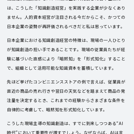
は、こうした「知識創造経営」を実践する企業が少なくあり
ません。人的資本経営が注目される今だからこそ、かつての
日本企業の姿勢が再評価されるべきだと私は思っています。
日本企業における知識創造経営の特徴は、現場の一人ひとり
が知識創造の担い手であることです。現場の従業員たちが経
験に基づいた直感により「暗黙知」を「形式知化」すること
で、組織として活用可能な知識資本を蓄積しています。
先ほど挙げたコンビニエンスストアの例で言えば、従業員が
直近の商品の売れ行きや翌日の天気などを踏まえて商品の発
注量を決定するとき、これまでの経験からさまざまな条件を
自律的に考慮して、暗黙知を形式知化しています。
こうした現場主導の知識創造は、すでに到来しつつある“AI
時代”において重要性が増すでしょう。なぜならば、AIは言