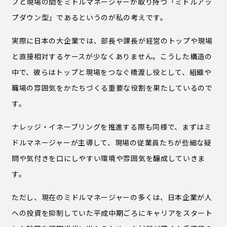
プと現場の間をミドルマネージャーが取り持つ「ミドルアッ
プダウン型」であるというのが私の考えです。
実際に日本の大企業では、部長や課長が経営のトップや現場
と直接相対するケースが少なくありません。こうした構造の
中で、彼らはトップと現場をつなぐ橋渡し役として、組織や
職場の雰囲気をかたちづくる重要な役割を果たしているので
す。
ナレッジ・イネーブリングを推進する際も同様で、まずはミ
ドルマネージャーが主導して、現場の従業員たちが些細な疑
問や気付きを口にしやすい環境や雰囲気を醸成していきま
す。
ただし、現在のミドルマネージャーの多くは、日本企業が人
への投資を抑制していた平成中期ごろにキャリアをスタート