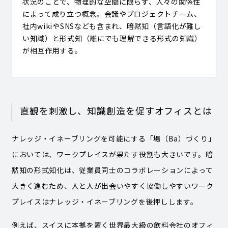
状況のことで、物理的な空間に限らず、人々の関係性
によって成り立つ概念。会議やプロジェクトチーム、
社内wikiやSNSなども含まれ、暗黙知（言語化が難し
い知識）と形式知（誰にでも理解できる形式の知識）
が相互作用する。
直観を刺激し、知識創造を促すオフィスとは
ナレッジ・イネーブリングを可能にする「場（Ba）づくり」
においては、ワークプレイスが果たす役割も大きいです。暗
黙知の形式知化は、従業員同士のコラボレーションによって
大きく進むため、人と人が出会いやすく協働しやすいワーク
プレイスはナレッジ・イネーブリングを後押しします。
例えば、スイスに本拠を置く世界最大級の飲料会社のオフィ