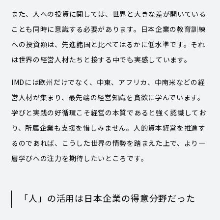
また、人への投資に関しては、世界と大きな差が開いている
ことも同時に意識する必要があります。日本企業の教育訓練
への投資額は、先進諸国と比べてはるかに低水準です。それ
は世界の経営人材たちと接する中でも実感しています。
IMDには欧州だけでなく、中東、アフリカ、中南米などの経
営人材が集まり、最先端の経営知識を貪欲に学んでいます。
学びと実践の好循環こそ経営の本質であると強く認識してお
り、所属企業も支援を惜しみません。人的資本経営を推進す
るのであれば、こうした世界の情勢を踏まえた上で、より一
層学びへの注力を期待したいところです。
「人」の活用は日本企業の得意分野だった