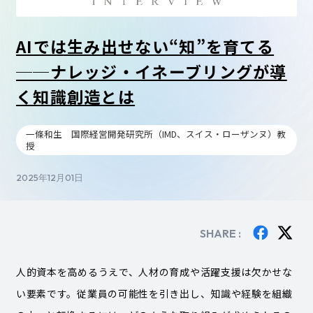
AIでは生み出せない“知”を育てる
──ナレッジ・イネーブリングが導
く知識創造とは
一條和生 国際経営開発研究所（IMD、スイス・ローザンヌ）教
授
2025年12月01日
SHARE :
人的資本を高めるうえで、人材の育成や活躍支援は欠かせな
い要素です。従業員の可能性を引き出し、知識や経験を組織