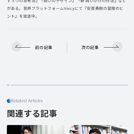
す５つの思考法』『問いのデザイン』『新 問いかけの作法』など
がある。音声プラットフォームVoicyにて『安斎勇樹の冒険のヒ
ント』を放送中。
前の記事
次の記事
Related Articles
関連する記事