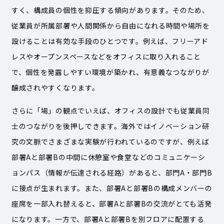
すく、構成員の個性を抑圧する傾向があります。そのため、
従業員が所属部署や人間関係から自由になれる時間や場所を
設けることは有効な手段のひとつです。例えば、フリーアド
レスやオープンスペースなどをオフィスに取り入れること
で、個性を発露しやすい環境が築かれ、有意義なつながりが
醸成されやすくなります。
さらに「場」の観点でいえば、オフィスの設計でも従業員同
士のつながりを後押しできます。海外ではイノベーション研
究の文脈でさまざまな実験が行われているのですが、例えば
部署Aと部署Bの中間に休憩室や食堂などのコミュニケーシ
ョンパス（情報が伝達される経路）があると、部門A・部門B
に接点が生まれます。また、部署Aと部署Bの構成メンバーの
座席を一部入れ替えると、部署Aと部署Bの交流がとても活発
になります。一方で、部署Aと部署Bを別フロアに配置する