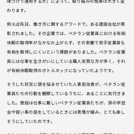
味づけで運用するか」によって、取り組みの成果は大きく変
わります。
例えば先日、働き方に関するアワードで、ある建設会社が表
彰されました。その企業では、ベテラン従業員における有給
休暇の取得率がなかなか上がらず、その影響で若手従業員も
有給を取得しにくいという課題がありました。ベテラン従業
員には仕事を生きがいにしている職人気質な方が多く、それ
が有給休暇取得のボトルネックになっていたようです。
そうした状況に頭を悩ませていた人事担当者が、ベテラン従
業員たちの行動を観察しているうちに、あることに気付きま
した。普段は仕事に厳しいベテラン従業員たちが、孫の学芸
会や習い事の話をしているときには表情が緩み、とても楽し
そうにしていたのです。