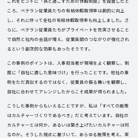
これをヒントに「孫と過ごすための休暇制度」を設置したと
ころ、ベテラン従業員たちの有給休暇取得率は劇的に向上
し、それに伴って全社の有給休暇取得率も向上しました。さ
らに、ベテラン従業員たちがプライベートを充実させること
で自然と社内の会話が増え、従業員間のつながりが強化され
るという副次的な効果もあったそうです。
この事例のポイントは、人事担当者が現場をよく観察し、制
度に「自社に適した意味づけ」を行ったことです。他社の事
例をただ真似するのではなく、従業員の振る舞いを観察し、
自社に合わせてアレンジしたからこそ成果が得られました。
こうした事例からもいえることですが、私は「すべての施策
はカルチャーづくりであるべき」だと考えています。自社の
カルチャーとは何か、あるいは築き上げたいカルチャーは何
なのか。そうした視点に基づいて、あらゆる施策を考え、実