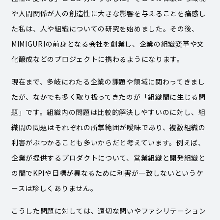
や人間関係が人の創造性に大きな影響を与えることを痛感し
た私は、人や組織についての研究を始めました。その後、
MIMIGURIの前身となる会社を創業し、企業の組織変革や文
化醸成などのプロジェクトに携わるようになります。
現在まで、多岐にわたる企業の課題や領域に関わってきまし
たが、なかでも多く取り扱ってきたのが「組織間に生じる問
題」です。組織内の問題は比較的解決しやすいのに対し、組
織間の問題はそれぞれの所掌範囲が曖昧であり、複数組織の
利害がぶつかることも多いからだと考えています。例えば、
企業が提供するプロダクトについて、営業組織と開発組織と
の間でKPIや目標が異なるために利害が一致しないというケ
ースは珍しくありません。
こうした問題に対しては、適切な問いやファシリテーション