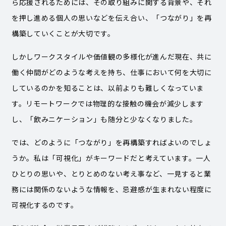
ら応援されるためには、その取り組みに関する背景や、それ
を押し進める個人の思いなどを伝え合い、「つながり」を再
構築していくことが大切です。
しかしワークスタイルや価値観の多様化が進んだ現在、共に
働く仲間がどのような考えを持ち、仕事において何を大切に
しているのかを知ることは、以前よりも難しくなっていま
す。リモートワークでは物理的な接触の機会が減少します
し、「飲みニケーション」も随分と少なくなりました。
では、どのように「つながり」を再構築すればよいのでしょ
うか。私は「可視化」がキーワードだと考えています。一人
ひとりの思いや、とりとめのない考え事など、一見すると業
務には関係のないような情報を、忌避感が生まれない程度に
可視化するのです。