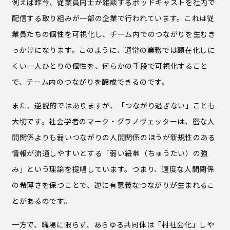
例えば昨今、従業員同士が雑談するポッドキャストを社内で
配信する取り組みが一部の企業で行われています。これは従
業員たちの個性を可視化し、チーム内でのつながりを生むき
っかけになります。このように、通常の業務では顕在化しに
くい一人ひとりの個性を、何らかの手段で可視化すること
で、チーム内のつながりを醸成できるのです。
また、逆説的ではありますが、「つながり過ぎない」ことも
大切です。社会学者のマーク・グラノヴェッターは、密な人
間関係よりも弱いつながりの人間関係のほうが新規性のある
情報が流通しやすいとする「弱い紐帯（ちゅうたい）の強
み」という理論を提唱しています。つまり、適度な人間関係
の希薄さを保つことで、逆に有意義なつながりが生まれるこ
とがあるのです。
一方で、職場に限らず、あらゆる共同体は「村社会化」しや