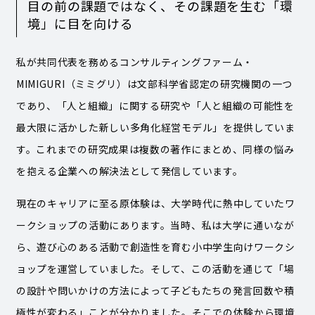
目の前の課題ではなく、その課題を生む「環
境」に目を向ける
私が共同代表を務めるコンサルティングファーム・
MIMIGURI（ミミグリ）は文部科学省認定の研究機関の一つ
であり、「人と組織」に関する研究や「人と組織の可能性を
最大限に活かした新しい多角化経営モデル」を提供していま
す。これまでの研究成果は複数の著作にまとめ、同様の悩み
を抱える企業への解決法として発信しています。
現在のキャリアに至る原体験は、大学時代に熱中していたワ
ークショップの活動にあります。当時、私は大学に通いなが
ら、遊び心のある活動で創造性を育む小中学生向けワークシ
ョップを運営していました。そして、この活動を通じて「場
の設計や問いかけの方法によって子どもたちの発言回数や積
極性が変わる」ことが分かりました。そこでの体験から環境