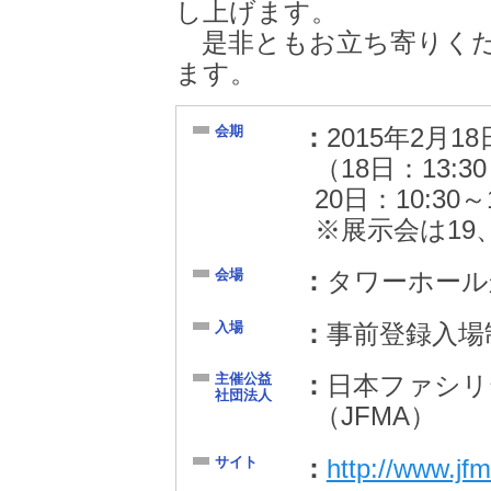
し上げます。
是非ともお立ち寄りくだ
ます。
会期
2015年2月
（18日：13:30
20日：10:30～1
※展示会は19
会場
タワーホール
入場
事前登録入場
主催公益
日本ファシリ
社団法人
（JFMA）
サイト
http://www.jf