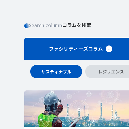
コラムを検索
Search column
ファシリティーズ
コラム
サスティナブル
レジリエンス