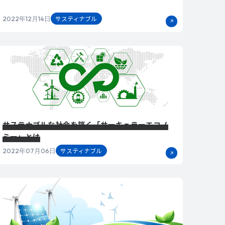
サスティナブル
2022年12月14日
サステナブルな社会を築く「サーキュラーエコノ
ミー」とは
サスティナブル
2022年07月06日