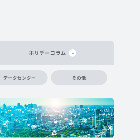
ホリデー
コラム
データセンター
その他