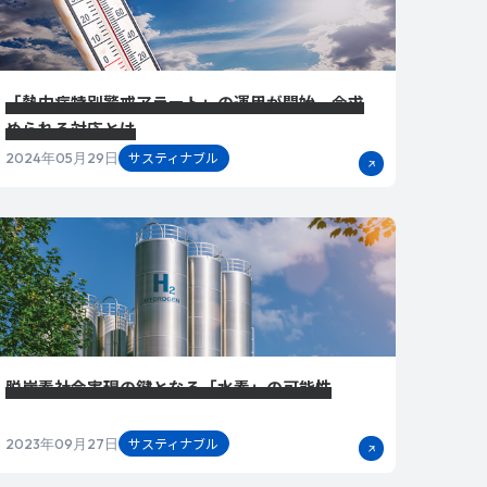
「熱中症特別警戒アラート」の運用が開始。今求
められる対応とは
サスティナブル
2024年05月29日
脱炭素社会実現の鍵となる「水素」の可能性
サスティナブル
2023年09月27日