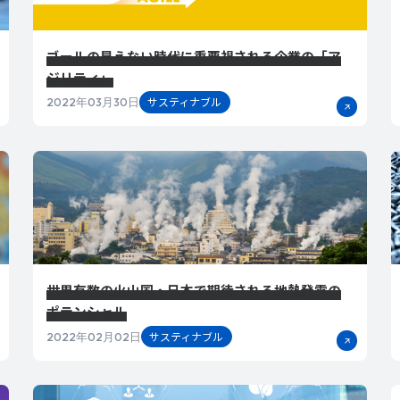
ゴールの見えない時代に重要視される企業の「ア
ジリティ」
サスティナブル
2022年03月30日
世界有数の火山国・日本で期待される地熱発電の
ポテンシャル
サスティナブル
2022年02月02日