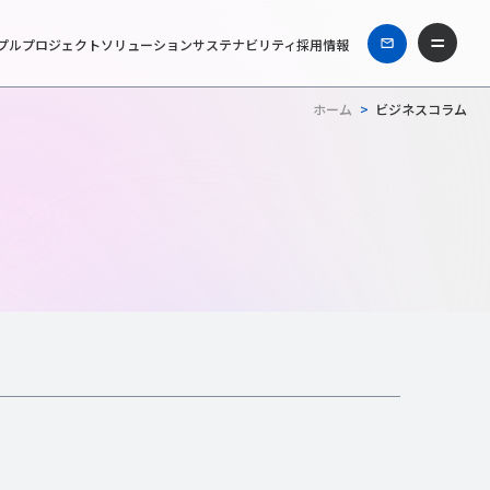
プル
プロジェクト
ソリューション
サステナビリティ
採用情報
ホーム
>
ビジネスコラム