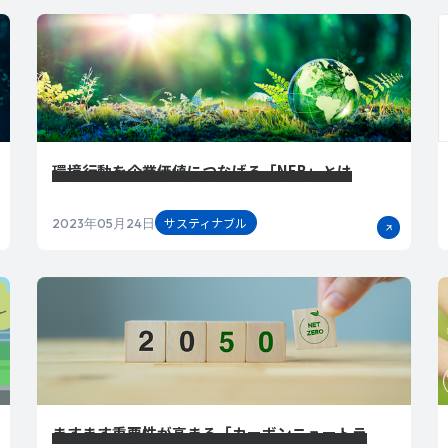
環境行動を企業価値につなげる「NEB」とは
サスティナブル
2023年05月24日
ますます重要性が高まる「カーボンニュートラ