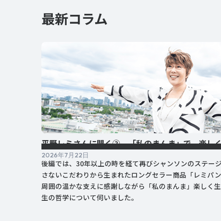
最新コラム
平野レミさんに聞く② 「私のまんま」で、楽し
2026年7月22日
後編では、30年以上の時を経て再びシャンソンのステー
さないこだわりから生まれたロングセラー商品「レミパ
周囲の温かな支えに感謝しながら「私のまんま」楽しく生
生の哲学について伺いました。