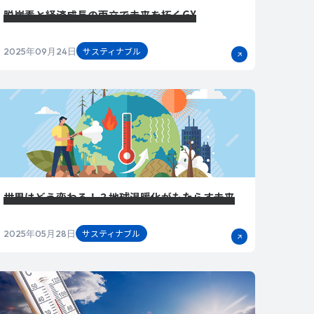
脱炭素と経済成長の両立で未来を拓くGX
サスティナブル
2025年09月24日
世界はどう変わる！？地球温暖化がもたらす未来
サスティナブル
2025年05月28日