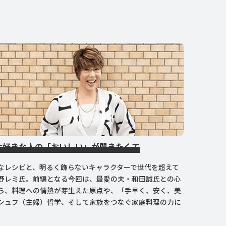
大好きな人の「おいしい」が聞きたくて
なレシピと、明るく飾らないキャラクターで世代を超えて
野レミ氏。前編となる今回は、最愛の夫・和田誠氏との心
ら、料理への情熱が芽生えた原点や、「手早く、安く、美
シュフ（主婦）哲学、そして家族をつなぐ家庭料理の力に