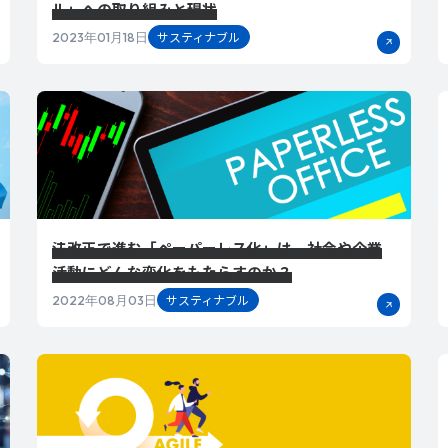
ル」への取り組みと現状
サスティナブル
2023年01月18日
法改正で進む「ペーパーレス化」は、社会や企業
活動にどんな変化をもたらすのか？
サスティナブル
2022年08月03日