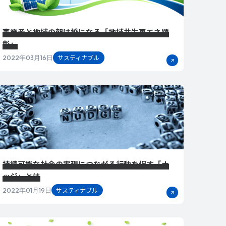
事業者と地域の架け橋になる「地域共生再エネ顕
彰」
サスティナブル
2022年03月16日
持続可能な社会の実現につながる行動を促す「ナ
ッジ」とは
サスティナブル
2022年01月19日