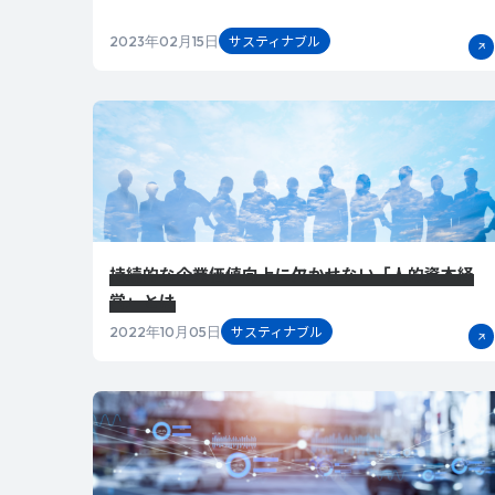
サスティナブル
2023年02月15日
持続的な企業価値向上に欠かせない「人的資本経
営」とは
サスティナブル
2022年10月05日