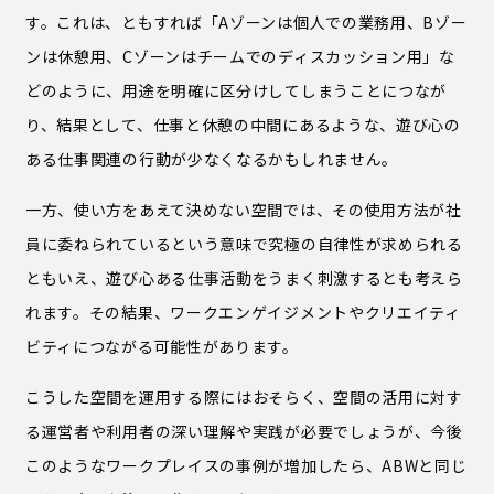
す。これは、ともすれば「Aゾーンは個人での業務用、Bゾー
ンは休憩用、Cゾーンはチームでのディスカッション用」な
どのように、用途を明確に区分けしてしまうことにつなが
り、結果として、仕事と休憩の中間にあるような、遊び心の
ある仕事関連の行動が少なくなるかもしれません。
一方、使い方をあえて決めない空間では、その使用方法が社
員に委ねられているという意味で究極の自律性が求められる
ともいえ、遊び心ある仕事活動をうまく刺激するとも考えら
れます。その結果、ワークエンゲイジメントやクリエイティ
ビティにつながる可能性があります。
こうした空間を運用する際にはおそらく、空間の活用に対す
る運営者や利用者の深い理解や実践が必要でしょうが、今後
このようなワークプレイスの事例が増加したら、ABWと同じ