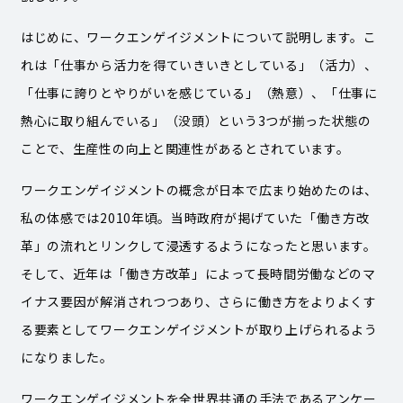
はじめに、ワークエンゲイジメントについて説明します。こ
れは「仕事から活力を得ていきいきとしている」（活力）、
「仕事に誇りとやりがいを感じている」（熱意）、「仕事に
熱心に取り組んでいる」（没頭）という3つが揃った状態の
ことで、生産性の向上と関連性があるとされています。
ワークエンゲイジメントの概念が日本で広まり始めたのは、
私の体感では2010年頃。当時政府が掲げていた「働き方改
革」の流れとリンクして浸透するようになったと思います。
そして、近年は「働き方改革」によって長時間労働などのマ
イナス要因が解消されつつあり、さらに働き方をよりよくす
る要素としてワークエンゲイジメントが取り上げられるよう
になりました。
ワークエンゲイジメントを全世界共通の手法であるアンケー