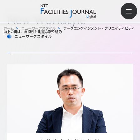
New Workstyle
ホーム
>
ニューワークスタイル
>
ワークエンゲイジメント・クリエイティビティ
向上の鍵は、自律性と地道な取り組み
ニューワークスタイル