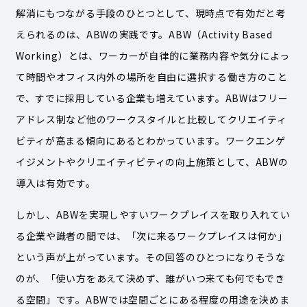
解消にもつながる手段のひとつとして、現時点で有効だと考
えられるのは、ABWの実践です。ABW（Activity Based
Working）とは、ワーカーが自律的に業務内容や気分によっ
て時間やオフィス内外の場所を自由に選択する働き方のこと
で、すでに採用している企業も増えています。ABWはフリー
アドレス制など他のワークスタイルと比較してクリエイティ
ビティが高まる傾向にあるとわかっています。ワークエンゲ
イジメントやクリエイティビティの向上施策として、ABWの
導入は有効です。
しかし、ABWを実現しやすいワークプレイスを取り入れてい
る企業や識者の間では、「次に来るワークプレイスは何か」
という声が上がっています。その回答のひとつになりそうな
のが、「使い方をあえて決めず、誰がいつ来ても何でもでき
る空間」です。ABWでは空間ごとにある程度の用途を決めま