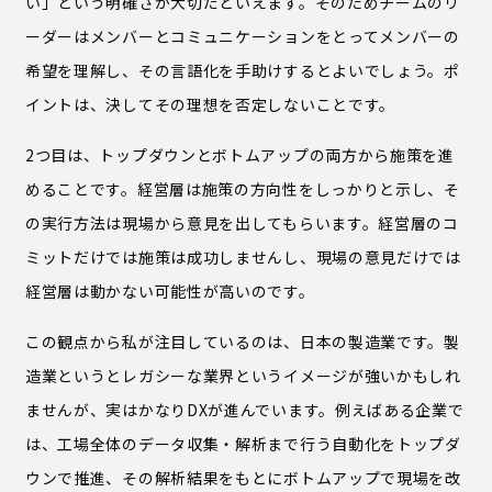
い」という明確さが大切だといえます。そのためチームのリ
ーダーはメンバーとコミュニケーションをとってメンバーの
希望を理解し、その言語化を手助けするとよいでしょう。ポ
イントは、決してその理想を否定しないことです。
2つ目は、トップダウンとボトムアップの両方から施策を進
めることです。経営層は施策の方向性をしっかりと示し、そ
の実行方法は現場から意見を出してもらいます。経営層のコ
ミットだけでは施策は成功しませんし、現場の意見だけでは
経営層は動かない可能性が高いのです。
この観点から私が注目しているのは、日本の製造業です。製
造業というとレガシーな業界というイメージが強いかもしれ
ませんが、実はかなりDXが進んでいます。例えばある企業で
は、工場全体のデータ収集・解析まで行う自動化をトップダ
ウンで推進、その解析結果をもとにボトムアップで現場を改