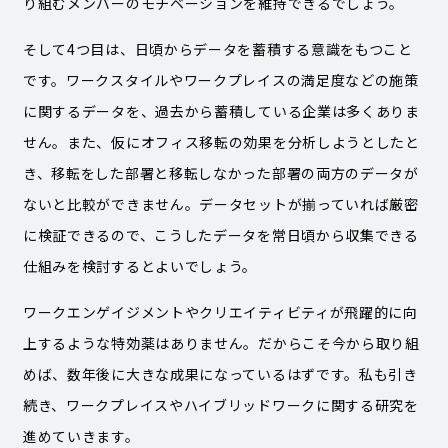
り組むメンバーのモチベーションを維持できるでしょう。
そして4つ目は、日頃からデータを蓄積する意識をもつこと
です。ワークスタイルやワークプレイスの満足度などの施策
に関するデータを、過去から蓄積している企業は多くありま
せん。また、仮にオフィス移転の効果を分析しようとしたと
き、移転をした部署と移転しなかった部署の両方のデータが
ないと比較ができません。データセットが揃っていれば厳密
に検証できるので、こうしたデータを常日頃から収集できる
仕組みを検討するとよいでしょう。
ワークエンゲイジメントやクリエイティビティが飛躍的に向
上するような特効薬はありません。だからこそ今から取り組
めば、数年後に大きな成果になっているはずです。私も引き
続き、ワークプレイスやハイブリッドワークに関する研究を
進めていきます。