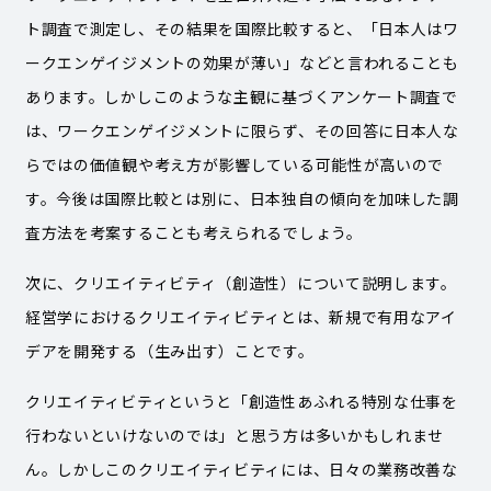
ト調査で測定し、その結果を国際比較すると、「日本人はワ
ークエンゲイジメントの効果が薄い」などと言われることも
あります。しかしこのような主観に基づくアンケート調査で
は、ワークエンゲイジメントに限らず、その回答に日本人な
らではの価値観や考え方が影響している可能性が高いので
す。今後は国際比較とは別に、日本独自の傾向を加味した調
査方法を考案することも考えられるでしょう。
次に、クリエイティビティ（創造性）について説明します。
経営学におけるクリエイティビティとは、新規で有用なアイ
デアを開発する（生み出す）ことです。
クリエイティビティというと「創造性あふれる特別な仕事を
行わないといけないのでは」と思う方は多いかもしれませ
ん。しかしこのクリエイティビティには、日々の業務改善な