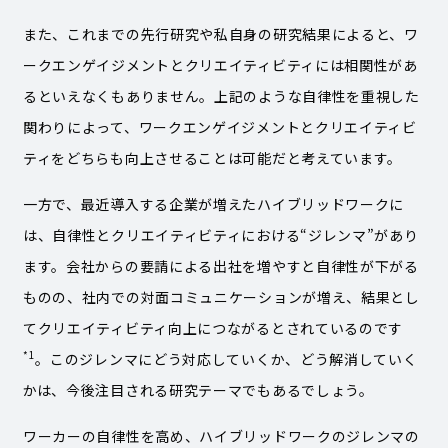
また、これまでの先行研究や私自身の研究結果によると、ワ
ークエンゲイジメントとクリエイティビティには相関性があ
るといえなくもありません。上記のような自律性を重視した
関わりによって、ワークエンゲイジメントとクリエイティビ
ティをどちらも向上させることは可能だと考えています。
一方で、最近導入する企業が増えたハイブリッドワークに
は、自律性とクリエイティビティにおける“ジレンマ”があり
ます。会社からの要請による出社を増やすと自律性が下がる
ものの、社内での対面コミュニケーションが増え、結果とし
てクリエイティビティ向上につながるとされているのです
*1
。このジレンマにどう対応していくか、どう解消していく
かは、今後注目される研究テーマでもあるでしょう。
ワーカーの自律性を高め、ハイブリッドワークのジレンマの