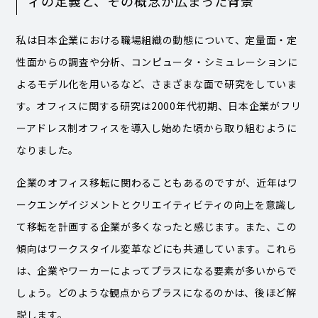
ィの定義と、その概念が広まった背景
私は日本企業における職場組織の動態について、定量面・定
性面からの調査や分析、コンピュータ・シミュレーションに
よるモデル化を用いるなど、さまざまな面で研究をしていま
す。オフィスに関する研究は2000年代初期、日本企業がフリ
ーアドレス制オフィスを導入し始めた頃から取り組むように
なりました。
企業のオフィス移転に関わることもあるのですが、近年はワ
ークエンゲイジメントとクリエイティビティの向上を意識し
て移転を計画する企業が多くなったと感じます。また、この
傾向はワークスタイル変革などにも共通しています。これら
は、企業やワーカーによってプラスになる要素が多いからで
しょう。どのような観点からプラスになるのかは、後ほど解
説します。