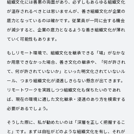
組織文化には善悪の両面があり、必ずしもあらゆる組織文化
が温存されるべきとは思いませんが、善き組織文化が企業の
底力となっているのは確かです。従業員が一同に会する機会
が減少すると、企業の底力となるような善き組織文化が薄れ
ていく可能性もあります。
もしリモート環境で、組織文化を継承できる「場」がなかな
か用意できなかった場合、善き文化の継承や、「何が許され
て、何が許されていないか」といった明文化されていないル
ール、つまり組織文化が浸透しきらない懸念が出てきます。
リモートワークを実践しつつ組織文化も保ちたいのであれ
ば、現在の環境に適した文化継承・浸透のあり方を模索する
必要があるでしょう。
そうした際に、私が勧めたいのは「深層を正しく把握するこ
と」です。まずは自社がどのような組織文化を有し、それが