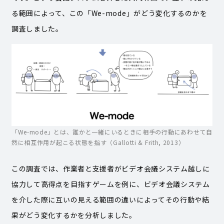
る範囲によって、この「We-mode」がどう変化するのかを
調査しました。
「We-mode」とは、誰かと一緒にいるときに相手の行動にあわせて自
然に相互作用が起こる状態を指す（Gallotti & Frith, 2013）
この調査では、作業者と支援者がビデオ会議システム越しに
協力して高得点を目指すゲームを例に、ビデオ会議システム
を介した際に互いの見える範囲の違いによってその行動や結
果がどう変化するかを分析しました。