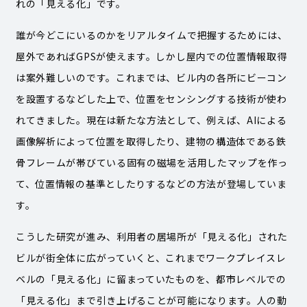
れの「見える化」です。
誰が今どこにいるのかをリアルタイムで把握するためには、
屋外であればGPSが使えます。しかし屋内での位置情報取得
は案外難しいのです。これまでは、ビル内の各所にビーコン
を設置するなどした上で、位置をセンシングする技術が使わ
れてきました。現在は新たな方法として、例えば、AIによる
画像解析によって位置を取得したり、建物の構造体である鉄
骨フレームが帯びている固有の磁場を活用したマップを作っ
て、位置情報の基準としたりするなどの方法が登場していま
す。
こうした研究が進み、利用者の居場所が「見える化」された
ビルが街全体に広がっていくと、これまでワークプレイスレ
ベルの「見える化」に留まっていたものを、都市レベルでの
「見える化」まで引き上げることが可能になります。人の動