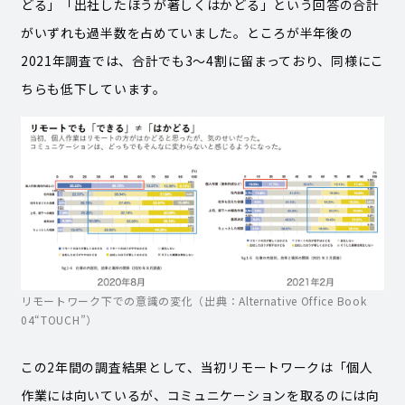
どる」「出社したほうが著しくはかどる」という回答の合計
がいずれも過半数を占めていました。ところが半年後の
2021年調査では、合計でも3〜4割に留まっており、同様にこ
ちらも低下しています。
リモートワーク下での意識の変化（出典：Alternative Office Book
04“TOUCH”）
この2年間の調査結果として、当初リモートワークは「個人
作業には向いているが、コミュニケーションを取るのには向