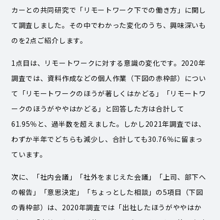
カーとの共同研究で「リモートワーク下での働き方」に関し
て調査しました。その中でわかった変化のうち、興味深いも
のを2点ご紹介します。
1点目は、リモートワークに対する意識の変化です。2020年
調査では、資料作成などの個人作業（下図の赤枠部）につい
て「リモートワークのほうが著しくはかどる」「リモートワ
ークのほうがややはかどる」と回答した方は合計して
61.95％と、過半数を超えました。しかし2021年調査では、
わずか半年でどちらも減少し、合計しても30.76％に留まっ
ています。
次に、「社内会議」「社外をまじえた会議」「上司、部下へ
の報告」「意思決定」「ちょっとした相談」の5項目（下図
の青枠部）は、2020年調査では「出社したほうがややはか