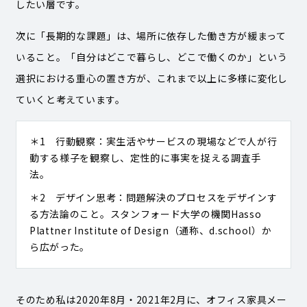
したい層です。
次に「長期的な課題」は、場所に依存した働き方が緩まって
いること。「自分はどこで暮らし、どこで働くのか」という
選択における重心の置き方が、これまで以上に多様に変化し
ていくと考えています。
＊1 行動観察：実生活やサービスの現場などで人が行
動する様子を観察し、定性的に事実を捉える調査手
法。
＊2 デザイン思考：問題解決のプロセスをデザインす
る方法論のこと。スタンフォード大学の機関Hasso
Plattner Institute of Design（通称、d.school）か
ら広がった。
そのため私は2020年8月・2021年2月に、オフィス家具メー