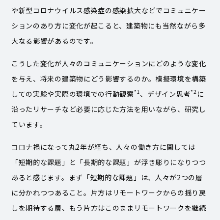
や新型コロナウイルス感染症の感染拡大などでコミュニケー
ションのあり方に変化が起こると、建築物にも当然ながら多
大なる影響があるのです。
こうした変化が人々のコミュニケーションにどのような変化
を与え、将来の建築物にどう影響するのか。模擬環境を構築
*1
*2
しての実験や実際の環境での行動観察
、デザイン思考
に
沿ったリサーチなど必要に応じた方法を用いながら、研究し
ています。
コロナ禍になって丸2年が経ち、人々の働き方に関しては
「短期的な課題」と「長期的な課題」が浮き彫りになりつつ
あると感じます。まず「短期的な課題」は、人々が2つの層
に分かれつつあること。片方はリモートワークからの揺り戻
しを期待する層、もう片方はこのままリモートワークを継続