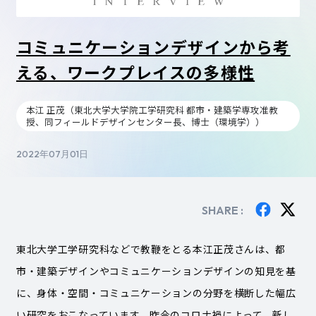
コミュニケーションデザインから考
える、ワークプレイスの多様性
本江 正茂（東北大学大学院工学研究科 都市・建築学専攻准教
授、同フィールドデザインセンター長、博士（環境学））
2022年07月01日
SHARE :
東北大学工学研究科などで教鞭をとる本江正茂さんは、都
市・建築デザインやコミュニケーションデザインの知見を基
に、身体・空間・コミュニケーションの分野を横断した幅広
い研究をおこなっています。昨今のコロナ禍によって、新し