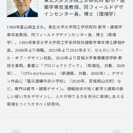
築学専攻准教授、同フィールドデザ
インセンター長、博士（環境学）
1966年富山県生まれ。東北大学大学院工学研究科 都市・建築学
専攻准教授、同フィールドデザインセンター長、博士（環境
学）。1993年東京大学大学院工学系研究科建築学専攻博士課程中
退。2006年より現職。2010年より2015年まで、せんだいスクー
ル・オブ・デザイン校長。2020年より宮城大学事業構想学群 教
授を兼務。著書に「プロジェクトブック」（彰国社、共著、2005
年）、「OfficeUrbanism」（新建築、共著、2003年）。デザイ
ン作品に「震災遺構中浜小学校」（2020年、宮城県山元町）な
ど。専門は都市・建築デザイン。情報技術が拓く都市と建築の新
しい使い方をデザインし、人々が持てる力を存分に発揮しあえる
環境をつくりだすべく研究中。