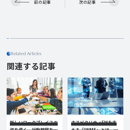
前の記事
次の記事
Related Articles
関連する記事
新しいワークプレイスの
ホスピタリティFMを⽀
姿を導く、行動観察をも
える「IWMS」とは。デ