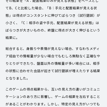
その結果を「A：配置結果のみが見える状態」をベースとし
てB、Cと比較した場合、「B：手元と配置結果が見える状
態」は得点がコンスタントに伸びてばらつき（試行錯誤）が
小さく、「C：相手の姿や手元、配置結果が見える状態」は
ばらつきが大きいものの、終盤に得点が大きく伸びるという
結果に。
総合すると、身振りや表情が見えない場合、すなわちメディ
ア経由での情報量が少ない場合でもむしろ無駄なく正確なや
りとりができたり、盤面以外の情報量が多い場合には、相手
の状態に合わせた会話が起きて試行錯誤が増えたりする結果
となりました。
このゲームの得点結果から、互いの見え方の違いがコミュニ
ケーションのあり方に影響し、ゲームの結果を左右すること
があることがわかります。しかし、特定の見え方がいつでも