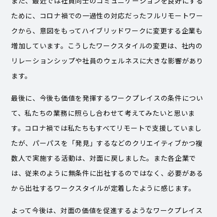
また、最近では社員同士のコミュニケーションを良好にする
ために、コロナ禍での一過性の対応だったフルリモートワー
クから、意図をもってハイブリッドワークに変更する企業も
増加しています。こうしたワークスタイルの変更は、社内の
リレーションシップや社員のウェルネスに大きな影響があり
ます。
最後に、今後も価値を発揮するワークプレイスの条件につい
て、私たちの業務に照らし合わせて考えてみたいと思いま
す。コロナ禍では私たちもすべてリモートで支援していまし
たが、パーパスを「発見」するなどのクリエイティブかつ複
数人で実施する活動は、対面に戻しました。また各企業で
は、従来のように無条件に出社するのではなく、必要がある
から出社するワークスタイルが定着したように感じます。
よって今後は、対面の価値を促進するようなワークプレイス