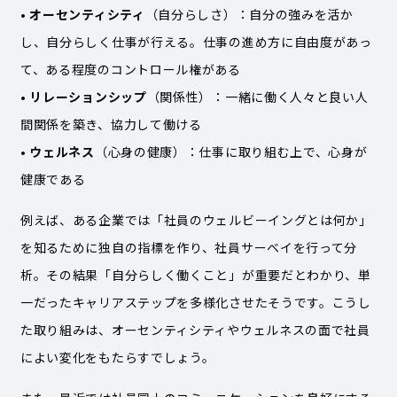
• オーセンティシティ
（自分らしさ）：
自分の強みを活か
し、自分らしく仕事が行える。仕事の進め方に自由度があっ
て、ある程度のコントロール権がある
•
リレーションシップ
（関係性）：一緒に働く人々と良い人
間関係を築き、協力して働ける
•
ウェルネス
（心身の健康）：仕事に取り組む上で、心身が
健康である
例えば、ある企業では「社員のウェルビーイングとは何か」
を知るために独自の指標を作り、社員サーベイを行って分
析。その結果「自分らしく働くこと」が重要だとわかり、単
一だったキャリアステップを多様化させたそうです。こうし
た取り組みは、オーセンティシティやウェルネスの面で社員
によい変化をもたらすでしょう。