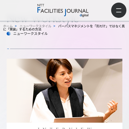
New Workstyle
ホーム
>
ニューワークスタイル
>
パーパスマネジメントを「形だけ」ではなく真
に「実装」するための方法
ニューワークスタイル