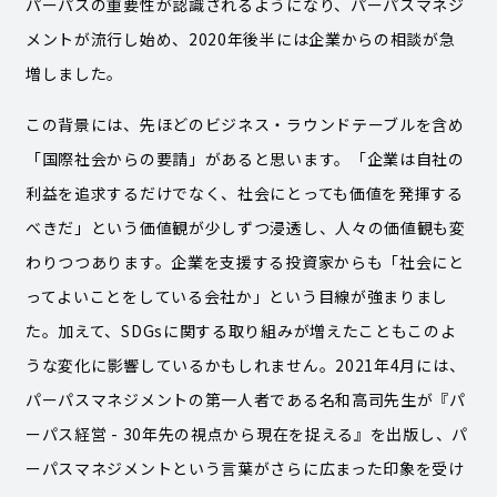
パーパスの重要性が認識されるようになり、パーパスマネジ
メントが流行し始め、2020年後半には企業からの相談が急
増しました。
この背景には、先ほどのビジネス・ラウンドテーブルを含め
「国際社会からの要請」があると思います。「企業は自社の
利益を追求するだけでなく、社会にとっても価値を発揮する
べきだ」という価値観が少しずつ浸透し、人々の価値観も変
わりつつあります。企業を支援する投資家からも「社会にと
ってよいことをしている会社か」という目線が強まりまし
た。加えて、SDGsに関する取り組みが増えたこともこのよ
うな変化に影響しているかもしれません。2021年4月には、
パーパスマネジメントの第一人者である名和高司先生が『パ
ーパス経営 - 30年先の視点から現在を捉える』を出版し、パ
ーパスマネジメントという言葉がさらに広まった印象を受け