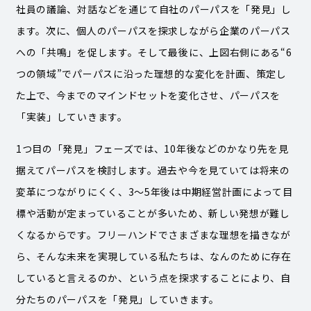
社員の議論、対話などを通じて自社のパーパスを「発見」し
ます。次に、個人のパーパスを探求しながら企業のパーパス
への「共鳴」を促します。そして最後に、上図右側にある“6
つの領域”でパーパスに沿った理想的な変化を計画、策定し
た上で、今までのマインドセットを変化させ、パーパスを
「実装」していきます。
1つ目の「発見」フェーズでは、10年後などのかなり先を見
据えてパーパスを検討します。過去や今を見ていては将来の
変革につながりにくく、3〜5年後は中期経営計画によって目
標や活動が定まっていることが多いため、新しい発想が難し
くなるからです。フリーハンドでさまざまな理想を描きなが
ら、そんな未来を実現している私たちは、なんのために存在
していると言えるのか、という点を探求することにより、自
分たちのパーパスを「発見」していきます。