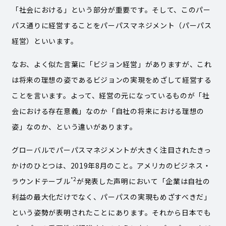
「社会における」という部分が重要です。そして、このパー
パス通りに経営することをパーパスマネジメント（パーパス
経営）といいます。
なお、よく似た言葉に「ビジョン経営」がありますが、これ
は将来の理想の姿であるビジョンの実現をめざして経営する
ことを言います。よって、経営の元になっているものが「社
会における存在意義」なのか「自社の将来における理想の
姿」なのか、という違いがあります。
グローバルでパーパスマネジメントが大きく注目されたきっ
かけのひとつは、2019年8月のこと。アメリカのビジネス・
*2
ラウンドテーブル
が発表した声明において「企業は自社の
利益の最大化だけでなく、パーパスの実現もめざすべきだ」
という姿勢が表明されたことにあります。それから日本でも