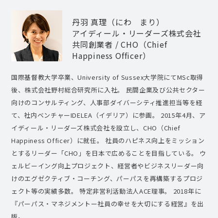
丹羽 真理（にわ まり）
アイディール・リーダーズ株式会社
共同創業者 / CHO（Chief
Happiness Officer）
国際基督教大学卒業、University of Sussex大学院にてMSc取得
後、株式会社野村総合研究所に入社。 民間企業及び公共セクター
向けのコンサルティング、人事部ダイバーシティ推進担当等を経
て、社内ベンチャーIDELEA（イデリア）に参画。 2015年4月、ア
イディール・リーダーズ株式会社を設立し、CHO（Chief
Happiness Officer）に就任。 社員のハピネス向上をミッション
とするリーダー「CHO」を日本で広めることを目指している。 ウ
ェルビーイング向上プロジェクト、経営者やビジネスリーダー向
けのエグゼクティブ・コーチング、パーパスを再構築するプロジ
ェクト等の実績多数。 特定非営利活動法人ACE理事。 2018年に
『パーパス・マネジメントー社員の幸せを大切にする経営』を出
版。