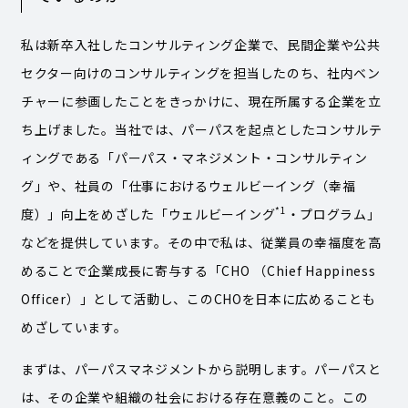
私は新卒入社したコンサルティング企業で、民間企業や公共
セクター向けのコンサルティングを担当したのち、社内ベン
チャーに参画したことをきっかけに、現在所属する企業を立
ち上げました。当社では、パーパスを起点としたコンサルテ
ィングである「パーパス・マネジメント・コンサルティン
グ」や、社員の「仕事におけるウェルビーイング（幸福
*1
度）」向上をめざした「ウェルビーイング
・プログラム」
などを提供しています。その中で私は、従業員の幸福度を高
めることで企業成長に寄与する「CHO （Chief Happiness
Officer）」として活動し、このCHOを日本に広めることも
めざしています。
まずは、パーパスマネジメントから説明します。パーパスと
は、その企業や組織の社会における存在意義のこと。この