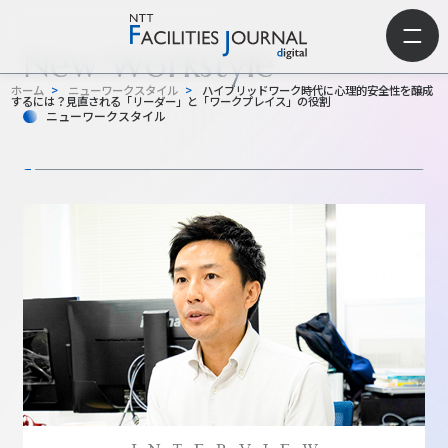
New Workstyle
ホーム
>
ニューワークスタイル
>
ハイブリッドワーク時代に心理的安全性を醸成
するには？見直される「リーダー」と「ワークプレイス」の役割
ニューワークスタイル