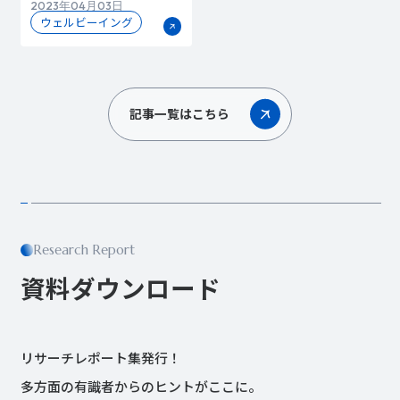
2023年04月03日
ェルビーイングの高め方
ウェルビーイング
記事一覧はこちら
Research Report
資料ダウンロード
リサーチレポート集発行！
多方面の有識者からのヒントがここに。