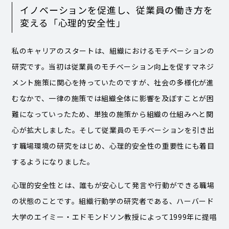
イノベーションを促進し、従業員の働き方を
変える「心理的安全性」
私のキャリアのスタートは、組織におけるモチベーションの
研究です。当初は従業員のモチベーション向上を促すマネジ
メント施策に関心を持っていたのですが、社会の多様化が進
むなかで、一律の施策では組織全体に影響を及ぼすことが困
難になっていったため、単独の施策から組織の仕組みへと関
心が拡大しました。そして従業員のモチベーションを引き出
す職場環境の研究をはじめ、心理的安全性の重要性にも着目
するようになりました。
心理的安全性とは、誰もが安心して発言や行動ができる職場
の状態のことです。組織行動学の研究者である、ハーバード
大学のエイミー・エドモンドソン教授によって1999年に提唱