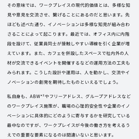
その意味では、ワークプレイスの現代的価値とは、多様な知
見や意見を交流させ、繋げることにあるのだと思います。先
ほども述べた通り、イノベーションは多様な知見が組み合わ
さることによって起こります。最近では、オフィス内に内階
段を設けて、従業員同士が接触しやすい導線を引く企業が増
えています。また、カフェを併設したスペースで社内外の人
材が交流できるイベントを開催するなどの運用方法の工夫も
みられます。こうした設計や運用は、人を動かし、交流やイ
ノベーションの創発を期待したものといえるでしょう。
私自身も、ABW*²やフリーアドレス、グループアドレスなど
のワークプレイス施策が、職場の心理的安全性や企業のイノ
ベーションに具体的にどのように寄与するかを研究している
最中なのですが、ワークプレイスが今後の働き方を考えるう
えでの重要な要素になるのは間違いないと思います。