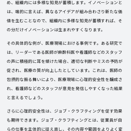
め、組織内には多様な知見が蓄積します。イノベーションと
は、端的に言えば、異なるアイデアが組み合わさり新たな価
値を生むことなので、組織内に多様な知見が蓄積すれば、そ
の分だけイノベーションは生まれやすくなります。
その具体的な例が、医療現場における事例です。ある研究で
は、リーダーである医師が麻酔科医や看護師などのスタッフ
の声に積極的に耳を傾けた場合、適切な判断やミスの予防が
促され、医療の質が向上したとしています。これは、医師の
包摂的な振る舞いにより、医療現場に心理的安全性を醸成さ
れ、看護師などのスタッフが意見を発信しやすくなった結果
と言えるでしょう。
さらに心理的安全性は、ジョブ・クラフティングを促す効果
も期待できます。ジョブ・クラフティングとは、従業員が自
らの仕事を主体的に捉え直し、その内容や範囲をよりよく変