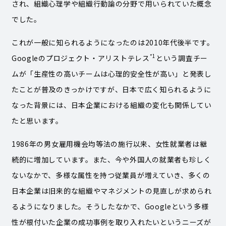
され、組織心理学や組織行動論の分野で用いられていた概念
でした。
これが一般に知られるようになったのは2010年代後半です。
*1
Googleのプロジェクト・アリストテレス
という調査チー
ムが「生産性の高いチームは心理的安全性が高い」と発表し
たことが普及のきっかけですが、日本で広く知られるように
なった背景には、日本企業における組織の変化も関係してい
たと思います。
1986年の男女雇用機会均等法の施行以来、女性就業者は継
続的に増加しています。また、今や外国人の就業者も珍しく
ないなかで、多様な属性を持つ従業員が増えていき、多くの
日本企業は旧来的な組織やマネジメントの見直しが求められ
るようになりました。そうしたなかで、Googleという多様
性が根付いた企業の成功事例を取り入れたいというニーズが