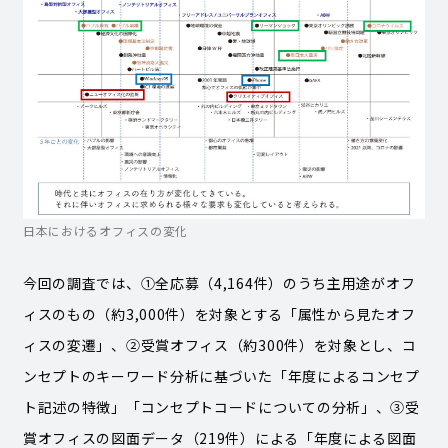
日本におけるオフィスの変化
今回の調査では、①全応募（4,164件）のうち主用途がオフ
ィスのもの（約3,000件）を対象とする「属性から見たオフ
ィスの変遷」、②受賞オフィス（約300件）を対象とし、コ
ンセプトのキーワード分析に基づいた「年度によるコンセプ
ト記述の特徴」「コンセプトコードについての分析」、③受
賞オフィスの図面データ（219件）による「年度による図面