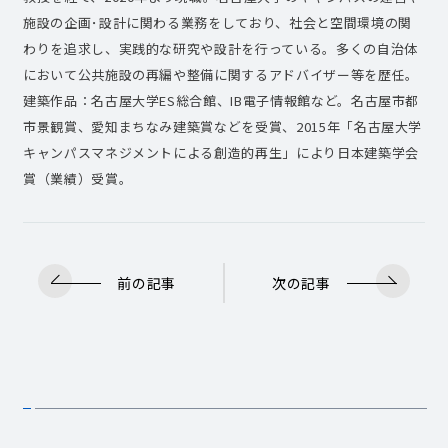
施設の企画･設計に関わる業務をしており、社会と空間環境の関
わりを追求し、実践的な研究や設計を行っている。多くの自治体
において公共施設の再編や整備に関するアドバイザー等を歴任。
建築作品：名古屋大学ES総合館、IB電子情報館など。名古屋市都
市景観賞、愛知まちなみ建築賞などを受賞、2015年「名古屋大学
キャンパスマネジメントによる創造的再生」により日本建築学会
賞（業績）受賞。
前の記事
次の記事