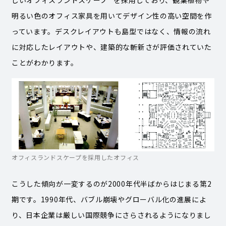
しいオフィスランドスケープ
を採用しており、観葉植物や
明るい色のオフィス家具を用いてデザイン性の高い空間を作
っています。デスクレイアウトも島型ではなく、情報の流れ
に対応したレイアウトや、建築的な斬新さが評価されていた
ことがわかります。
オフィスランドスケープを採用したオフィス
こうした傾向が一変するのが2000年代半ばからはじまる第2
期です。1990年代、バブル崩壊やグローバル化の進展によ
り、日本企業は厳しい国際競争にさらされるようになりまし