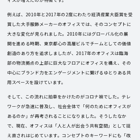
例えば、2010年と2017年の2度にわたり経済産業大臣賞を受
賞した大手服飾メーカーのオフィスでは、そのコンセプトに
大きな変化が見られました。2010年にはグローバル化の展
開を進める時期、東京都心の高層ビルでチームとしての価値
創造のあり方を追求しましたが、2017年のオフィスは臨海
部の物流拠点の上部に巨大なフロアにオフィスを構え、その
中心にブランド力をエンゲージメントに繋げるゆとりある共
用スペースを設けています。
そして、この流れに拍車をかけたのがコロナ禍でした。テレ
ワークが急速に普及し、社会全体で「何のためにオフィスが
あるのか」が再考されることになりました。そうしたなか
で、現在、オフィスは「人と人が出会う共有空間」として捉
え直されはじめています。コンセプトのキーワードにも「改