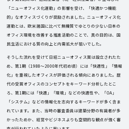
「ニューオフィス化運動」の影響を受け、「快適かつ機能
的」なオフィスづくりが奨励されました。ニューオフィス化
運動とは、欧米諸国に比べて無機質でゆとりの少ない日本の
オフィス環境を改善する推進活動のことで、真の目的は、国
民生活における質の向上と内需拡大が狙いでした。
そうした流れを受けて日経ニューオフィス賞は設立されたた
め、第1期（1988〜2000年代初め頃）には「快適性」「情報
化」を重視したオフィスが評価される傾向にありました。歴
代の受賞オフィスのコンセプトをキーワード分析したとこ
ろ、第1期には「快適」「環境」などの快適性や、「OA」
「システム」などの情報化を志向するキーワードが多く含ま
れています。また、当時の審査委員は建築分野の有識者が多
かったためか、経営やビジネスよりも空間的な観点が強く審
査が行われていたように思います。