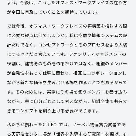
ょう。今後は、こうしたオフィス・ワークプレイスの在り方
が全国に普及していくことを期待しています。
では今後、オフィス・ワークプレイスの再構築を検討する際
に必要な観点は何でしょうか。私は空間や情報システムの設
計だけでなく、コンセプトワークとそのプロセスをより大切
にするべきだと考えています。ファシリティマネジメントの
役割は、建物そのものを作るだけではなく、組織のメンバー
が自発性をもって仕事に関わり、相互にコラボレーションし
ながら新たな価値を生み出せる場を作ることでもあるからで
す。そのためには、実際にその場を使うメンバーを巻き込み
ながら、共に自分ごととして考えながら、組織全体で共有で
きるコンセプトを創り上げる必要があります。
私たちが携わったC-TECsでは、ノーベル物理賞受賞者であ
る天野浩センター長が「世界を先導する研究所」を掲げ、そ