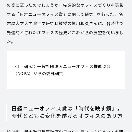
の姿に至ったのでしょうか。先進的なオフィスづくりを表彰
*1
する「日経ニューオフィス賞」に関して研究
を行った、名
古屋大学大学院工学研究科教授の恒川和久さんに、各時代で
先進的とされたオフィスの歴史とこれからの展望を伺いまし
た。
＊1 研究：一般社団法人ニューオフィス推進協会
（NOPA）からの委託研究
日経ニューオフィス賞は「時代を映す鏡」。
時代とともに変化を遂げるオフィスのあり方
私は名古屋大学で建築計画やファシリティマネジメントの研