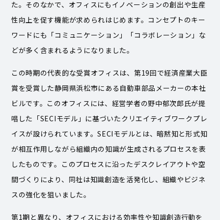
た。そのなかで、オフィスにもイノベーションの創出や生産
性向上を促す機能が求められはじめます。コンセプトのキー
ワードにも「コミュニケーション」「コラボレーション」な
どが多く含まれるようになりました。
この時期の代表的な受賞オフィスは、第19回で経済産業大臣
賞を受賞した静岡県浜松市にある自動車部品メーカーの本社
ビルです。このオフィスには、経営学者の野中郁次郎氏が提
唱した「SECIモデル」に基づいたクリエイティブワークプレ
イスが設けられています。SECIモデルとは、暗黙知と形式知
が相互作用しながら組織内の知識が生成されるプロセスを表
したものです。このプロセスに沿ったデスクレイアウトや空
間づくりにより、同社は知識創造を活発化し、組織やビジネ
スの強化を狙いました。
第1期と異なり、オフィスにおける効率性や知識創造行動を