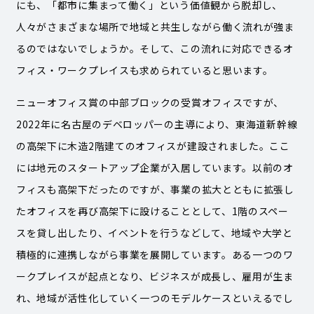
にも、「都市に集まって働く」という価値観から脱却し、
人々がさまざまな場所で地域と共生しながら働く流れが強ま
るのではないでしょうか。そして、この流れに対応できるオ
フィス・ワークプレイスも求められていると思います。
ニューオフィス賞の中部ブロックの受賞オフィスですが、
2022年に名古屋のデベロッパーの主導により、東海道新幹線
の高架下に木造2階建てのオフィスが建設されました。ここ
には地元のスタートアップ企業が入居しています。以前のオ
フィスも高架下だったのですが、事業の拡大とともに拡張し
たオフィスを再び高架下に設けることとして、1階のスペー
スを貸し出したり、イベントを行うなどして、地域や大学と
積極的に連携しながら事業を展開しています。ある一つのワ
ークプレイスが起点となり、ビジネスが成長し、雇用が生ま
れ、地域が活性化していく一つのモデルケースといえるでし