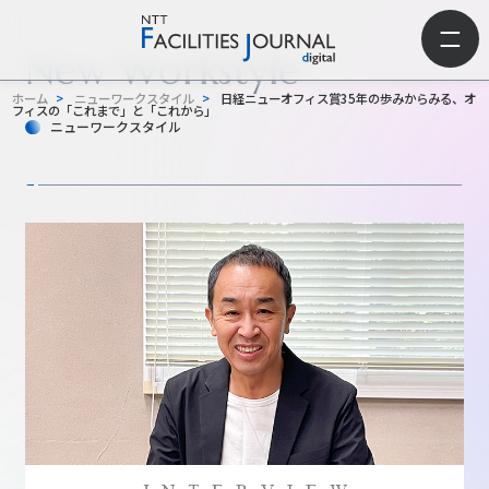
New Workstyle
ホーム
>
ニューワークスタイル
>
日経ニューオフィス賞35年の歩みからみる、オ
フィスの「これまで」と「これから」
ニューワークスタイル