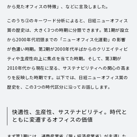
から見たオフィスの特徴」、などに言及しました。
このうち②のキーワード分析によると、日経ニューオフィス
賞の歴史は、大きく3つの時期に分類できます。第1期が設立
から2000年代初頭までの「ニューオフィス化運動」の影響
が色濃い時期。第2期が2000年代半ばからのクリエイティビ
ティや生産性向上に焦点を当てた時期。そして、第3期が
2010年代から現在に至る、サステナビリティへの関心の高ま
りを反映した時期です。以下では、日経ニューオフィス賞の
歴史を、この3つの時代区分に沿ってお話しします。
快適性、生産性、サステナビリティ。時代と
ともに変遷するオフィスの価値
まず第1期には、通商産業省（現・経済産業省）が主導した