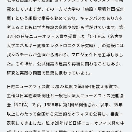
究をしていますが、その一方で大学の「施設・環境計画推進
室」という組織で室長を務めており、キャンパスのあり方を
考えるとともに学内施設の企画や設計も手がけています。第
32回の日経ニューオフィス賞を受賞した「C-TECs（名古屋
大学エネルギー変換エレクトロニクス研究館）」の建設には
我々のチームが企画から携わり、プロジェクトを主導しまし
た。そのほか、公共施設の建設や再編に関わることもあり、
研究と実践の両面で建築に携わっています。
日経ニューオフィス賞は2023年度で第36回を数える賞で、
主催は日本経済新聞社と一般社団法人ニューオフィス推進協
会（NOPA）です。1988年に第1回が開催され、以来、35年
以上にわたって全国から先進的なオフィスを公募し、審査・
表彰してきました。私は20年ほど日経ニューオフィス賞の中