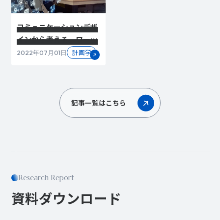
コミュニケーションデザ
インから考える、ワーク
プレイスの多様性
計画学
2022年07月01日
記事一覧はこちら
Research Report
資料ダウンロード