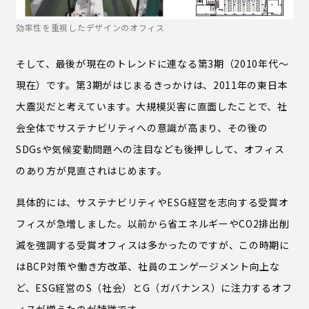
効率性を重視したデザインのオフィス
そして、最後が現在のトレンドに連なる第3期（2010年代〜
現在）です。第3期がはじまるきっかけは、2011年の東日本
大震災だと考えています。大規模災害に直面したことで、社
会全体でサステナビリティへの意識が高まり、その後の
SDGsや気候変動問題への注目なども後押しして、オフィス
のあり方が見直されはじめます。
具体的には、サステナビリティやESG経営を志向する受賞オ
フィスが急増しました。以前から省エネルギーやCO2排出削
減を強調する受賞オフィスは多かったのですが、この時期に
はBCP対策や働き方改革、社員のエンゲージメント向上な
ど、ESG経営のS（社会）とG（ガバナンス）に注力するオフ
ィスが増えたのが特徴です。