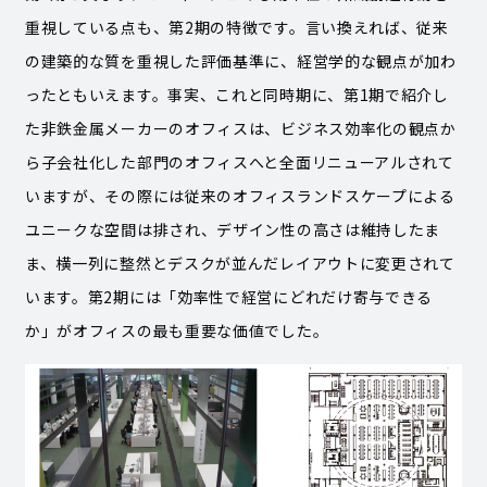
重視している点も、第2期の特徴です。言い換えれば、従来
の建築的な質を重視した評価基準に、経営学的な観点が加わ
ったともいえます。事実、これと同時期に、第1期で紹介し
た非鉄金属メーカーのオフィスは、ビジネス効率化の観点か
ら子会社化した部門のオフィスへと全面リニューアルされて
いますが、その際には従来のオフィスランドスケープによる
ユニークな空間は排され、デザイン性の高さは維持したま
ま、横一列に整然とデスクが並んだレイアウトに変更されて
います。第2期には「効率性で経営にどれだけ寄与できる
か」がオフィスの最も重要な価値でした。