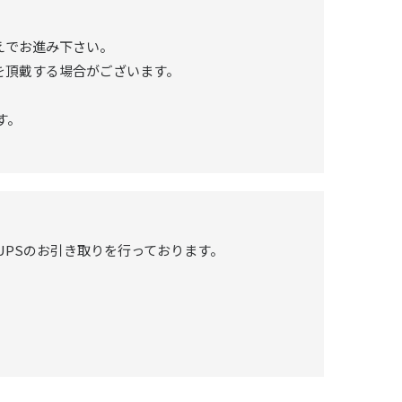
えでお進み下さい。
を頂戴する場合がございます。
す。
UPSのお引き取りを行っております。