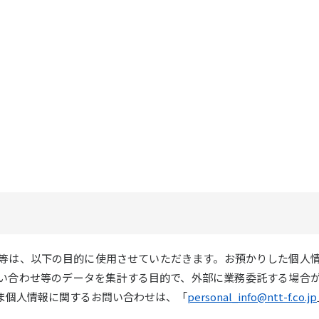
等は、以下の目的に使用させていただきます。お預かりした個人
い合わせ等のデータを集計する目的で、外部に業務委託する場合
ま個人情報に関するお問い合わせは、「
personal_info@ntt-f.co.jp