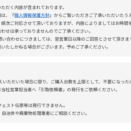
いただく内容が含まれております。
細は、『
個人情報保護方針
』からご覧いただきご了承いただいたう
、順次ご対応させて頂いておりますが、内容によりましてはお時間
合わせは承っておりませんのでご了承ください。
のお問い合わせにつきましては、翌営業日以降のご回答とさせて頂きま
いたしかねる場合がございます。予めご了承ください。
えいただいた場合に限り、ご購入台数を上限として、不要になった
は当社営業担当者へ「引取依頼書」の発行をご依頼ください。
フェスト伝票等は発行できません。
。自治体や廃棄物処理業者にご相談ください。