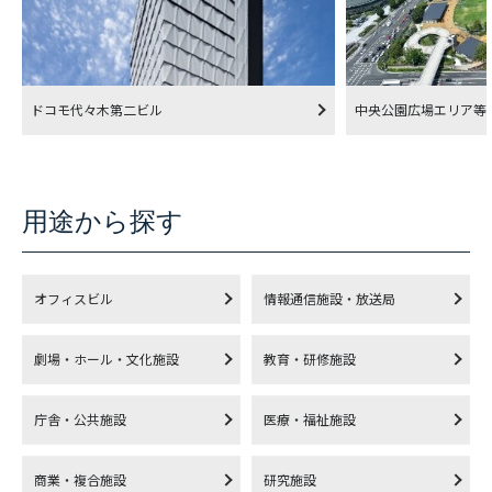
ドコモ代々木第二ビル
中央公園広場エリア等
用途から探す
オフィスビル
情報通信施設・放送局
劇場・ホール・文化施設
教育・研修施設
庁舎・公共施設
医療・福祉施設
商業・複合施設
研究施設