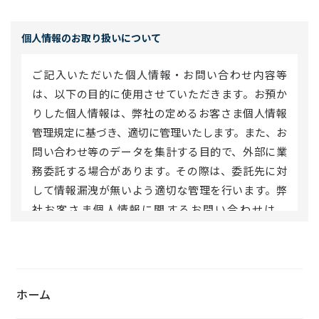
個人情報のお取り扱いについて
ご記入いただいた個人情報・お問い合わせ内容等
は、以下の目的に使用させていただきます。お預か
りした個人情報は、弊社の定めるお客さま個人情報
管理規定に基づき、適切に管理いたします。また、お
問い合わせ等のデータを集計する目的で、外部に業
務委託する場合があります。その際は、委託先に対
して情報漏洩が無いよう適切な管理を行います。弊
社お客さま個人情報に関するお問い合わせは、
「
personal_info@ntt-f.co.jp
」にてお申し出くださ
い。
【使用目的】
ホーム
お客さま情報の整理・統計