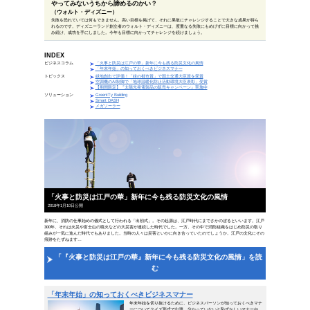
偉人の一言