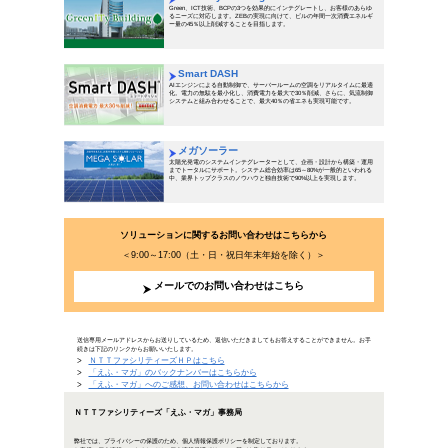
「火事と防災は江戸の華」新年に
2018年1月10日公開
新年に、消防の仕事始めの儀式として行われる「出初式」
300年、それは火災や富士山の噴火などの大災害が連続し
組みが一気に進んだ時代でもありました。当時の人々は災
痕跡をたずねます…
「『火事と防災は江戸の華』新
「年末年始」の知っておくべきビ
年末年始を切
ーについてク