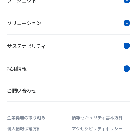
プロジェクト
ソリューション
【期間限定】太陽光発電製品の販売
キャンペーンでは、太陽光パネルやパワーコンディショ
提供しています。
サステナビリティ
太陽光発電システム構築のトップランナーとして、独自
品が非常にお求めやすい価格となっております。
キャンペーンは期間限定となります。お早めにお問い合
採用情報
太陽光発電製品の販
お問い合わせ
ソリューション紹介
企業倫理の取り組み
情報セキュリティ基本方針
個人情報保護方針
アクセシビリティポリシー
GreenITy