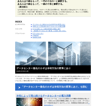
偉人の一言