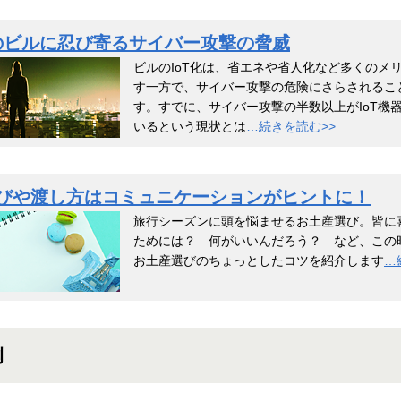
代のビルに忍び寄るサイバー攻撃の脅威
ビルのIoT化は、省エネや省人化など多くのメ
す一方で、サイバー攻撃の危険にさらされるこ
す。すでに、サイバー攻撃の半数以上がIoT機
いるという現状とは
…続きを読む>>
びや渡し方はコミュニケーションがヒントに！
旅行シーズンに頭を悩ませるお土産選び。皆に
ためには？ 何がいいんだろう？ など、この
お土産選びのちょっとしたコツを紹介します
…
例