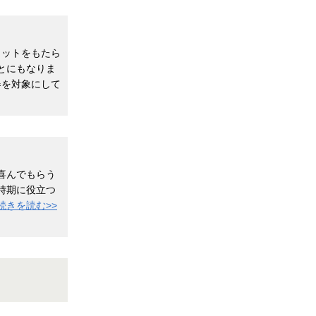
リットをもたら
とにもなりま
器を対象にして
喜んでもらう
時期に役立つ
続きを読む>>