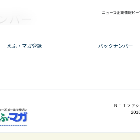
ニュース
企業情報
ピー
ンバー
えふ・マガ登録
バックナンバー
ＮＴＴファシ
20