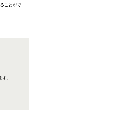
ることがで
。
ます。