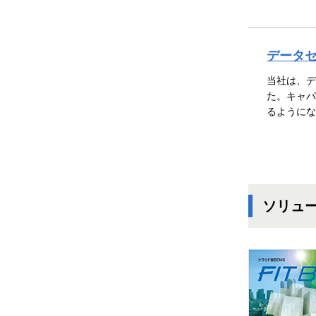
データ
当社は、デ
た。キャパ
るようにな
ソリュ