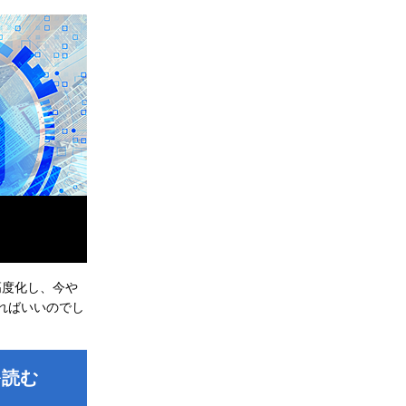
高度化し、今や
ればいいのでし
を読む