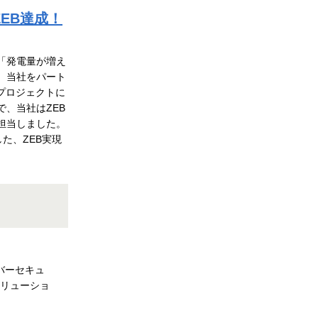
EB達成！
「発電量が増え
、当社をパート
プロジェクトに
、当社はZEB
担当しました。
した、ZEB実現
バーセキュ
リューショ