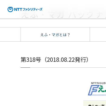
えふ・マガ バックナ
えふ・マガとは？
第318号（2018.08.22発行）