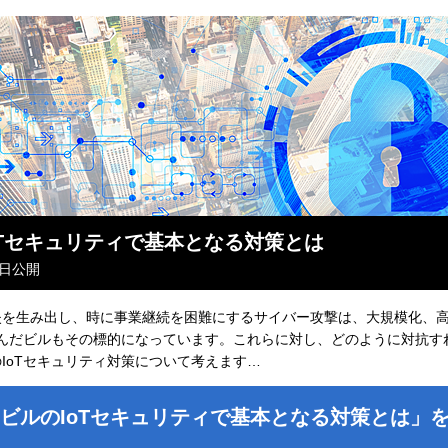
oTセキュリティで基本となる対策とは
2日公開
失を生み出し、時に事業継続を困難にするサイバー攻撃は、大規模化、
進んだビルもその標的になっています。これらに対し、どのように対抗す
IoTセキュリティ対策について考えます…
ビルのIoTセキュリティで基本となる対策とは」