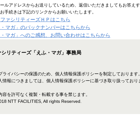
ールアドレスからお送りしているため、返信いただきましてもお答えす
お手続きは下記のリンクからお願いいたします。
ＴファシリティーズＨＰはこちら
ふ・マガ」のバックナンバーはこちらから
ふ・マガ」へのご感想、お問い合わせはこちらから
ァシリティーズ「えふ・マガ」事務局
プライバシーの保護のため、個人情報保護ポリシーを制定しております
人情報につきましては、個人情報保護ポリシーに基づき取り扱っており
内容を許可なく複製・転載する事を禁じます。
018 NTT FACILITIES, All rights Reserved.