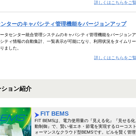
詳しくはこちらをご覧
センターのキャパシティ管理機能をバージョンアップ
ータセンター統合管理システムのキャパシティ管理機能をバージョンア
シティ情報の自動集計、一覧表示が可能になり、利用状況をタイムリー
りました。
詳しくはこちらをご覧
ーション紹介
FIT BEMS
FIT BEMSは、電力使用量の『見える化』『見せる
動制御』で、賢い省エネ・節電を実現するローコス
ォーマンスなクラウド型BEMSです。ビルを賢く管