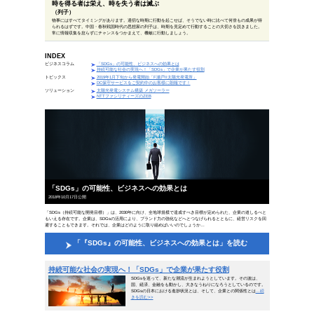
偉人の一言