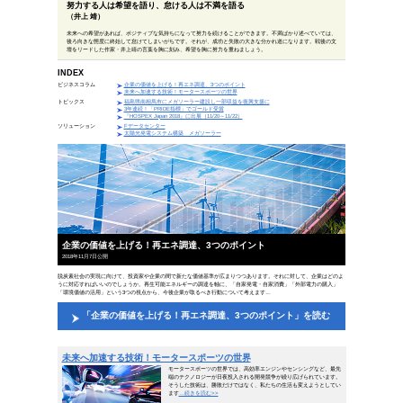
偉人の一言