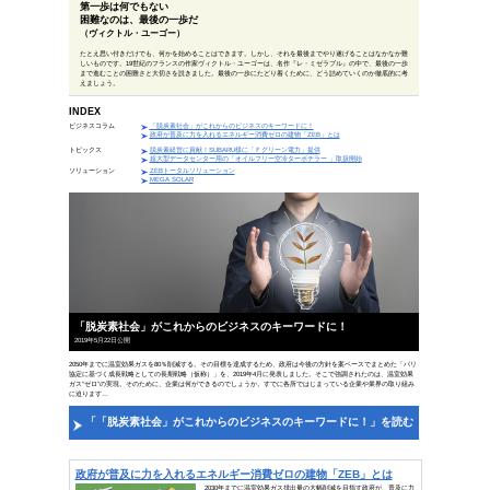
偉人の一言