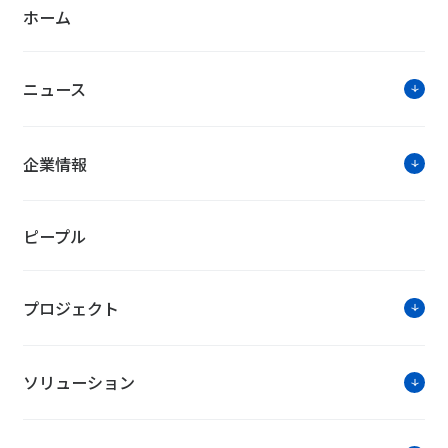
ホーム
を読む>>
ニュース
導入事例
企業情報
優れた環境性能と快適な室内環境を両
AGC株式会社様
ピープル
プロジェクト
ソリューション