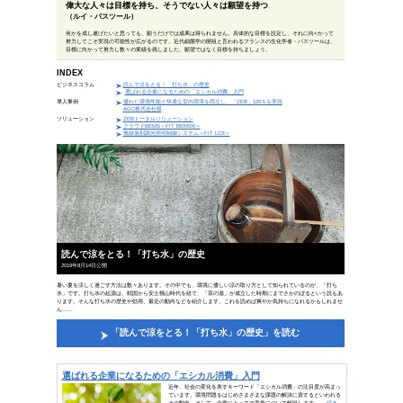
偉人の一言