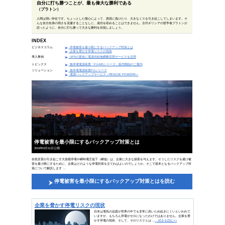
偉人の一言