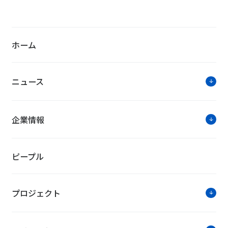
お知らせ・ニュ
ホーム
2020年度再生可能エネルギー発電促進賦課金
ニュース
企業情報
ソリューションに関す
※新型コロナウィルス
ピープル
お電話のお問い合わせ受付
ご迷惑をお掛
お問い合わせは公式HPの問合
プロジェクト