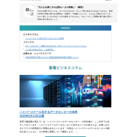
本メールは、NTTアーバンソリューションズグループ
などにご来場、お申込み頂いた方、営業活動で名刺交換