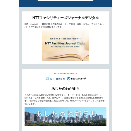
ハイパースケール化するデータセンタ
2020年5月13日公開
世界で建設数が増えている「ハイパースケールデ
立ってきています。ハイパースケールデータセン
るクラウドの利用拡大と関係があるといいます。
向を追うとともに、その特徴と課題について解説し