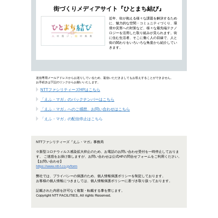
NTTファシリティ
ICT・エネルギー・建築の今を伝える
I
を
海
て
て
人と街の未来を語る。「未来対談」
「
の
に