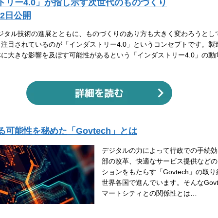
トリー4.0」が指し示す次世代のものづくり
22日公開
どデジタル技術の進展とともに、ものづくりのあり方も大きく変わろうとし
注目されているのが「インダストリー4.0」というコンセプトです。製
に大きな影響を及ぼす可能性があるという「インダストリー4.0」の動
可能性を秘めた「Govtech」とは
デジタルの力によって行政での手続効
部の改革、快適なサービス提供などの
ションをもたらす「Govtech」の取
世界各国で進んでいます。そんなGovt
マートシティとの関係性とは…