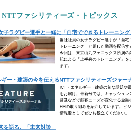
NTTファシリティーズ・トピックス
女子ラグビー選手と一緒に「自宅でできるトレーニング
当社社員の女子ラグビー選手が「自宅
トレーニング」と題した動画を配信す
今回は、東京山九フェニックス所属の
紀による「上半身のトレーニング」を
ます。
ネルギー・建築の今を伝えるNTTファシリティーズジャー
ICT・エネルギー・建築の旬な話題や
をお届け。最新号では、キャッシュレ
普及などで顧客ニーズが変化する金融
FMの取り組みを紹介しています。ビ
情報源としてぜひお役立てください。
来を語る。「未来対談」