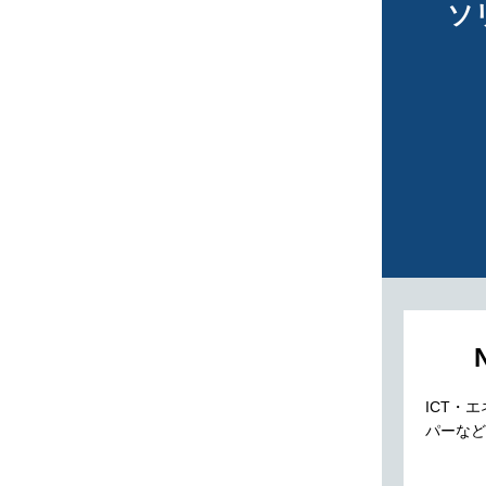
ソ
ICT・
パーなど