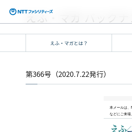
えふ・マガ バックナ
えふ・マガとは？
第366号（2020.7.22発行）
本メールは、
などにご来場