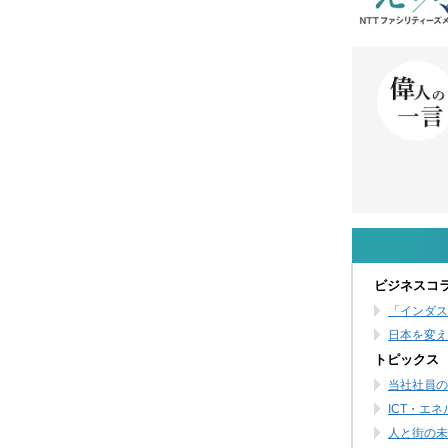
ビジネスコ
「インダス
日本を変え
トピックス
当社社員の
ICT・エ
人と街の未