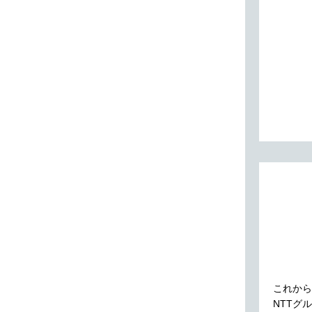
これから
NTTグ