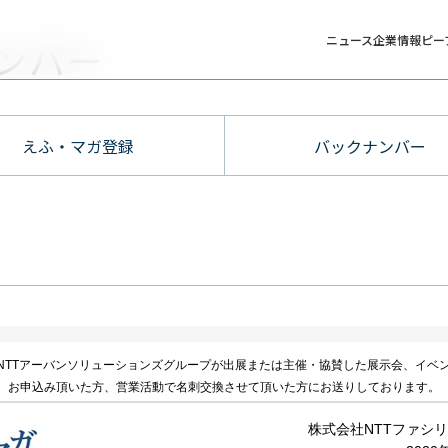
ニュース
企業情報
ピー
ンバー
えふ・マガ登録
バックナンバー
NTTアーバンソリューションズグループが出展または主催・協賛した展示会、イベ
、お申込み頂いた方、営業活動で名刺交換させて頂いた方にお送りしております。
株式会社NTTファシ