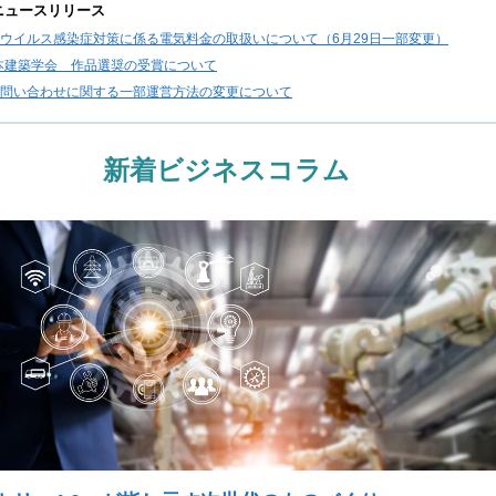
ニュースリリース
ウイルス感染症対策に係る電気料金の取扱いについて（6月29日一部変更）
日本建築学会 作品選奨の受賞について
問い合わせに関する一部運営方法の変更について
新着ビジネスコラム