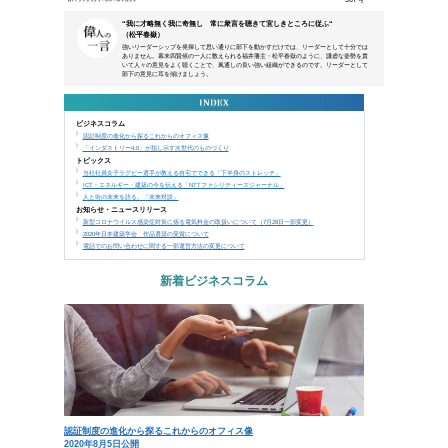
本メールは、NTTアーバンソリューションズグループ
などにご来場、お申込み頂いた方、営業活動で名刺交換