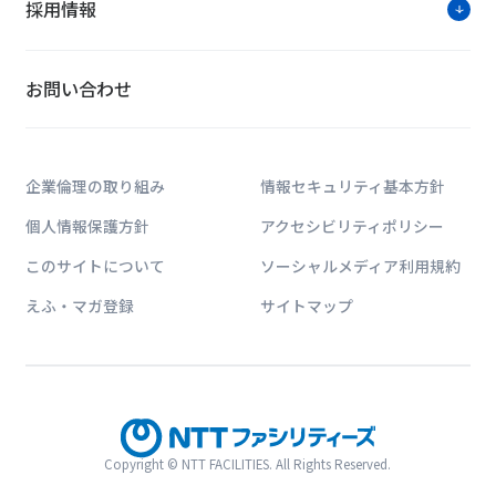
※新型コロナウィルス
採用情報
お電話のお問い合わせ受付
ご迷惑をお掛
お問い合わせは公式HPの問合
お問い合わせ
企業倫理の取り組み
情報セキュリティ基本方針
個人情報保護方針
アクセシビリティポリシー
このサイトについて
ソーシャルメディア利用規約
NTTファシリティー
えふ・マガ登録
サイトマップ
ICT・エネルギー・建築に関する業界動向
パーなどご覧いただける情報サイトです。
Copyright © NTT FACILITIES. All Rights Reserved.