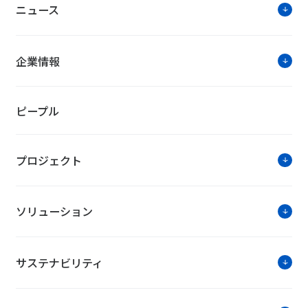
ニュース
企業情報
お知らせ・ニュ
ピープル
新型コロナウイルス感染症対策に係る電気料金の
プロジェクト
2020年日本建築学会 作品選奨の受賞について
電話でのお問い合わせに関する一部運営方法の
ソリューション
サステナビリティ
ソリューションに関す