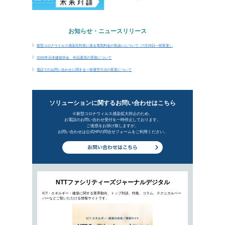
2020年日本建築学会 作品選奨の受賞について
電話でのお問い合わせに関する一部運営方法の変更
新着ビジネ
認証制度の進化から探るこれからのオ
2020年8月5日公開