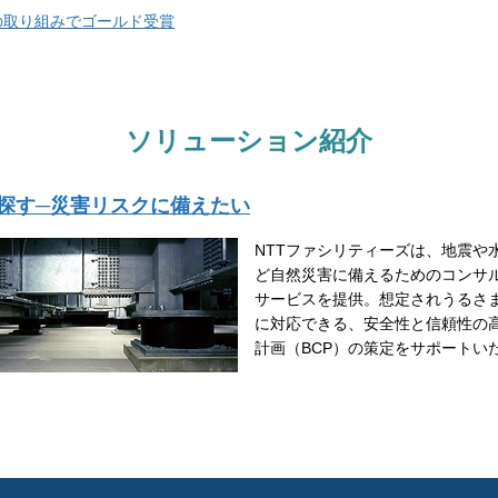
Qの取り組みでゴールド受賞
ソリューション紹介
探す─災害リスクに備えたい
NTTファシリティーズは、地震や
ど自然災害に備えるためのコンサ
サービスを提供。想定されうるさ
に対応できる、安全性と信頼性の
計画（BCP）の策定をサポートい