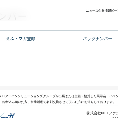
ニュース
企業情報
ピー
ンバー
えふ・マガ登録
バックナンバー
NTTアーバンソリューションズグループが出展または主催・協賛した展示会、イベ
、お申込み頂いた方、営業活動で名刺交換させて頂いた方にお送りしております。
株式会社NTTファ