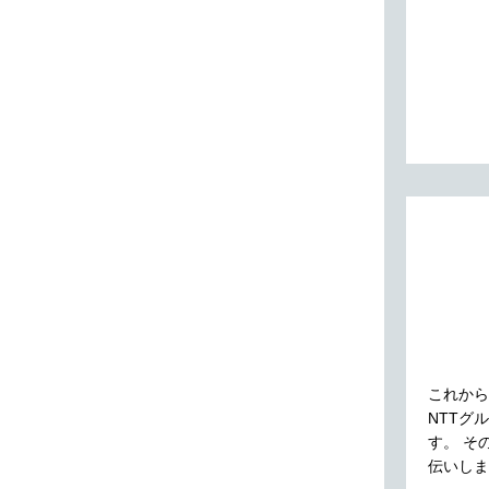
これから
NTTグ
す。 そ
伝いしま