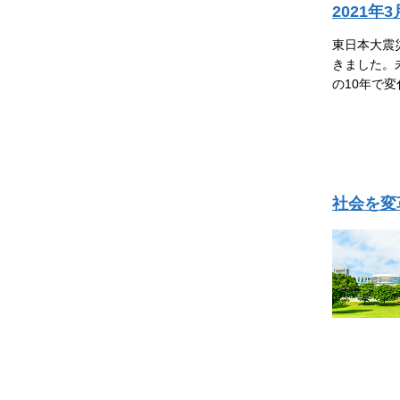
2021年
東日本大震
きました。
の10年で
社会を変