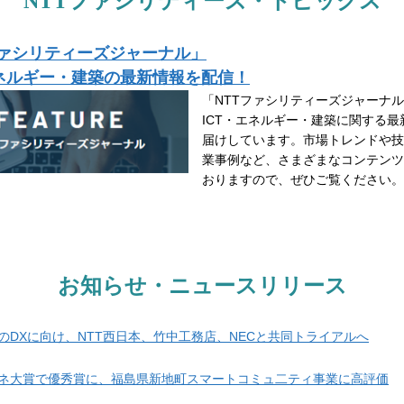
NTTファシリティーズ・トピックス
ファシリティーズジャーナル」
エネルギー・建築の最新情報を配信！
「NTTファシリティーズジャーナ
ICT・エネルギー・建築に関する最
届けしています。市場トレンドや技
業事例など、さまざまなコンテンツ
おりますので、ぜひご覧ください。
お知らせ・ニュースリリース
のDXに向け、NTT西日本、竹中工務店、NECと共同トライアルへ
ネ大賞で優秀賞に、福島県新地町スマートコミュ二ティ事業に高評価