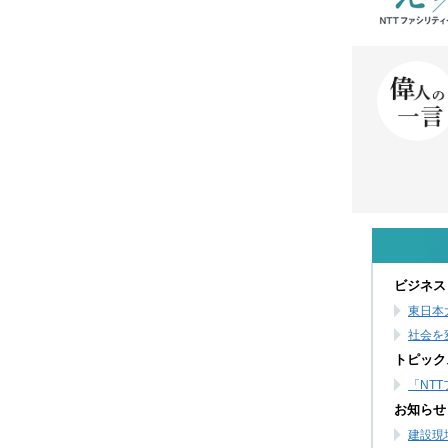
ビジネス
東日本
社会を
トピック
「NT
お知らせ
建設現