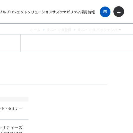
プル
プロジェクト
ソリューション
サステナビリティ
採用情報
ホーム
えふ・マガ登録
えふ・マガ バックナンバー
ント・セミナー
シリティーズ