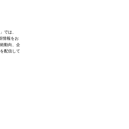
ル」では、
新情報をお
術動向、企
を配信して