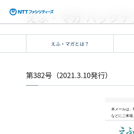
えふ・マガ バックナ
えふ・マガとは？
第382号（2021.3.10発行）
本メールは、
などにご来場