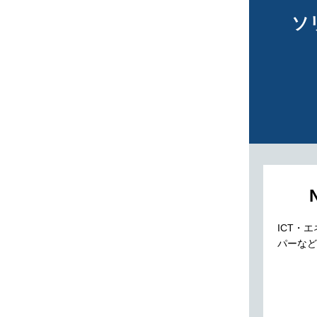
ソ
ICT・
パーなど