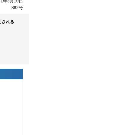
21年3月10日
382号
とされる