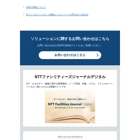
役員の異動について
街づくりのシンクタンク機能とマネジメント分野
新着ビジ
都市から地方へ、未来の街づくりは
2021年6月2日公開