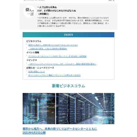
本メールは、NTTアーバンソリューションズグループ
などにご来場、お申込み頂いた方、営業活動で名刺交換