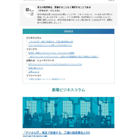
本メールは、NTTアーバンソリューションズグループ
などにご来場、お申込み頂いた方、営業活動で名刺交換