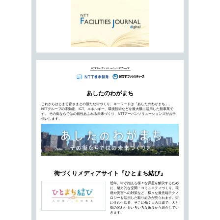
デジタル庁の発足、2050年カーボンニュート
る中で、製造業にも変革の時が迫っています。
テコにすることでスムーズに進む可能性があり
ウォーカブルなストリートが導く"人
NTTファシリテ