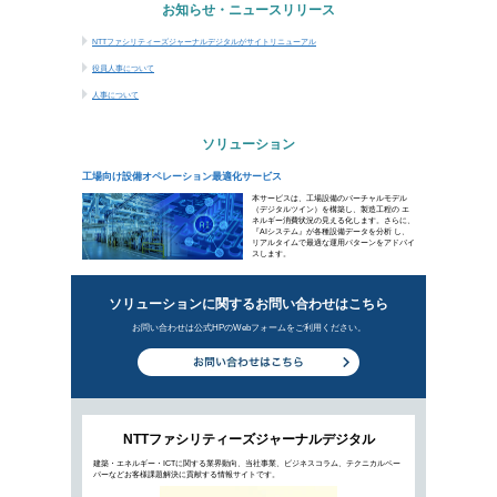
人事について
ソリューション
工場向け設備オペレーション最適化サービス
新着ビジ
「デジタル庁」発足で加速する、工場
2021年7月28日公開